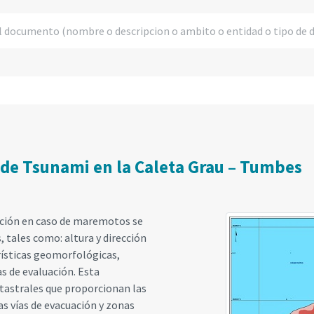
 de Tsunami en la Caleta Grau – Tumbes
ación en caso de maremotos se
tales como: altura y dirección
rísticas geomorfológicas,
s de evaluación. Esta
astrales que proporcionan las
las vías de evacuación y zonas