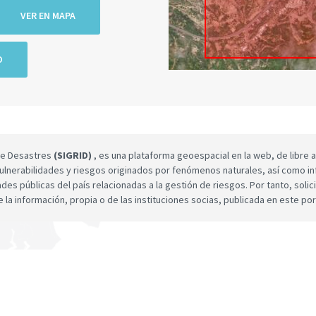
VER EN MAPA
O
 de Desastres
(SIGRID)
, es una plataforma geoespacial en la web, de libre a
ulnerabilidades y riesgos originados por fenómenos naturales, así como infor
dades públicas del país relacionadas a la gestión de riesgos. Por tanto, sol
e la información, propia o de las instituciones socias, publicada en este por