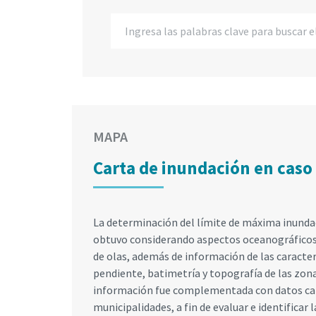
MAPA
Carta de inundación en caso
La determinación del límite de máxima inund
obtuvo considerando aspectos oceanográficos, 
de olas, además de información de las caracte
pendiente, batimetría y topografía de las zona
información fue complementada con datos cat
municipalidades, a fin de evaluar e identificar 