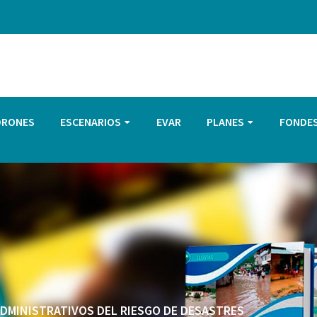
DRONES
ESCENARIOS
EVAR
PLANES
FONDE
 ADMINISTRATIVOS DEL RIESGO DE DESASTRES