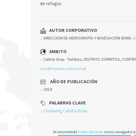
de refugio.
AUTOR CORPORATIVO
DIRECCIÓN DE HIDROGRAFÍA Y NAVEGACIÓN (DHN)
(B
AMBITO
Caleta Grau - Tumbes, DISTRITO ZORRITOS, CONTR
mapa
|
Búsquedas relacionadas
)
AÑO DE PUBLICACIÓN
2019
PALABRAS CLAVE
tsunami
,
Caleta Grau
Se recomienda
Firefox Browser
como navegador par