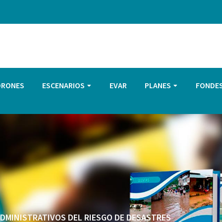
DRONES
ESCENARIOS
EVAR
PLANES
FONDE
 ADMINISTRATIVOS DEL RIESGO DE DESASTRES