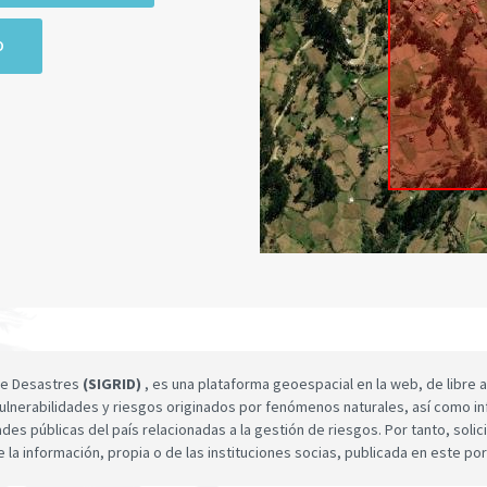
O
 de Desastres
(SIGRID)
, es una plataforma geoespacial en la web, de libre a
ulnerabilidades y riesgos originados por fenómenos naturales, así como infor
dades públicas del país relacionadas a la gestión de riesgos. Por tanto, sol
e la información, propia o de las instituciones socias, publicada en este por