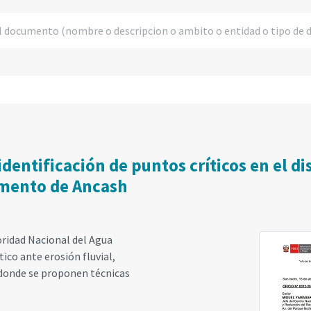
identificación de puntos críticos en el di
amento de Ancash
oridad Nacional del Agua
tico ante erosión fluvial,
donde se proponen técnicas