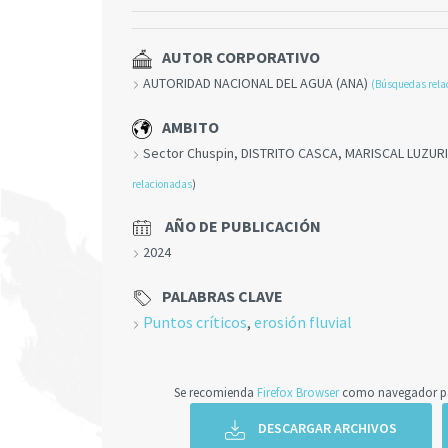
AUTOR CORPORATIVO
AUTORIDAD NACIONAL DEL AGUA (ANA)
(Búsquedas rela
AMBITO
Sector Chuspin, DISTRITO CASCA, MARISCAL LUZU
relacionadas
)
AÑO DE PUBLICACIÓN
2024
PALABRAS CLAVE
Puntos críticos
,
erosión fluvial
Se recomienda
Firefox Browser
como navegador par
DESCARGAR ARCHIVOS