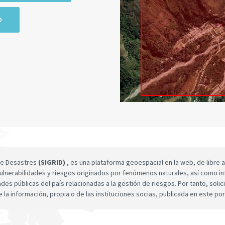
O
 de Desastres
(SIGRID)
, es una plataforma geoespacial en la web, de libre a
ulnerabilidades y riesgos originados por fenómenos naturales, así como infor
dades públicas del país relacionadas a la gestión de riesgos. Por tanto, sol
e la información, propia o de las instituciones socias, publicada en este por