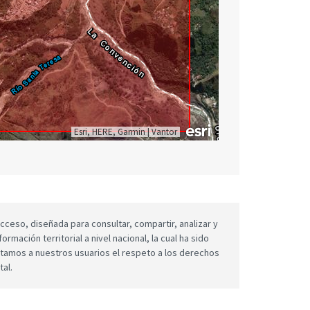
Esri, HERE, Garmin
|
Vantor
cceso, diseñada para consultar, compartir, analizar y
mación territorial a nivel nacional, la cual ha sido
icitamos a nuestros usuarios el respeto a los derechos
tal.