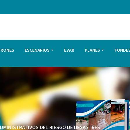
DRONES
ESCENARIOS
EVAR
PLANES
FONDE
 ADMINISTRATIVOS DEL RIESGO DE DESASTRES