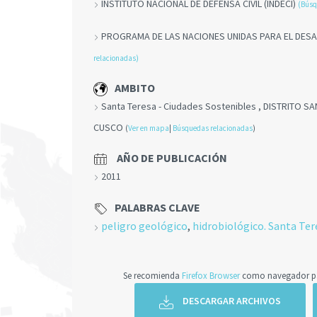
INSTITUTO NACIONAL DE DEFENSA CIVIL (INDECI)
(Búsq
PROGRAMA DE LAS NACIONES UNIDAS PARA EL DES
relacionadas)
AMBITO
Santa Teresa - Ciudades Sostenibles , DISTRITO S
CUSCO
(
Ver en mapa
|
Búsquedas relacionadas
)
AÑO DE PUBLICACIÓN
2011
PALABRAS CLAVE
peligro geológico
,
hidrobiológico. Santa Ter
Se recomienda
Firefox Browser
como navegador par
DESCARGAR ARCHIVOS