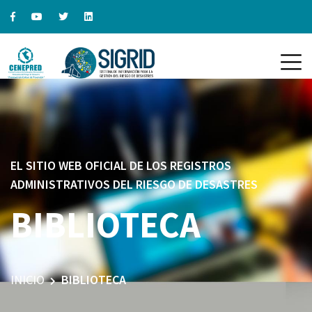
EL SITIO WEB OFICIAL DE LOS REGISTROS
ADMINISTRATIVOS DEL RIESGO DE DESASTRES
BIBLIOTECA
INICIO
BIBLIOTECA