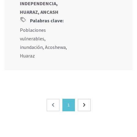
INDEPENDENCIA,
HUARAZ, ANCASH
Palabras clave:
Poblaciones
vulnerables
,
inundación
,
Acoshewa
,
Huaraz
1