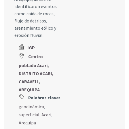
identificaron eventos
como caída de rocas,
flujo de detritos,
arenamiento eólico y
erosión fluvial.
IGP
Centro
poblado Acari,
DISTRITO ACARI,
CARAVELI,
AREQUIPA
Palabras clave:
geodinámica
,
superficial
,
Acari
,
Arequipa