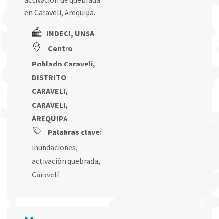
activación de quebrada
en Caraveli, Arequipa.
INDECI, UNSA
Centro
Poblado Caraveli,
DISTRITO
CARAVELI,
CARAVELI,
AREQUIPA
Palabras clave:
inundaciones
,
activación quebrada
,
Caravelí