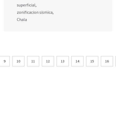
superficial
,
zonificacion sismica
,
Chala
9
10
11
12
13
14
15
16