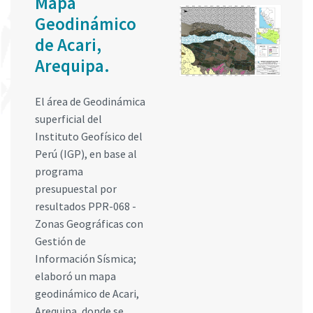
Mapa
Geodinámico
de Acari,
Arequipa.
El área de Geodinámica
superficial del
Instituto Geofísico del
Perú (IGP), en base al
programa
presupuestal por
resultados PPR-068 -
Zonas Geográficas con
Gestión de
Información Sísmica;
elaboró un mapa
geodinámico de Acari,
Arequipa, donde se