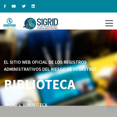
EL SITIO WEB OFICIAL DE LOS REGISTROS
ADMINISTRATIVOS DEL RIESGO DE DESASTRES
BIBLIOTECA
INICIO
BIBLIOTECA