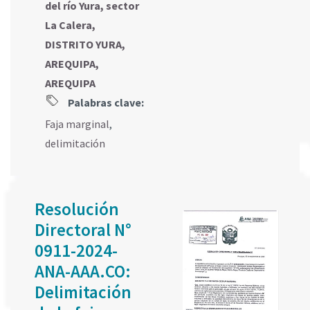
del río Yura, sector
La Calera,
DISTRITO YURA,
AREQUIPA,
AREQUIPA
Palabras clave:
Faja marginal
,
delimitación
Resolución
Directoral N°
0911-2024-
ANA-AAA.CO:
Delimitación