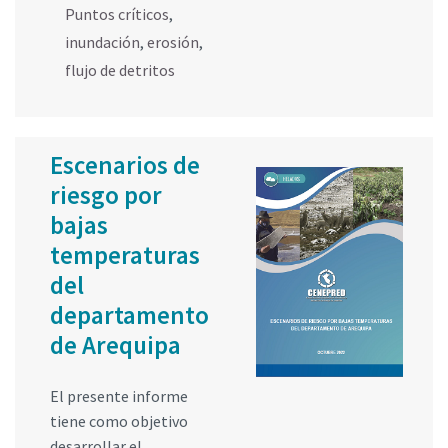
Puntos críticos
,
inundación
,
erosión
,
flujo de detritos
Escenarios de
riesgo por
bajas
temperaturas
del
departamento
de Arequipa
El presente informe
tiene como objetivo
desarrollar el