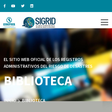
EL SITIO WEB OFICIAL DE LOS REGISTROS
ADMINISTRATIVOS DEL RIESGO DE DESASTRES
BIBLIOTECA
INICIO
BIBLIOTECA