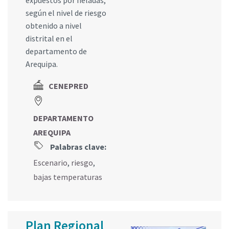
expuestos por heladas,
según el nivel de riesgo
obtenido a nivel
distrital en el
departamento de
Arequipa.
CENEPRED
DEPARTAMENTO
AREQUIPA
Palabras clave:
Escenario
,
riesgo
,
bajas temperaturas
Plan Regional