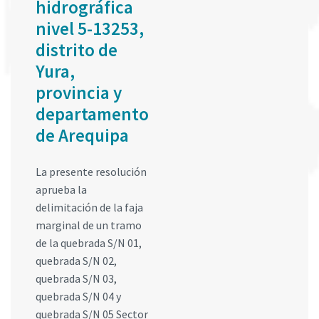
hidrográfica
nivel 5-13253,
distrito de
Yura,
provincia y
departamento
de Arequipa
La presente resolución
aprueba la
delimitación de la faja
marginal de un tramo
de la quebrada S/N 01,
quebrada S/N 02,
quebrada S/N 03,
quebrada S/N 04 y
quebrada S/N 05 Sector