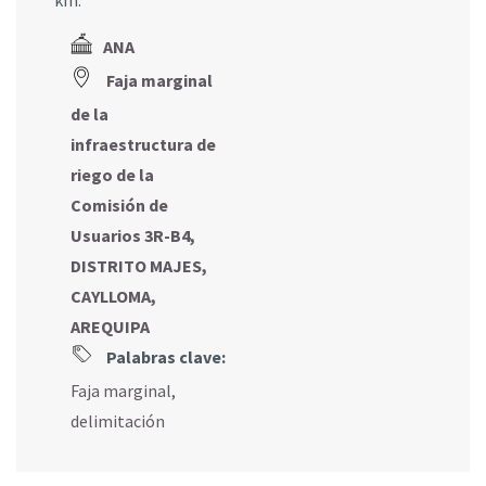
ANA
Faja marginal
de la
infraestructura de
riego de la
Comisión de
Usuarios 3R-B4,
DISTRITO MAJES,
CAYLLOMA,
AREQUIPA
Palabras clave:
Faja marginal
,
delimitación