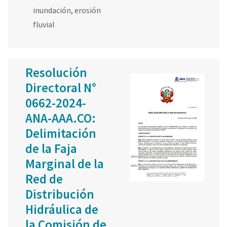
inundación
,
erosión
fluvial
Resolución
Directoral N°
0662-2024-
ANA-AAA.CO:
Delimitación
de la Faja
Marginal de la
Red de
Distribución
Hidráulica de
la Comisión de