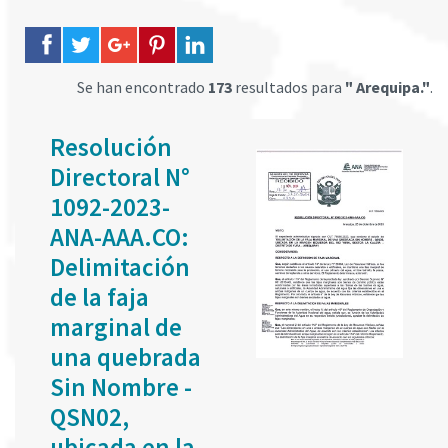
Se han encontrado
173
resultados para
" Arequipa."
.
Resolución
Directoral N°
1092-2023-
ANA-AAA.CO:
Delimitación
de la faja
marginal de
una quebrada
Sin Nombre -
QSN02,
ubicada en la