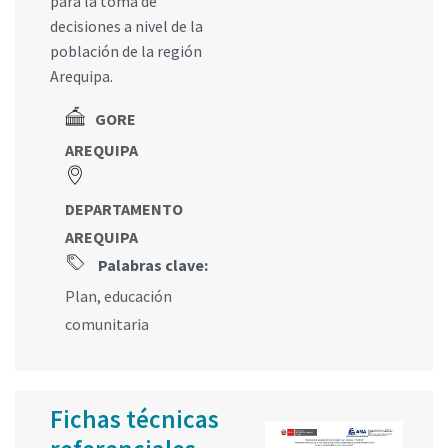
para la toma de
decisiones a nivel de la
población de la región
Arequipa.
GORE
AREQUIPA
DEPARTAMENTO
AREQUIPA
Palabras clave:
Plan
,
educación
comunitaria
Fichas técnicas