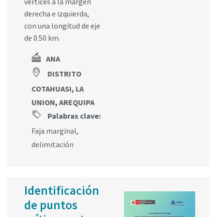
vértices a la margen
derecha e izquierda,
con una longitud de eje
de 0.50 km.
ANA
DISTRITO
COTAHUASI, LA
UNION, AREQUIPA
Palabras clave:
Faja marginal
,
delimitación
Identificación
de puntos