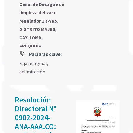
Canal de Desagüe de
limpieza del vaso
regulador 1R-VR5,
DISTRITO MAJES,
CAYLLOMA,
AREQUIPA
Palabras clave:
Faja marginal
,
delimitación
Resolución
Directoral N°
0902-2024-
ANA-AAA.CO: