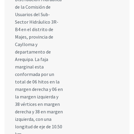
de la Comisión de
Usuarios del Sub-
Sector Hidráulico 3R-
B4 en el distrito de
Majes, provincia de
Caylloma y
departamento de
Arequipa. La faja
marginal esta
conformada por un
total de 06 hitos en la
margen derecha y 06 en
la margen izquierda y
38 vértices en margen
derecha y 38 en margen
izquierda, con una
longitud de eje de 10.50
km.