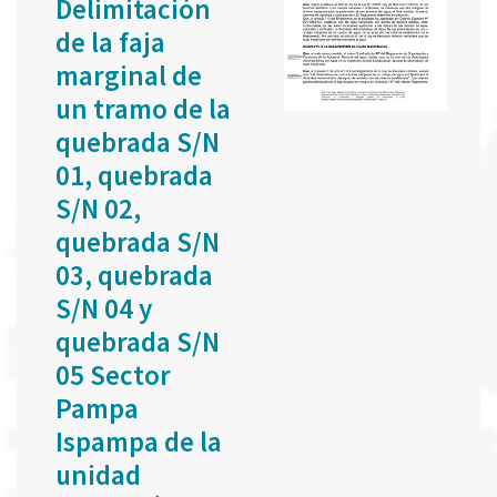
Delimitación
de la faja
marginal de
un tramo de la
quebrada S/N
01, quebrada
S/N 02,
quebrada S/N
03, quebrada
S/N 04 y
quebrada S/N
05 Sector
Pampa
Ispampa de la
unidad