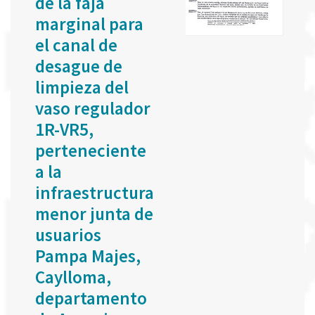
de la faja
marginal para
el canal de
desague de
limpieza del
vaso regulador
1R-VR5,
perteneciente
a la
infraestructura
menor junta de
usuarios
Pampa Majes,
Caylloma,
departamento