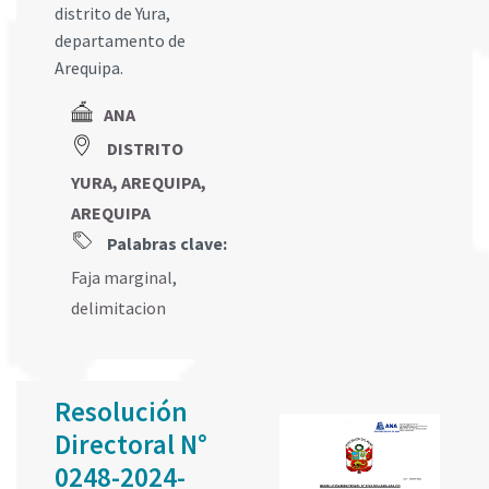
distrito de Yura,
departamento de
Arequipa.
ANA
DISTRITO
YURA, AREQUIPA,
AREQUIPA
Palabras clave:
Faja marginal
,
delimitacion
Resolución
Directoral N°
0248-2024-