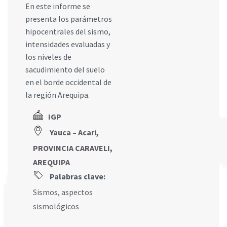
En este informe se
presenta los parámetros
hipocentrales del sismo,
intensidades evaluadas y
los niveles de
sacudimiento del suelo
en el borde occidental de
la región Arequipa.
IGP
Yauca – Acari,
PROVINCIA CARAVELI,
AREQUIPA
Palabras clave:
Sismos
,
aspectos
sismológicos