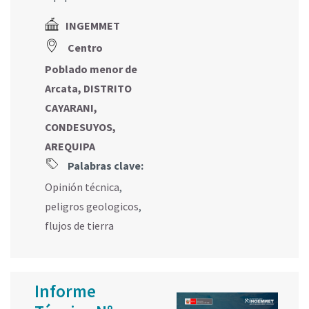
INGEMMET
Centro
Poblado menor de
Arcata, DISTRITO
CAYARANI,
CONDESUYOS,
AREQUIPA
Palabras clave:
Opinión técnica
,
peligros geologicos
,
flujos de tierra
Informe