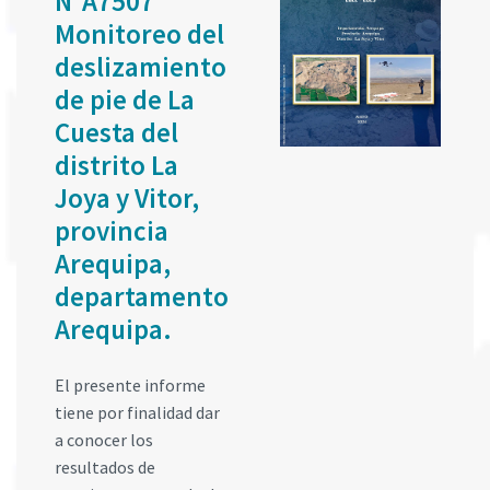
N°A7507
Monitoreo del
deslizamiento
de pie de La
Cuesta del
distrito La
Joya y Vitor,
provincia
Arequipa,
departamento
Arequipa.
El presente informe
tiene por finalidad dar
a conocer los
resultados de