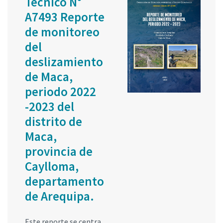
Técnico N°
A7493 Reporte
de monitoreo
del
deslizamiento
de Maca,
periodo 2022
-2023 del
distrito de
Maca,
provincia de
Caylloma,
departamento
de Arequipa.
Este reporte se centra