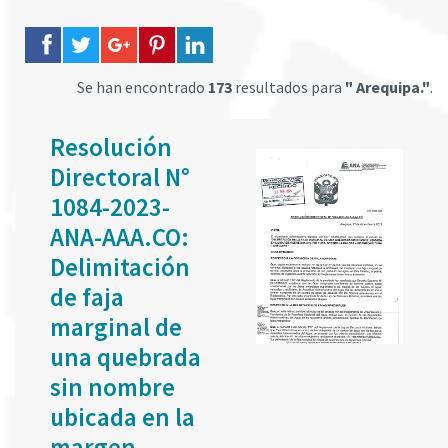
Se han encontrado
173
resultados para
" Arequipa."
.
Resolución
Directoral N°
1084-2023-
ANA-AAA.CO:
Delimitación
de faja
marginal de
una quebrada
sin nombre
ubicada en la
margen