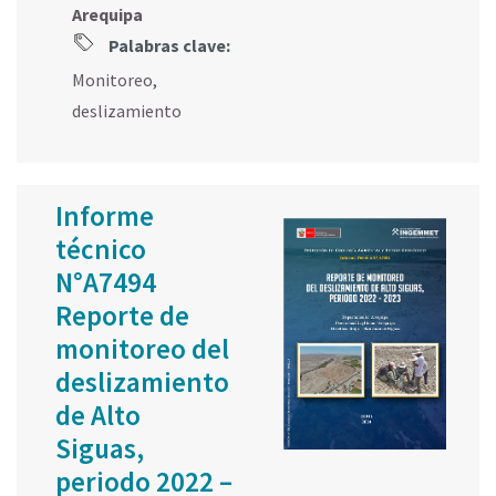
Arequipa
Palabras clave:
Monitoreo
,
deslizamiento
Informe
técnico
N°A7494
Reporte de
monitoreo del
deslizamiento
de Alto
Siguas,
periodo 2022 –