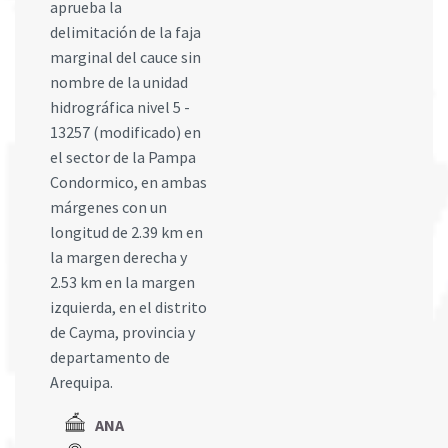
aprueba la
delimitación de la faja
marginal del cauce sin
nombre de la unidad
hidrográfica nivel 5 -
13257 (modificado) en
el sector de la Pampa
Condormico, en ambas
márgenes con un
longitud de 2.39 km en
la margen derecha y
2.53 km en la margen
izquierda, en el distrito
de Cayma, provincia y
departamento de
Arequipa.
ANA