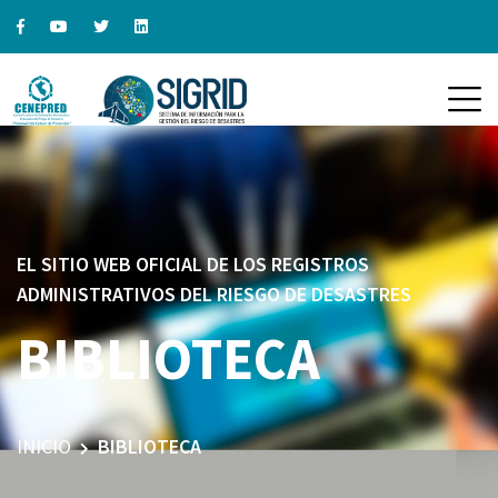
EL SITIO WEB OFICIAL DE LOS REGISTROS
ADMINISTRATIVOS DEL RIESGO DE DESASTRES
BIBLIOTECA
INICIO
BIBLIOTECA