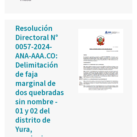
Resolución
Directoral N°
0057-2024-
ANA-AAA.CO:
Delimitación
de faja
marginal de
dos quebradas
sin nombre -
01 y 02 del
distrito de
Yura,