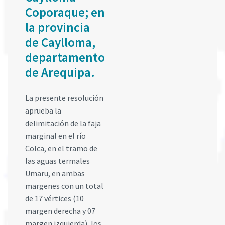
Coporaque; en
la provincia
de Caylloma,
departamento
de Arequipa.
La presente resolución
aprueba la
delimitación de la faja
marginal en el río
Colca, en el tramo de
las aguas termales
Umaru, en ambas
margenes con un total
de 17 vértices (10
margen derecha y 07
margen izquierda), los