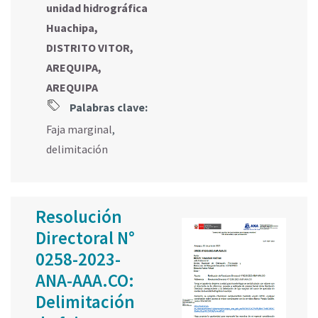
unidad hidrográfica
Huachipa,
DISTRITO VITOR,
AREQUIPA,
AREQUIPA
Palabras clave:
Faja marginal
,
delimitación
Resolución
Directoral N°
0258-2023-
ANA-AAA.CO:
Delimitación