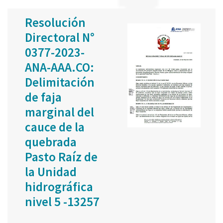
Resolución
Directoral N°
0377-2023-
ANA-AAA.CO:
Delimitación
de faja
marginal del
cauce de la
quebrada
Pasto Raíz de
la Unidad
hidrográfica
nivel 5 -13257