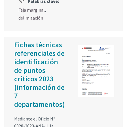
Palabras clave:
Faja marginal
,
delimitación
Fichas técnicas
referenciales de
identificación
de puntos
críticos 2023
(información de
7
departamentos)
Mediante el Oficio N°
0028-2023-ANA-J, la