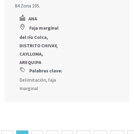
84 Zona 19S.
ANA
Faja marginal
del río Colca,
DISTRITO CHIVAY,
CAYLLOMA,
AREQUIPA
Palabras clave:
Delimitación
,
faja
marginal