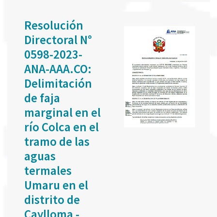
Resolución
Directoral N°
0598-2023-
ANA-AAA.CO:
Delimitación
de faja
marginal en el
río Colca en el
tramo de las
aguas
termales
Umaru en el
distrito de
Caylloma -