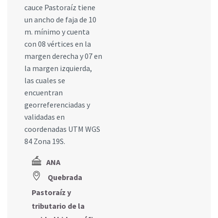
cauce Pastoraíz tiene
un ancho de faja de 10
m. mínimo y cuenta
con 08 vértices en la
margen derecha y 07 en
la margen izquierda,
las cuales se
encuentran
georreferenciadas y
validadas en
coordenadas UTM WGS
84 Zona 19S.
ANA
Quebrada
Pastoraíz y
tributario de la