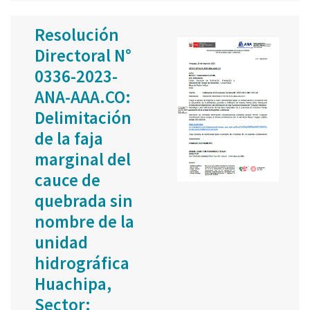
Resolución
Directoral N°
0336-2023-
ANA-AAA.CO:
Delimitación
de la faja
marginal del
cauce de
quebrada sin
nombre de la
unidad
hidrográfica
Huachipa,
Sector: