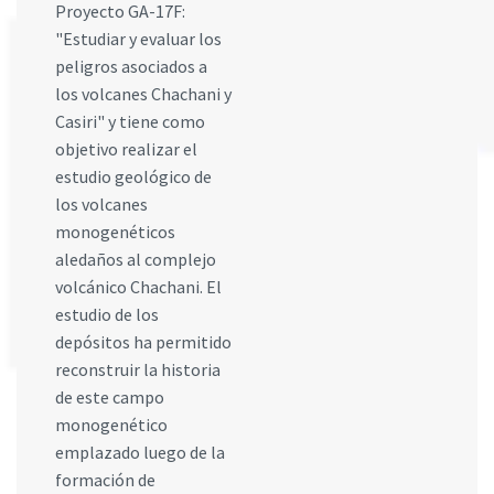
Proyecto GA-17F:
"Estudiar y evaluar los
peligros asociados a
los volcanes Chachani y
Casiri" y tiene como
objetivo realizar el
estudio geológico de
los volcanes
monogenéticos
aledaños al complejo
volcánico Chachani. El
estudio de los
depósitos ha permitido
reconstruir la historia
de este campo
monogenético
emplazado luego de la
formación de