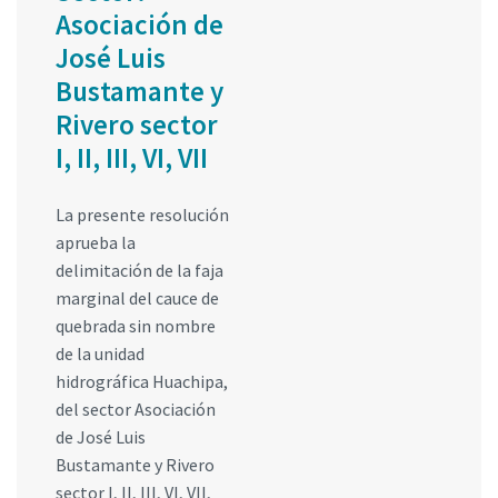
Asociación de
José Luis
Bustamante y
Rivero sector
I, II, III, VI, VII
La presente resolución
aprueba la
delimitación de la faja
marginal del cauce de
quebrada sin nombre
de la unidad
hidrográfica Huachipa,
del sector Asociación
de José Luis
Bustamante y Rivero
sector I, II, III, VI, VII,