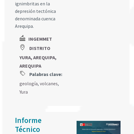
ignimbritas en la
depresión tectónica
denominada cuenca
Arequipa.
INGEMMET
DISTRITO
YURA, AREQUIPA,
AREQUIPA
Palabras clave:
geología
,
volcanes
,
Yura
Informe
Técnico