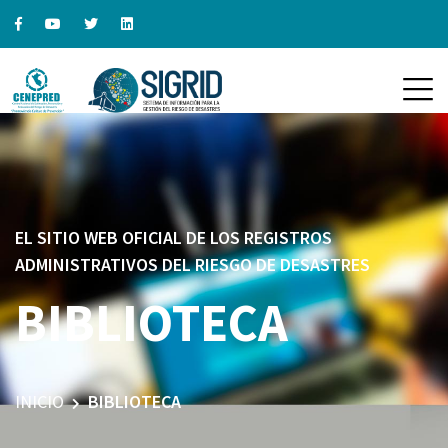
EL SITIO WEB OFICIAL DE LOS REGISTROS
ADMINISTRATIVOS DEL RIESGO DE DESASTRES
BIBLIOTECA
INICIO
BIBLIOTECA