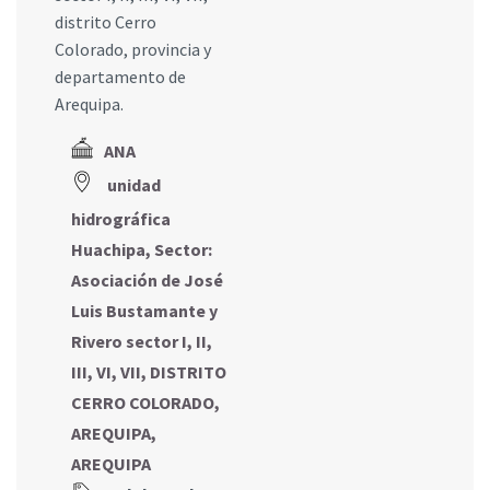
distrito Cerro
Colorado, provincia y
departamento de
Arequipa.
ANA
unidad
hidrográfica
Huachipa, Sector:
Asociación de José
Luis Bustamante y
Rivero sector I, II,
III, VI, VII, DISTRITO
CERRO COLORADO,
AREQUIPA,
AREQUIPA