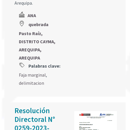
Arequipa.
ANA
quebrada
Pasto Raíz,
DISTRITO CAYMA,
AREQUIPA,
AREQUIPA
Palabras clave:
Faja marginal
,
delimitacion
Resolución
Directoral N°
0259-2023-