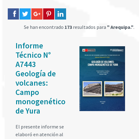
Se han encontrado
173
resultados para
" Arequipa."
.
Informe
Técnico N°
A7443
Geología de
volcanes:
Campo
monogenético
de Yura
El presente informe se
elaboró en atención al