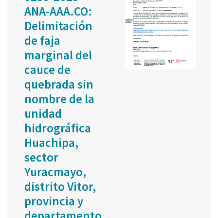
ANA-AAA.CO:
Delimitación
de faja
marginal del
cauce de
quebrada sin
nombre de la
unidad
hidrográfica
Huachipa,
sector
Yuracmayo,
distrito Vitor,
provincia y
departamento