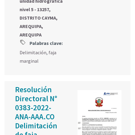
unidad hidrográfica
nivel 5 - 13257,
DISTRITO CAYMA,
AREQUIPA,
AREQUIPA
Palabras clave:
Delimitación
,
faja
marginal
Resolución
Directoral N°
0383-2022-
ANA-AAA.CO
Delimitación
de faja