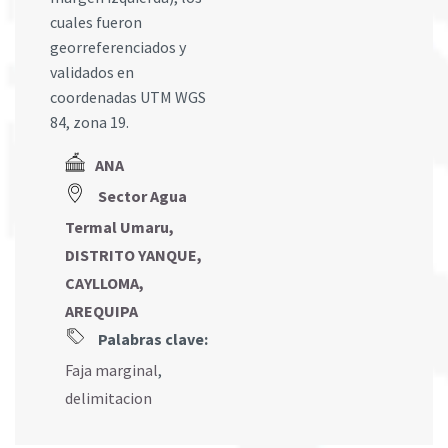
cuales fueron
georreferenciados y
validados en
coordenadas UTM WGS
84, zona 19.
ANA
Sector Agua
Termal Umaru,
DISTRITO YANQUE,
CAYLLOMA,
AREQUIPA
Palabras clave:
Faja marginal
,
delimitacion