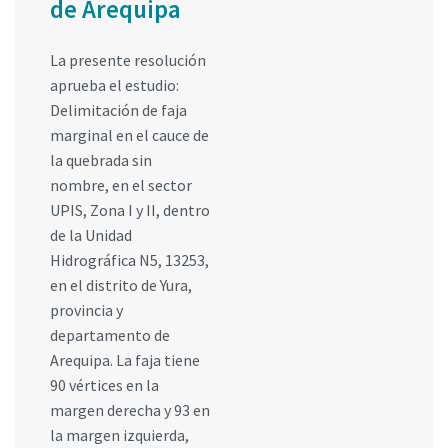
de Arequipa
La presente resolución
aprueba el estudio:
Delimitación de faja
marginal en el cauce de
la quebrada sin
nombre, en el sector
UPIS, Zona I y II, dentro
de la Unidad
Hidrográfica N5, 13253,
en el distrito de Yura,
provincia y
departamento de
Arequipa. La faja tiene
90 vértices en la
margen derecha y 93 en
la margen izquierda,