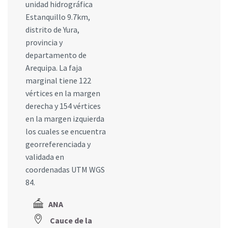
unidad hidrográfica
Estanquillo 9.7km,
distrito de Yura,
provincia y
departamento de
Arequipa. La faja
marginal tiene 122
vértices en la margen
derecha y 154 vértices
en la margen izquierda
los cuales se encuentra
georreferenciada y
validada en
coordenadas UTM WGS
84.
ANA
Cauce de la