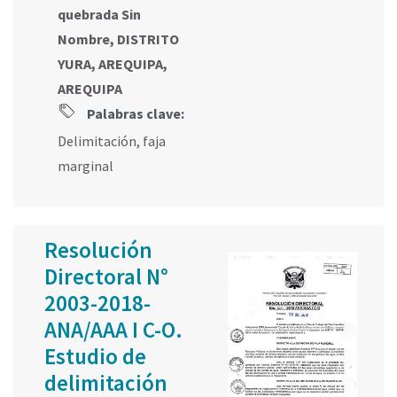
quebrada Sin
Nombre, DISTRITO
YURA, AREQUIPA,
AREQUIPA
Palabras clave:
Delimitación
,
faja
marginal
Resolución
Directoral N°
2003-2018-
ANA/AAA I C-O.
Estudio de
delimitación