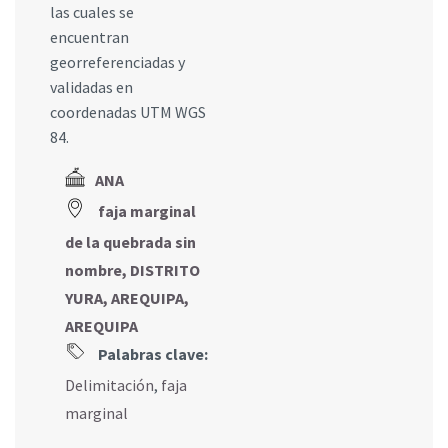
las cuales se
encuentran
georreferenciadas y
validadas en
coordenadas UTM WGS
84.
ANA
faja marginal
de la quebrada sin
nombre, DISTRITO
YURA, AREQUIPA,
AREQUIPA
Palabras clave:
Delimitación
,
faja
marginal