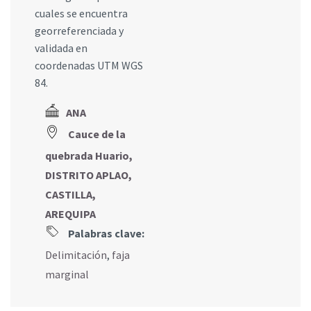
cuales se encuentra
georreferenciada y
validada en
coordenadas UTM WGS
84.
ANA
Cauce de la
quebrada Huario,
DISTRITO APLAO,
CASTILLA,
AREQUIPA
Palabras clave:
Delimitación
,
faja
marginal