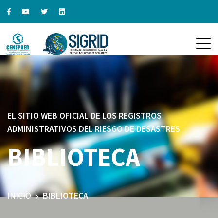
EL SITIO WEB OFICIAL DE LOS REGISTROS
ADMINISTRATIVOS DEL RIESGO DE DESASTRES
BIBLIOTECA
INICIO
BIBLIOTECA