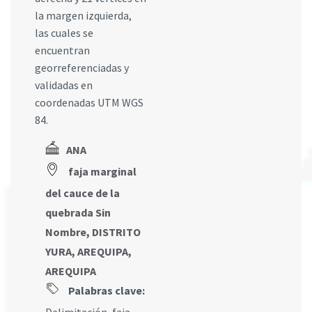
la margen izquierda,
las cuales se
encuentran
georreferenciadas y
validadas en
coordenadas UTM WGS
84.
ANA
faja marginal
del cauce de la
quebrada Sin
Nombre, DISTRITO
YURA, AREQUIPA,
AREQUIPA
Palabras clave: