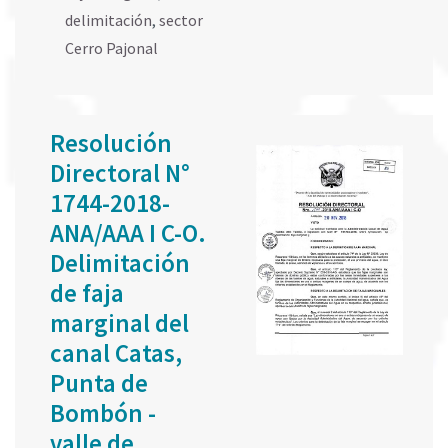
delimitación
,
sector
Cerro Pajonal
Resolución
Directoral N°
1744-2018-
ANA/AAA I C-O.
Delimitación
de faja
marginal del
canal Catas,
Punta de
Bombón -
valle de