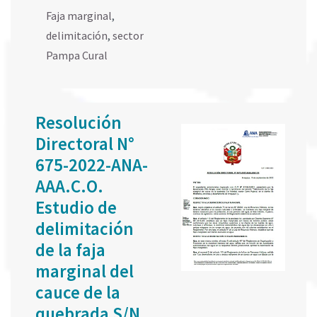
Faja marginal
,
delimitación
,
sector
Pampa Cural
Resolución
Directoral N°
675-2022-ANA-
AAA.C.O.
Estudio de
delimitación
de la faja
marginal del
cauce de la
quebrada S/N