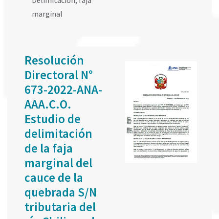
Delimitación
,
faja
marginal
Resolución
Directoral N°
673-2022-ANA-
AAA.C.O.
Estudio de
delimitación
de la faja
marginal del
cauce de la
quebrada S/N
tributaria del