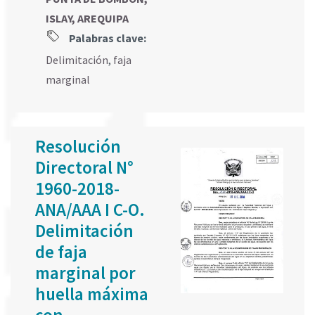
ISLAY, AREQUIPA
Palabras clave:
Delimitación
,
faja
marginal
Resolución
Directoral N°
1960-2018-
ANA/AAA I C-O.
Delimitación
de faja
marginal por
huella máxima