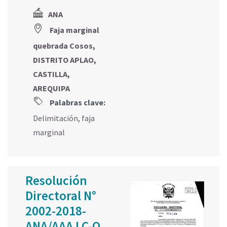
ANA
Faja marginal
quebrada Cosos,
DISTRITO APLAO,
CASTILLA,
AREQUIPA
Palabras clave:
Delimitación
,
faja
marginal
Resolución
Directoral N°
2002-2018-
ANA/AAA I C-O.