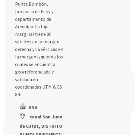
Punta Bombón,
provincia de Islay y
departamento de
Arequipa. La faja
marginal tiene 06
vértices en la margen
derecha y 06 vértices en
la margen izquierda los
cuales se encuentra
georreferenciada y
validada en
coordenadas UTM WGS
84.
ANA
canal San Juan
de Catas, DISTRITO
PUNTA DE BOMBON,