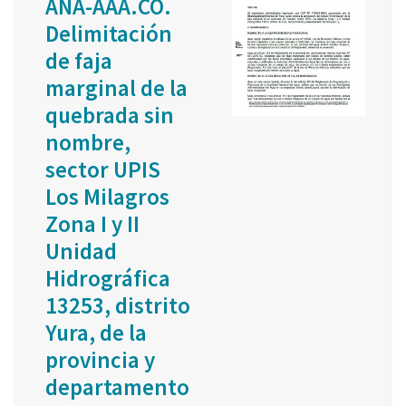
ANA-AAA.CO.
Delimitación
de faja
marginal de la
quebrada sin
nombre,
sector UPIS
Los Milagros
Zona I y II
Unidad
Hidrográfica
13253, distrito
Yura, de la
provincia y
departamento