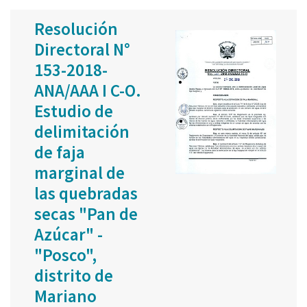
Resolución
Directoral N°
153-2018-
ANA/AAA I C-O.
Estudio de
delimitación
de faja
marginal de
las quebradas
secas "Pan de
Azúcar" -
"Posco",
distrito de
Mariano