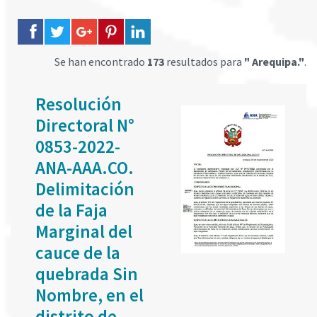
Se han encontrado
173
resultados para
" Arequipa."
.
Resolución
Directoral N°
0853-2022-
ANA-AAA.CO.
Delimitación
de la Faja
Marginal del
cauce de la
quebrada Sin
Nombre, en el
distrito de