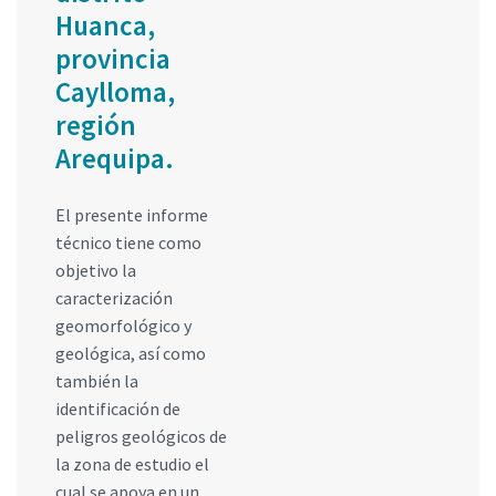
Huanca,
provincia
Caylloma,
región
Arequipa.
El presente informe
técnico tiene como
objetivo la
caracterización
geomorfológico y
geológica, así como
también la
identificación de
peligros geológicos de
la zona de estudio el
cual se apoya en un