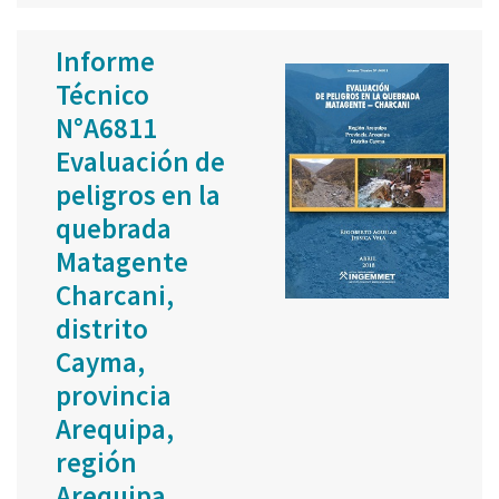
Informe
Técnico
N°A6811
Evaluación de
peligros en la
quebrada
Matagente
Charcani,
distrito
Cayma,
provincia
Arequipa,
región
Arequipa