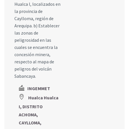
Hualca I, localizados en
la provincia de
Caylloma, región de
Arequipa. b) Establecer
las zonas de
peligrosidad en las
cuales se encuentra la
concesión minera,
respecto al mapa de
peligros del volcán
Sabancaya.
INGEMMET
Hualca Hualca
I, DISTRITO
ACHOMA,
CAYLLOMA,