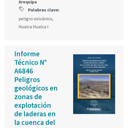
Arequipa
Palabras clave:
peligro volcánico
,
Hualca Hualca I
Informe
Técnico N°
A6846
Peligros
geológicos en
zonas de
explotación
de laderas en
la cuenca del