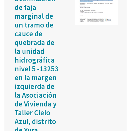
de faja
marginal de
un tramo de
cauce de
quebrada de
la unidad
hidrográfica
nivel 5 -13253
en la margen
izquierda de
la Asociación
de Vivienda y
Taller Cielo
Azul, distrito
de Yura,