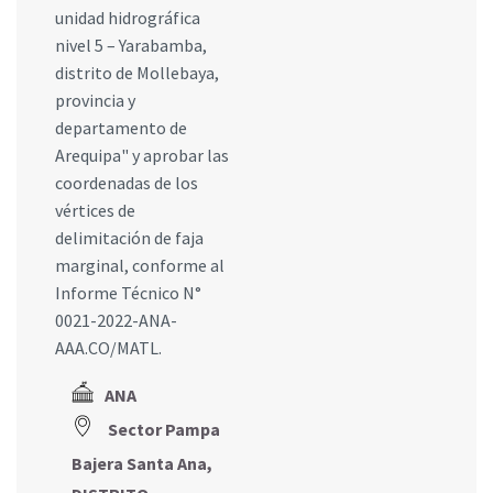
unidad hidrográfica
nivel 5 – Yarabamba,
distrito de Mollebaya,
provincia y
departamento de
Arequipa" y aprobar las
coordenadas de los
vértices de
delimitación de faja
marginal, conforme al
Informe Técnico N°
0021-2022-ANA-
AAA.CO/MATL.
ANA
Sector Pampa
Bajera Santa Ana,