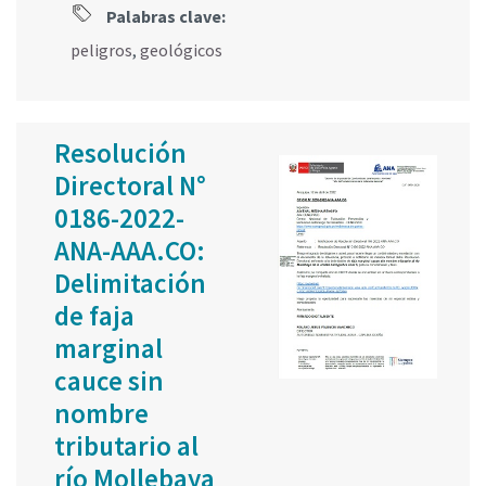
Palabras clave:
peligros
,
geológicos
Resolución
Directoral N°
0186-2022-
ANA-AAA.CO:
Delimitación
de faja
marginal
cauce sin
nombre
tributario al
río Mollebaya