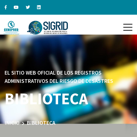
EL SITIO WEB OFICIAL DE LOS REGISTROS
ADMINISTRATIVOS DEL RIESGO DE DESASTRES
BIBLIOTECA
INICIO
BIBLIOTECA