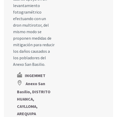
levantamiento
fotogramétrico
efectuando con un
dron multirotor, del
mismo modo se
proponen medidas de
mitigación para reducir
los daños causados a
los pobladores del
Anexo San Basilio.
INGEMMET
Anexo San
Basilio, DISTRITO
HUANCA,
CAYLLOMA,
AREQUIPA