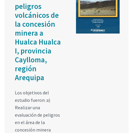
peligros
volcánicos de
la concesión
minera a
Hualca Hualca
I, provincia
Caylloma,
región
Arequipa
Los objetivos del
estudio fueron: a)
Realizar una
evaluación de peligros
en el área de la
concesión minera