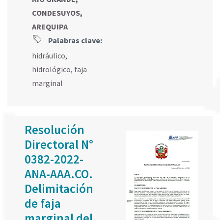
CONDESUYOS,
AREQUIPA
Palabras clave:
hidráulico
,
hidrológico
,
faja
marginal
Resolución
Directoral N°
0382-2022-
ANA-AAA.CO.
Delimitación
de faja
marginal del