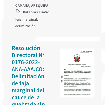
CAMANA, AREQUIPA
Palabras clave:
Faja marginal
,
delimitación
Resolución
Directoral N°
0176-2022-
ANA-AAA.CO:
Delimitación
de faja
marginal del
cauce de la
quebrada sin