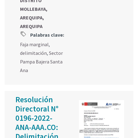
DISTRITO
MOLLEBAYA,
AREQUIPA,
AREQUIPA
Palabras clave:
Faja marginal
,
delimitación
,
Sector
Pampa Bajera Santa
Ana
Resolución
Directoral N°
0196-2022-
ANA-AAA.CO:
Delimitación