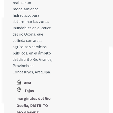
realizar un
modelamiento
hidráulico, para
determinar las zonas
inundables en el cauce
del río Ocoña, que
colinda con áreas
agrícolas y servicios
públicos, en el ámbito
del distrito Río Grande,
Provincia de
Condesuyos, Arequipa.
ANA
fajas
marginales del Río
Ocoña, DISTRITO
RIO GRANDE,