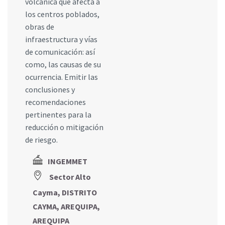
volcánica que afecta a
los centros poblados,
obras de
infraestructura y vías
de comunicación: así
como, las causas de su
ocurrencia. Emitir las
conclusiones y
recomendaciones
pertinentes para la
reducción o mitigación
de riesgo.
INGEMMET
Sector Alto
Cayma, DISTRITO
CAYMA, AREQUIPA,
AREQUIPA