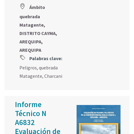
Ámbito
quebrada
Matagente,
DISTRITO CAYMA,
AREQUIPA,
AREQUIPA
Palabras clave:
Peligros
,
quebrada
Matagente
,
Charcani
Informe
Técnico N
A6832
Evaluación de