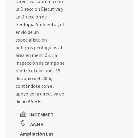
Directivo coordinó con
la Dirección Ejecutiva y
La Dirección de
Geología Ambiental, el
envío de un
especialista en
peligros geológicos al
área en mención. La
inspección de campo se
realizó el día lunes 19
de Junio del 2006,
contándose con el
apoyo de la directiva de
dicho AA.HH.
INGEMMET
AA.HH
Ampliación Las