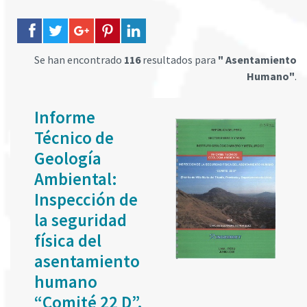
Se han encontrado
116
resultados para
" Asentamiento
Humano"
.
Informe
Técnico de
Geología
Ambiental:
Inspección de
la seguridad
física del
asentamiento
humano
“Comité 22 D”.