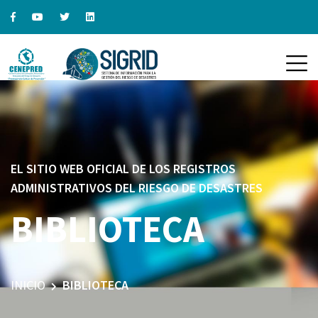
EL SITIO WEB OFICIAL DE LOS REGISTROS
ADMINISTRATIVOS DEL RIESGO DE DESASTRES
BIBLIOTECA
INICIO
BIBLIOTECA