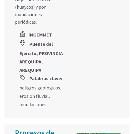
(huaycos) y por
inundaciones
periódicas.
INGEMMET
Puente del
Ejercito, PROVINCIA
AREQUIPA,
AREQUIPA
Palabras clave:
peligros geologicos
,
erosion fluvial
,
inundaciones
Procesos de