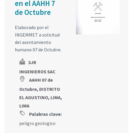
en el AAHH 7
de Octubre
Elaborado por el
INGEMMET a solicitud
del asentamiento
humano 07 de Octubre.
3JR
INGENIEROS SAC
AAHH 07 de
Octubre, DISTRITO
EL AGUSTINO, LIMA,
LIMA
Palabras clave:
peligro geologico