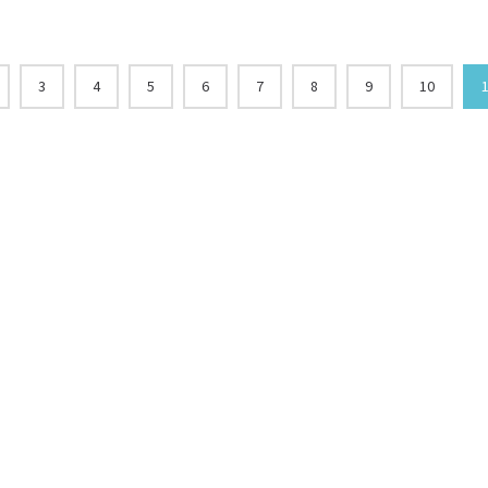
3
4
5
6
7
8
9
10