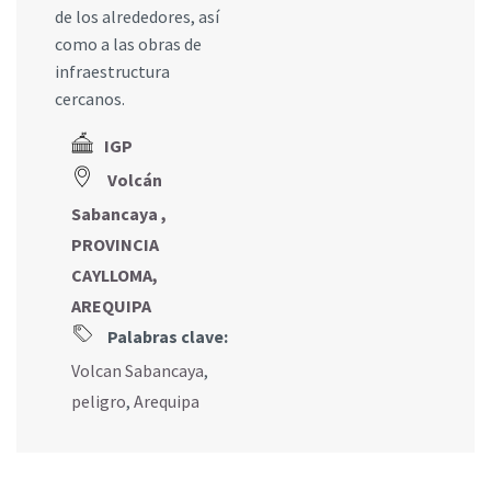
de los alrededores, así
como a las obras de
infraestructura
cercanos.
IGP
Volcán
Sabancaya ,
PROVINCIA
CAYLLOMA,
AREQUIPA
Palabras clave:
Volcan Sabancaya
,
peligro
,
Arequipa