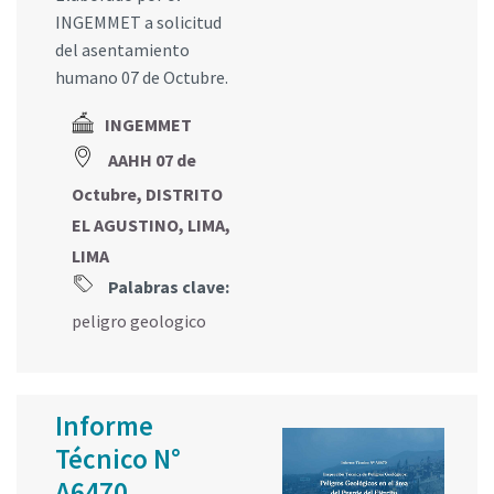
INGEMMET a solicitud
del asentamiento
humano 07 de Octubre.
INGEMMET
AAHH 07 de
Octubre, DISTRITO
EL AGUSTINO, LIMA,
LIMA
Palabras clave:
peligro geologico
Informe
Técnico N°
A6470.