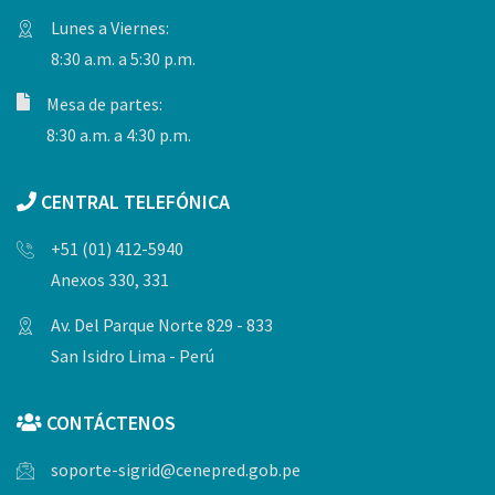
Lunes a Viernes:
8:30 a.m. a 5:30 p.m.
Mesa de partes:
8:30 a.m. a 4:30 p.m.
CENTRAL TELEFÓNICA
+51 (01) 412-5940
Anexos 330, 331
Av. Del Parque Norte 829 - 833
San Isidro Lima - Perú
CONTÁCTENOS
soporte-sigrid@cenepred.gob.pe