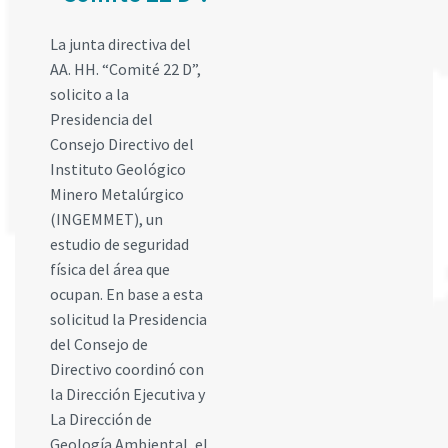
La junta directiva del
AA. HH. “Comité 22 D”,
solicito a la
Presidencia del
Consejo Directivo del
Instituto Geológico
Minero Metalúrgico
(INGEMMET), un
estudio de seguridad
física del área que
ocupan. En base a esta
solicitud la Presidencia
del Consejo de
Directivo coordinó con
la Dirección Ejecutiva y
La Dirección de
Geología Ambiental, el