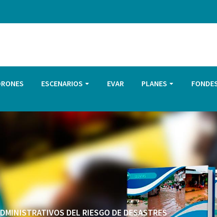
DRONES
ESCENARIOS
EVAR
PLANES
FONDE
 ADMINISTRATIVOS DEL RIESGO DE DESASTRES