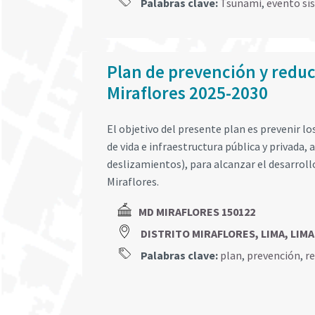
Palabras clave:
Tsunami
,
evento sí
Plan de prevención y reducc
Miraflores 2025-2030
El objetivo del presente plan es prevenir los
de vida e infraestructura pública y privada
deslizamientos), para alcanzar el desarrollo
Miraflores.
MD MIRAFLORES 150122
DISTRITO MIRAFLORES, LIMA, LIMA
Palabras clave:
plan
,
prevención
,
r