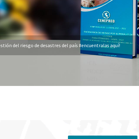
stión del riesgo de desastres del país #encuentralas aquí!