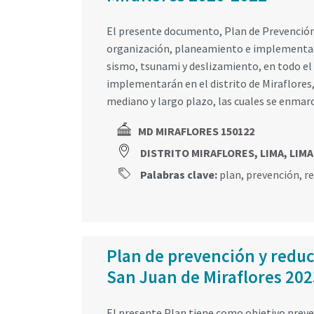
El presente documento, Plan de Prevención 
organización, planeamiento e implementaci
sismo, tsunami y deslizamiento, en todo el 
implementarán en el distrito de Miraflores,
mediano y largo plazo, las cuales se enmar
MD MIRAFLORES 150122
DISTRITO MIRAFLORES, LIMA, LIMA
Palabras clave:
plan
,
prevención
,
r
Plan de prevención y reducc
San Juan de Miraflores 202
El presente Plan tiene como objetivo preveni