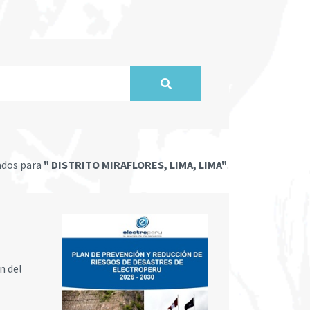
ados para
" DISTRITO MIRAFLORES, LIMA, LIMA"
.
n del