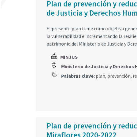
Plan de prevención y reduc
de Justicia y Derechos Hum
El presente plan tiene como objetivo genera
la vulnerabilidad e incrementando la resilien
patrimonio del Ministerio de Justicia y De
MINJUS
Ministerio de Justicia y Derech
Palabras clave:
plan
,
prevención
,
r
Plan de prevención y reducc
Miraflores 2020-2022