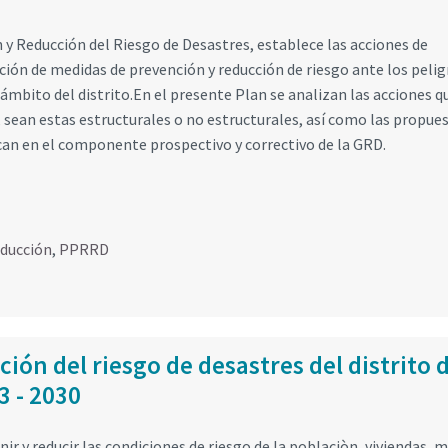
y Reducción del Riesgo de Desastres, establece las acciones de
ón de medidas de prevención y reducción de riesgo ante los pelig
ámbito del distrito.En el presente Plan se analizan las acciones q
 sean estas estructurales o no estructurales, así como las propues
can en el componente prospectivo y correctivo de la GRD.
educción
,
PPRRD
ión del riesgo de desastres del distrito 
3 - 2030
r y reducir las condiciones de riesgo de la poblaciòn, viviendas, 