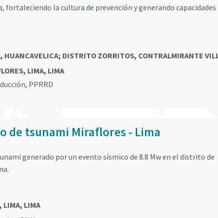
a, fortaleciendo la cultura de prevención y generando capacidades
A, HUANCAVELICA
;
DISTRITO ZORRITOS, CONTRALMIRANTE VIL
LORES, LIMA, LIMA
educción
,
PPRRD
o de tsunami Miraflores - Lima
sunami generado por un evento sísmico de 8.8 Mw en el distrito de
ma.
 LIMA, LIMA