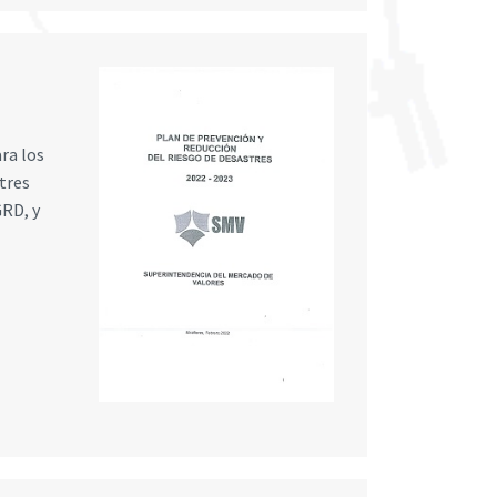
ra los
tres
GRD, y