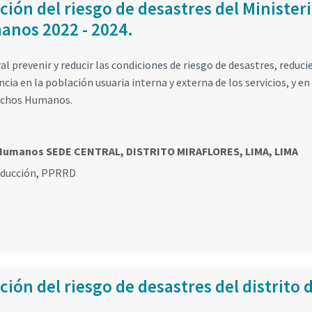
ción del riesgo de desastres del Minister
anos 2022 - 2024.
l prevenir y reducir las condiciones de riesgo de desastres, reduc
cia en la población usuaria interna y externa de los servicios, y en 
rechos Humanos.
os Humanos SEDE CENTRAL, DISTRITO MIRAFLORES, LIMA, LIMA
educción
,
PPRRD
ión del riesgo de desastres del distrito 