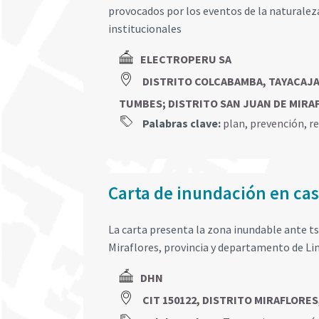
provocados por los eventos de la naturalez
institucionales
ELECTROPERU SA
DISTRITO COLCABAMBA, TAYACAJ
TUMBES
;
DISTRITO SAN JUAN DE MIRAF
Palabras clave:
plan
,
prevención
,
r
Carta de inundación en cas
La carta presenta la zona inundable ante t
Miraflores, provincia y departamento de Li
DHN
CIT 150122, DISTRITO MIRAFLORES,