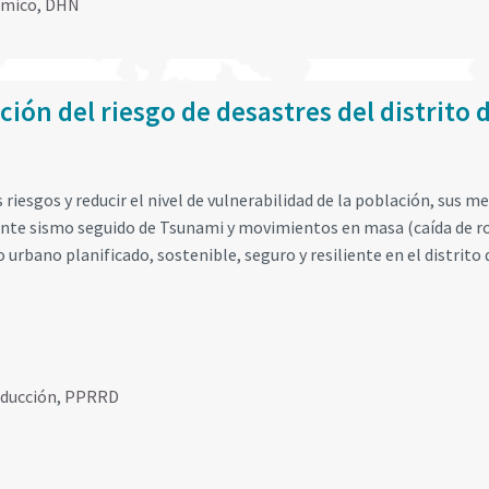
smico
,
DHN
ión del riesgo de desastres del distrito 
 riesgos y reducir el nivel de vulnerabilidad de la población, sus m
, ante sismo seguido de Tsunami y movimientos en masa (caída de r
 urbano planificado, sostenible, seguro y resiliente en el distrito 
educción
,
PPRRD