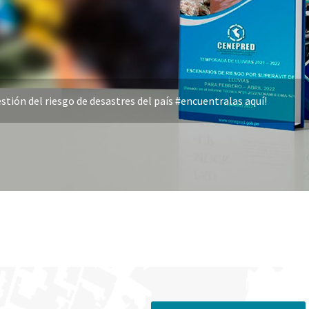
stión del riesgo de desastres del país #encuentralas aquí!