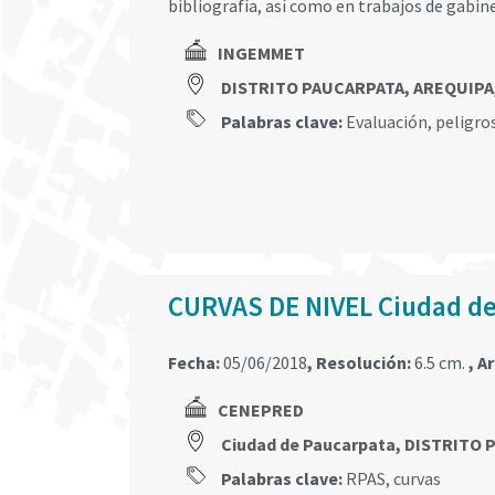
bibliografía, así como en trabajos de gabin
INGEMMET
DISTRITO PAUCARPATA, AREQUIPA
Palabras clave:
Evaluación
,
peligro
CURVAS DE NIVEL Ciudad d
Fecha:
05/06/2018
, Resolución:
6.5 cm.
, A
CENEPRED
Ciudad de Paucarpata, DISTRITO
Palabras clave:
RPAS
,
curvas