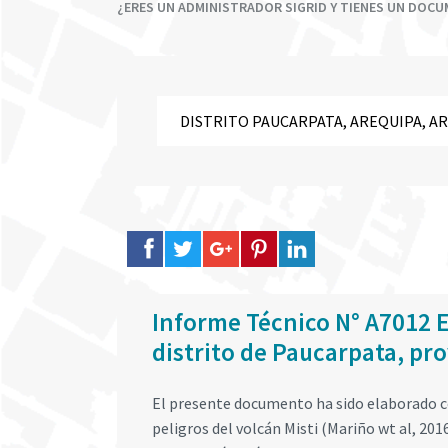
¿ERES UN ADMINISTRADOR SIGRID Y TIENES UN DOC
Informe Técnico N° A7012 E
distrito de Paucarpata, pr
El presente documento ha sido elaborado co
peligros del volcán Misti (Mariño wt al, 201