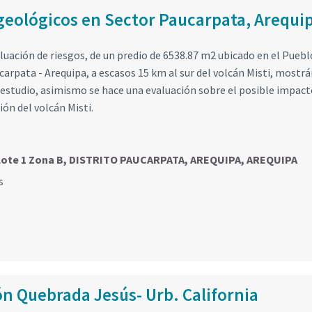
 geológicos en Sector Paucarpata, Arequi
aluación de riesgos, de un predio de 6538.87 m2 ubicado en el Puebl
carpata - Arequipa, a escasos 15 km al sur del volcán Misti, mostr
e estudio, asimismo se hace una evaluación sobre el posible impact
ón del volcán Misti.
, Lote 1 Zona B, DISTRITO PAUCARPATA, AREQUIPA, AREQUIPA
s
n Quebrada Jesús- Urb. California