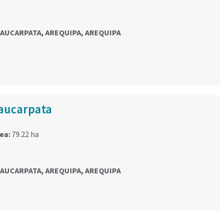
 PAUCARPATA, AREQUIPA, AREQUIPA
aucarpata
rea:
79.22 ha
 PAUCARPATA, AREQUIPA, AREQUIPA