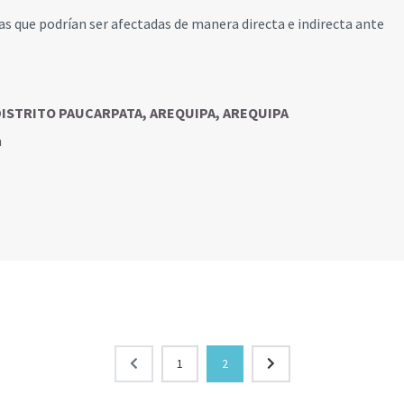
s que podrían ser afectadas de manera directa e indirecta ante
, DISTRITO PAUCARPATA, AREQUIPA, AREQUIPA
n
1
2