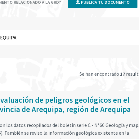
UMENTO RELACIONADO A LA GRD?
PUBLICA TU DOCUMENTO
Se han encontrado
17
resul
valuación de peligros geológicos en el
ovincia de Arequipa, región de Arequipa
n los datos recopilados del boletín serie C - N°60 Geología y map
6). También se reviso la información geológica existente en la