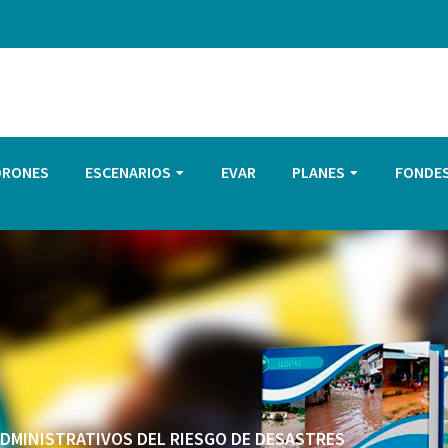
DRONES
ESCENARIOS
EVAR
PLANES
FONDE
 ADMINISTRATIVOS DEL RIESGO DE DESASTRES