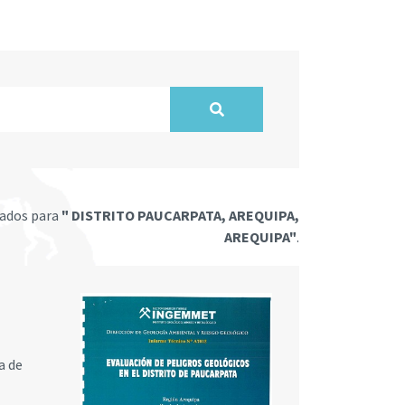
tados para
" DISTRITO PAUCARPATA, AREQUIPA,
AREQUIPA"
.
a de