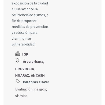
exposición de la ciudad
e Huaraz ante la
ocurrencia de sismos, a
fin de proponer
medidas de prevención
y reducción para
disminuir su
vulnerabilidad.
IGP
Área urbana,
PROVINCIA
HUARAZ, ANCASH
Palabras clave:
Evaluación
,
riesgos
,
sísmico