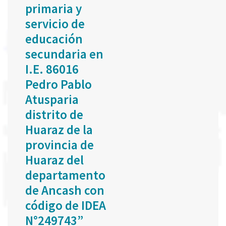
primaria y
servicio de
educación
secundaria en
I.E. 86016
Pedro Pablo
Atusparia
distrito de
Huaraz de la
provincia de
Huaraz del
departamento
de Ancash con
código de IDEA
N°249743”