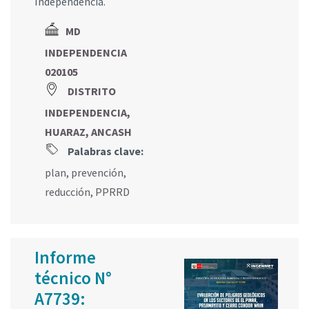
Independencia.
MD
INDEPENDENCIA
020105
DISTRITO
INDEPENDENCIA,
HUARAZ, ANCASH
Palabras clave:
plan
,
prevención
,
reducción
,
PPRRD
Informe
técnico N°
A7739: