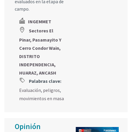
evaluados en la etapa de
campo.
INGEMMET
Sectores El
Pinar, Pasamayito Y
Cerro Condor Wain,
DISTRITO
INDEPENDENCIA,
HUARAZ, ANCASH
Palabras clave:
Evaluación
,
peligros
,
movimientos en masa
Opinión