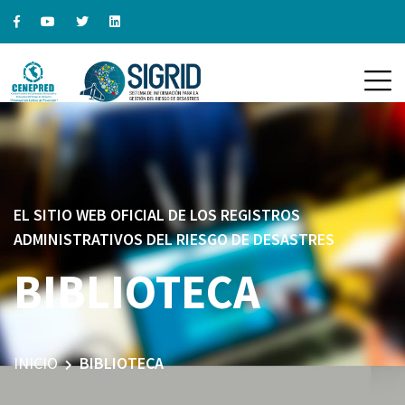
EL SITIO WEB OFICIAL DE LOS REGISTROS
ADMINISTRATIVOS DEL RIESGO DE DESASTRES
BIBLIOTECA
INICIO
BIBLIOTECA