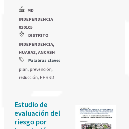
MD
INDEPENDENCIA
020105
DISTRITO
INDEPENDENCIA,
HUARAZ, ANCASH
Palabras clave:
plan
,
prevención
,
reducción
,
PPRRD
Estudio de
evaluación del
riesgo por