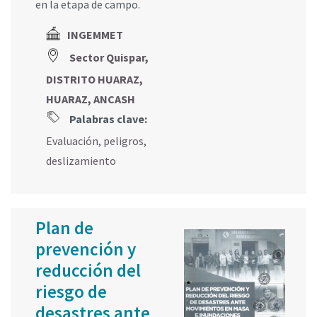
en la etapa de campo.
INGEMMET
Sector Quispar,
DISTRITO HUARAZ,
HUARAZ, ANCASH
Palabras clave:
Evaluación
,
peligros
,
deslizamiento
Plan de
prevención y
reducción del
riesgo de
desastres ante