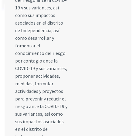
del riesgo ante la COVID-
19 y sus variantes, así
como sus impactos
asociados en el distrito
de Independencia, así
como desarrollar y
fomentar el
conocimiento del riesgo
por contagio ante la
COVID-19 y sus variantes,
proponer actividades,
medidas, formular
actividades y proyectos
para prevenir y reducir el
riesgo ante la COVID-19 y
sus variantes, así como
sus impactos asociados
en el distrito de