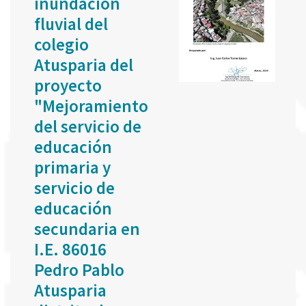
inundación
fluvial del
colegio
Atusparia del
proyecto
"Mejoramiento
del servicio de
educación
primaria y
servicio de
educación
secundaria en
I.E. 86016
Pedro Pablo
Atusparia