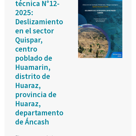
técnica N°12-
2025:
Deslizamiento
en el sector
Quispar,
centro
poblado de
Huamarin,
distrito de
Huaraz,
provincia de
Huaraz,
departamento
de Áncash