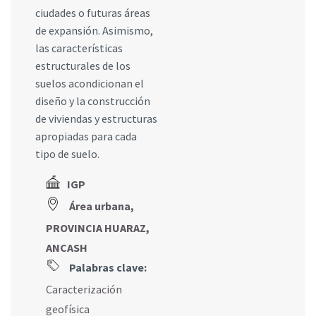
ciudades o futuras áreas
de expansión. Asimismo,
las características
estructurales de los
suelos acondicionan el
diseño y la construcción
de viviendas y estructuras
apropiadas para cada
tipo de suelo.
IGP
Área urbana,
PROVINCIA HUARAZ,
ANCASH
Palabras clave:
Caracterización
geofísica