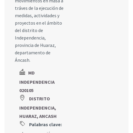
movimientos en masa a
tráves de la ejecución de
medidas, actividades y
proyectos en el ámbito
del distrito de
Independencia,
provincia de Huaraz,
departamento de
Áncash.
MD
INDEPENDENCIA
020105
DISTRITO
INDEPENDENCIA,
HUARAZ, ANCASH
Palabras clave: