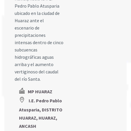
Pedro Pablo Atusparia
ubicado en la ciudad de
Huaraz ante el
escenario de
precipitaciones
intensas dentro de cinco
subcuencas
hidrográficas aguas
arriba y el aumento
vertiginoso del caudal
del río Santa.
MP HUARAZ
I.E. Pedro Pablo
Atusparia, DISTRITO
HUARAZ, HUARAZ,
ANCASH