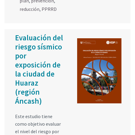
plan
,
prevención
,
reducción
,
PPRRD
Evaluación del
riesgo sísmico
por
exposición de
la ciudad de
Huaraz
(región
Áncash)
Este estudio tiene
como objetivo evaluar
el nivel del riesgo por