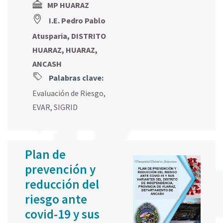
MP HUARAZ
I.E. Pedro Pablo
Atusparia, DISTRITO
HUARAZ, HUARAZ,
ANCASH
Palabras clave:
Evaluación de Riesgo
,
EVAR
,
SIGRID
Plan de
prevención y
reducción del
riesgo ante
covid-19 y sus