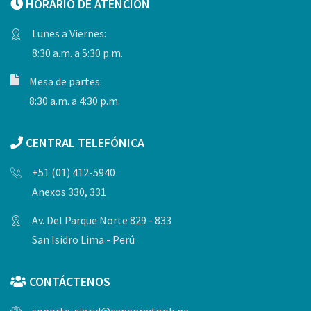
HORARIO DE ATENCIÓN
Lunes a Viernes:
8:30 a.m. a 5:30 p.m.
Mesa de partes:
8:30 a.m. a 4:30 p.m.
CENTRAL TELEFÓNICA
+51 (01) 412-5940
Anexos 330, 331
Av. Del Parque Norte 829 - 833
San Isidro Lima - Perú
CONTÁCTENOS
soporte-sigrid@cenepred.gob.pe