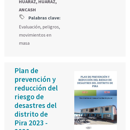
HUARAZ, HUARAZ,
ANCASH
Palabras clave:
Evaluación
,
peligros
,
movimientos en
masa
Plan de
prevención y
reducción del
riesgo de
desastres del
distrito de
Pira 2023 -