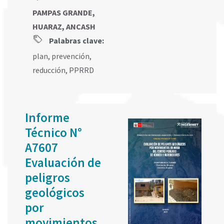
PAMPAS GRANDE,
HUARAZ, ANCASH
Palabras clave:
plan
,
prevención
,
reducción
,
PPRRD
Informe
Técnico N°
A7607
Evaluación de
peligros
geológicos
por
movimientos