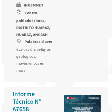
INGEMMET
Centro
poblado Ichoca,
DISTRITO HUARAZ,
HUARAZ, ANCASH
Palabras clave:
Evaluación
,
peligros
geologicos
,
movimientos en
masa
Informe
Técnico N°
A7658