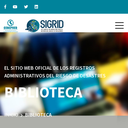
EL SITIO WEB OFICIAL DE LOS REGISTROS
ADMINISTRATIVOS DEL RIESGO DE DESASTRES
BIBLIOTECA
INICIO
BIBLIOTECA