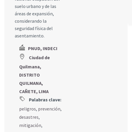
suelo urbano y de las
áreas de expansión,
considerando la
seguridad física del
asentamiento.
PNUD, INDECI
Ciudad de
Quilmana,
DISTRITO
QUILMANA,
CAÑETE, LIMA
Palabras clave:
peligros
,
prevención
,
desastres
,
mitigación
,