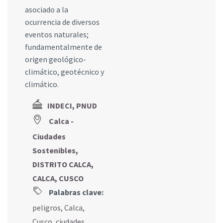
asociado a la
ocurrencia de diversos
eventos naturales;
fundamentalmente de
origen geológico-
climático, geotécnico y
climático.
INDECI, PNUD
Calca -
Ciudades
Sostenibles,
DISTRITO CALCA,
CALCA, CUSCO
Palabras clave:
peligros
,
Calca
,
Cusco
,
ciudades