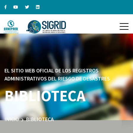
EL SITIO WEB OFICIAL DE LOS REGISTROS
ADMINISTRATIVOS DEL RIESGO DE DESASTRES
BIBLIOTECA
INICIO
BIBLIOTECA