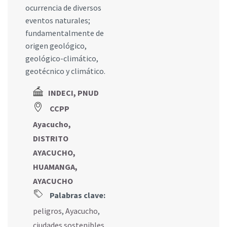
ocurrencia de diversos
eventos naturales;
fundamentalmente de
origen geológico,
geológico-climático,
geotécnico y climático.
INDECI, PNUD
CCPP
Ayacucho,
DISTRITO
AYACUCHO,
HUAMANGA,
AYACUCHO
Palabras clave:
peligros
,
Ayacucho
,
ciudades sostenibles