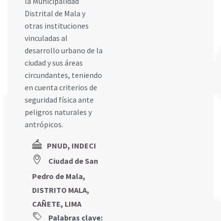
la Municipalidad
Distrital de Mala y
otras instituciones
vinculadas al
desarrollo urbano de la
ciudad y sus áreas
circundantes, teniendo
en cuenta criterios de
seguridad física ante
peligros naturales y
antrópicos.
PNUD, INDECI
Ciudad de San
Pedro de Mala,
DISTRITO MALA,
CAÑETE, LIMA
Palabras clave: