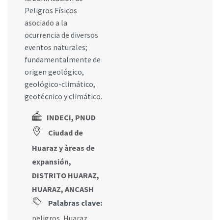
Peligros Físicos
asociado a la
ocurrencia de diversos
eventos naturales;
fundamentalmente de
origen geológico,
geológico-climático,
geotécnico y climático.
INDECI, PNUD
Ciudad de
Huaraz y àreas de
expansión,
DISTRITO HUARAZ,
HUARAZ, ANCASH
Palabras clave:
peligros
,
Huaraz
,