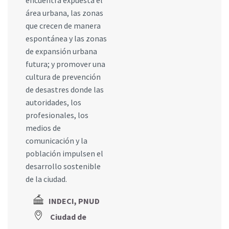
encuentra expuesta el
área urbana, las zonas
que crecen de manera
espontánea y las zonas
de expansión urbana
futura; y promover una
cultura de prevención
de desastres donde las
autoridades, los
profesionales, los
medios de
comunicación y la
población impulsen el
desarrollo sostenible
de la ciudad.
INDECI, PNUD
Ciudad de