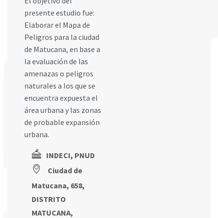
El objetivo del
presente estudio fue:
Elaborar el Mapa de
Peligros para la ciudad
de Matucana, en base a
la evaluación de las
amenazas o peligros
naturales a los que se
encuentra expuesta el
área urbana y las zonas
de probable expansión
urbana.
INDECI, PNUD
Ciudad de
Matucana, 658,
DISTRITO
MATUCANA,