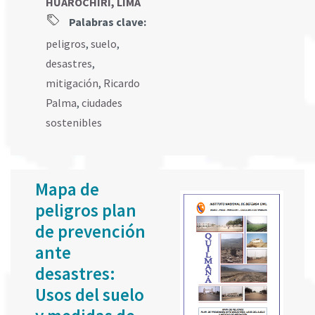
HUAROCHIRI, LIMA
Palabras clave:
peligros
,
suelo
,
desastres
,
mitigación
,
Ricardo
Palma
,
ciudades
sostenibles
Mapa de
peligros plan
de prevención
ante
desastres:
Usos del suelo