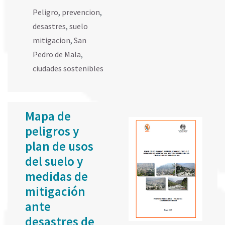
Peligro
,
prevencion
,
desastres
,
suelo
mitigacion
,
San
Pedro de Mala
,
ciudades sostenibles
Mapa de
peligros y
plan de usos
del suelo y
medidas de
mitigación
ante
desastres de