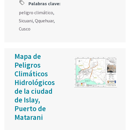
Palabras clave:
peligro climático
,
Sicuani
,
Qquehuar
,
Cusco
Mapa de
Peligros
Climáticos
Hidrológicos
de la ciudad
de Islay,
Puerto de
Matarani