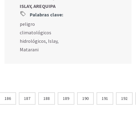
ISLAY, AREQUIPA
Palabras clave:
peligro
climatológicos
hidrológicos
,
Islay
,
Matarani
186
187
188
189
190
191
192