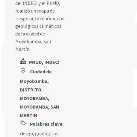
del INDECI y el PNUD,
realizó un mapa de
riesgo ante fenómenos
geológicos climáticos
de la ciudad de
Moyobamba, San
Martín.
PNUD, INDECI
Ciudad de
Moyobamba,
DISTRITO
MOYOBAMBA,
MOYOBAMBA, SAN
MARTIN
Palabras clave:
riesgo
,
geológicos