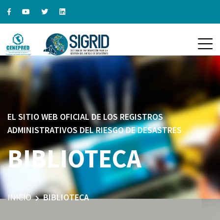
EL SITIO WEB OFICIAL DE LOS REGISTROS
ADMINISTRATIVOS DEL RIESGO DE DESASTRES
BIBLIOTECA
INICIO
BIBLIOTECA