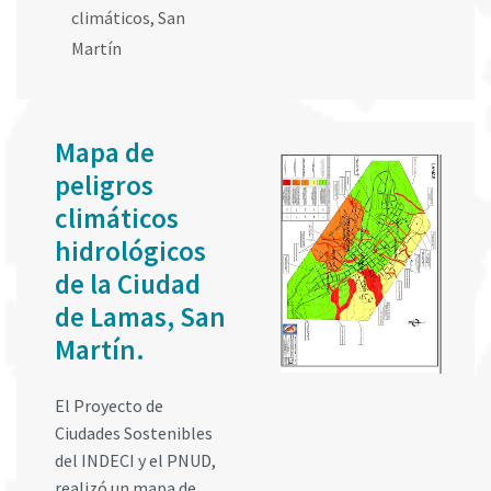
climáticos
,
San
Martín
Mapa de
peligros
climáticos
hidrológicos
de la Ciudad
de Lamas, San
Martín.
El Proyecto de
Ciudades Sostenibles
del INDECI y el PNUD,
realizó un mapa de