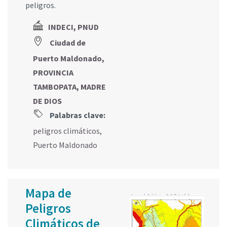
peligros.
INDECI, PNUD
Ciudad de
Puerto Maldonado,
PROVINCIA
TAMBOPATA, MADRE
DE DIOS
Palabras clave:
peligros climáticos
,
Puerto Maldonado
Mapa de
Peligros
Climáticos de