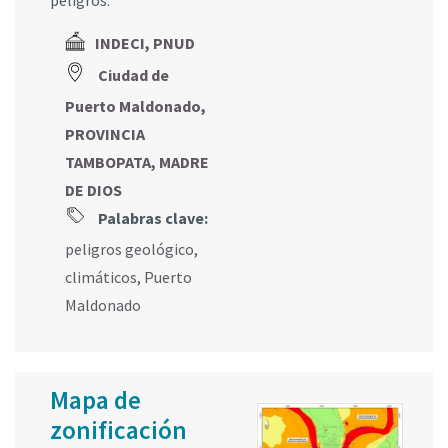
peligros.
INDECI, PNUD
Ciudad de
Puerto Maldonado,
PROVINCIA
TAMBOPATA, MADRE
DE DIOS
Palabras clave:
peligros geológico
,
climáticos
,
Puerto
Maldonado
Mapa de
zonificación