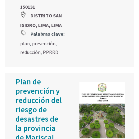
150131
DISTRITO SAN
ISIDRO, LIMA, LIMA
Palabras clave:
plan
,
prevención
,
reducción
,
PPRRD
Plan de
prevención y
reducción del
riesgo de
desastres de
la provincia
de Mariscal