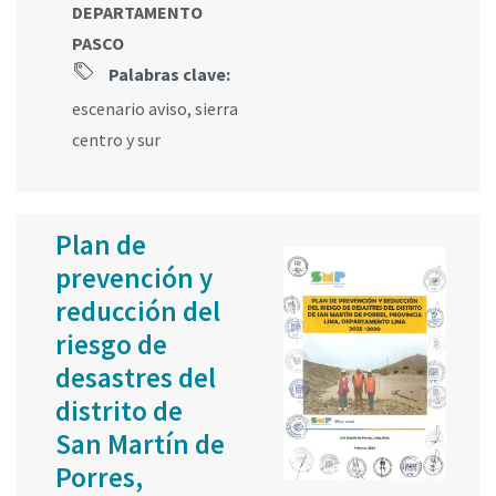
DEPARTAMENTO
PASCO
Palabras clave:
escenario aviso
,
sierra
centro y sur
Plan de
prevención y
reducción del
riesgo de
desastres del
distrito de
San Martín de
Porres,