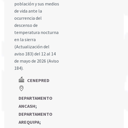
población y sus medios
de vida ante la
ocurrencia del
descenso de
temperatura nocturna
en la sierra
(Actualización del
aviso 183) del 12 al 14
de mayo de 2026 (Aviso
184).
CENEPRED
DEPARTAMENTO
ANCASH
;
DEPARTAMENTO
AREQUIPA
;