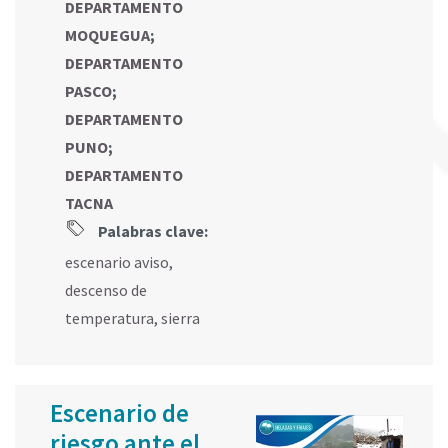
DEPARTAMENTO
MOQUEGUA
;
DEPARTAMENTO
PASCO
;
DEPARTAMENTO
PUNO
;
DEPARTAMENTO
TACNA
Palabras clave:
escenario aviso
,
descenso de
temperatura
,
sierra
Escenario de
riesgo ante el