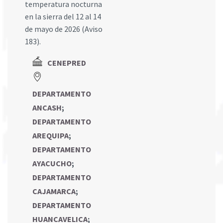
temperatura nocturna
en la sierra del 12 al 14
de mayo de 2026 (Aviso
183).
CENEPRED
DEPARTAMENTO
ANCASH
;
DEPARTAMENTO
AREQUIPA
;
DEPARTAMENTO
AYACUCHO
;
DEPARTAMENTO
CAJAMARCA
;
DEPARTAMENTO
HUANCAVELICA
;