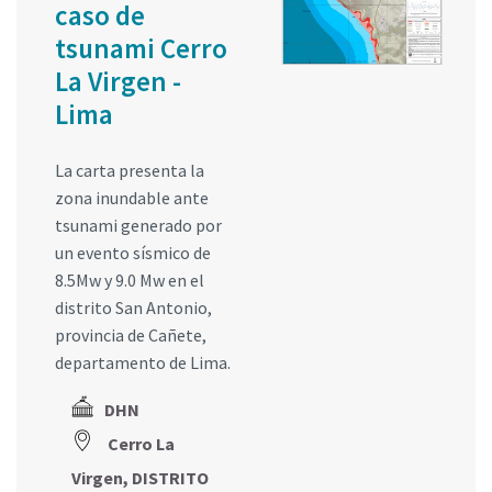
caso de
tsunami Cerro
La Virgen -
Lima
La carta presenta la
zona inundable ante
tsunami generado por
un evento sísmico de
8.5Mw y 9.0 Mw en el
distrito San Antonio,
provincia de Cañete,
departamento de Lima.
DHN
Cerro La
Virgen, DISTRITO