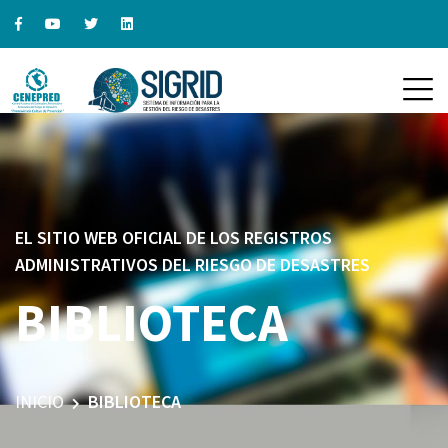
EL SITIO WEB OFICIAL DE LOS REGISTROS
ADMINISTRATIVOS DEL RIESGO DE DESASTRES
BIBLIOTECA
INICIO
BIBLIOTECA