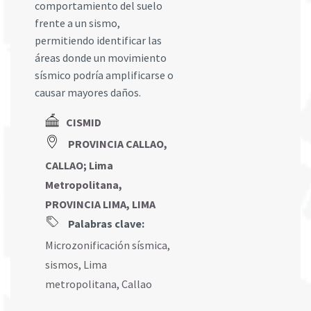
comportamiento del suelo
frente a un sismo,
permitiendo identificar las
áreas donde un movimiento
sísmico podría amplificarse o
causar mayores daños.
CISMID
PROVINCIA CALLAO,
CALLAO
;
Lima
Metropolitana,
PROVINCIA LIMA, LIMA
Palabras clave:
Microzonificación sísmica
,
sismos
,
Lima
metropolitana
,
Callao