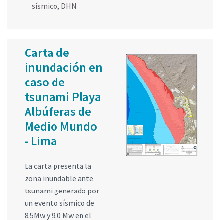
sísmico
,
DHN
Carta de
inundación en
caso de
tsunami Playa
Albúferas de
Medio Mundo
- Lima
La carta presenta la
zona inundable ante
tsunami generado por
un evento sísmico de
8.5Mw y 9.0 Mw en el