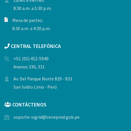
8:30 a.m. a 5:30 p.m.
Mesa de partes:
8:30 a.m. a 4:30 p.m.
CENTRAL TELEFÓNICA
+51 (01) 412-5940
Anexos 330, 331
Av. Del Parque Norte 829 - 833
San Isidro Lima - Perú
CONTÁCTENOS
soporte-sigrid@cenepred.gob.pe