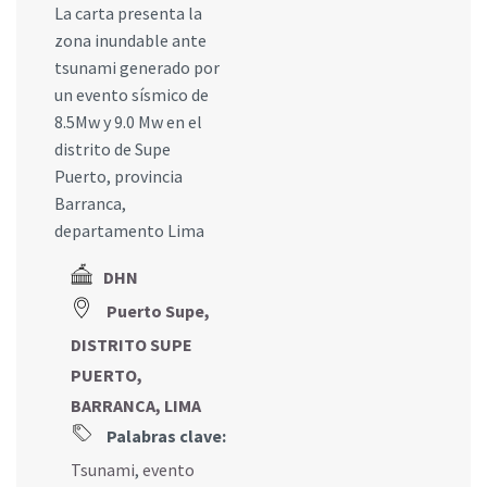
La carta presenta la
zona inundable ante
tsunami generado por
un evento sísmico de
8.5Mw y 9.0 Mw en el
distrito de Supe
Puerto, provincia
Barranca,
departamento Lima
DHN
Puerto Supe,
DISTRITO SUPE
PUERTO,
BARRANCA, LIMA
Palabras clave:
Tsunami
,
evento