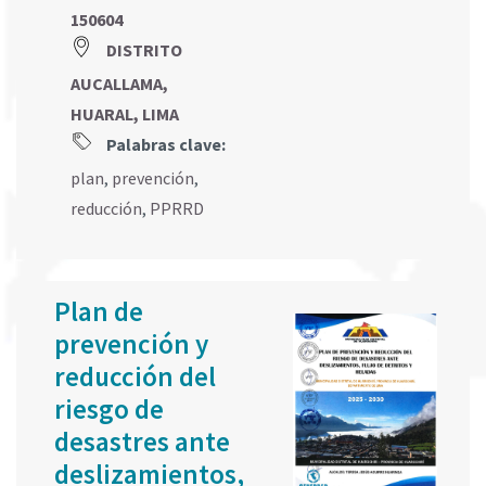
150604
DISTRITO
AUCALLAMA,
HUARAL, LIMA
Palabras clave:
plan
,
prevención
,
reducción
,
PPRRD
Plan de
prevención y
reducción del
riesgo de
desastres ante
deslizamientos,