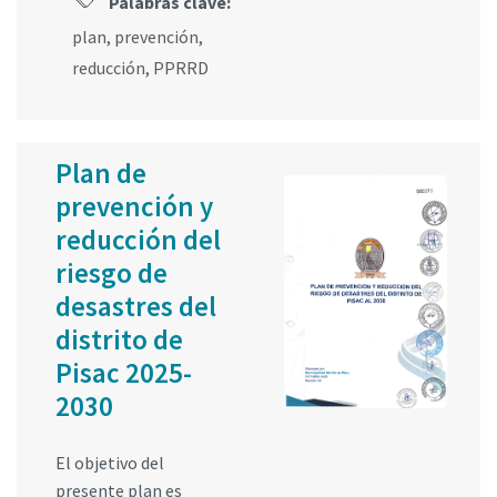
Palabras clave:
plan
,
prevención
,
reducción
,
PPRRD
Plan de
prevención y
reducción del
riesgo de
desastres del
distrito de
Pisac 2025-
2030
El objetivo del
presente plan es