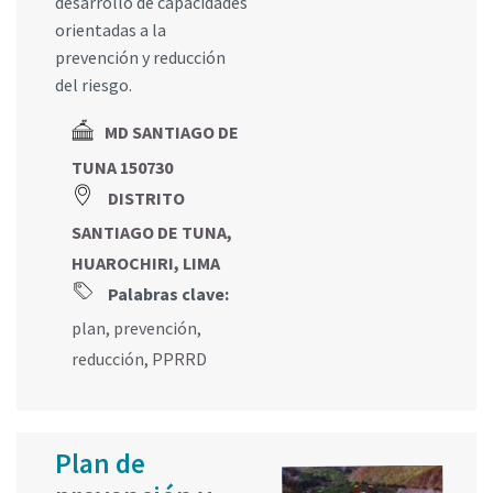
desarrollo de capacidades
orientadas a la
prevención y reducción
del riesgo.
MD SANTIAGO DE
TUNA 150730
DISTRITO
SANTIAGO DE TUNA,
HUAROCHIRI, LIMA
Palabras clave:
plan
,
prevención
,
reducción
,
PPRRD
Plan de