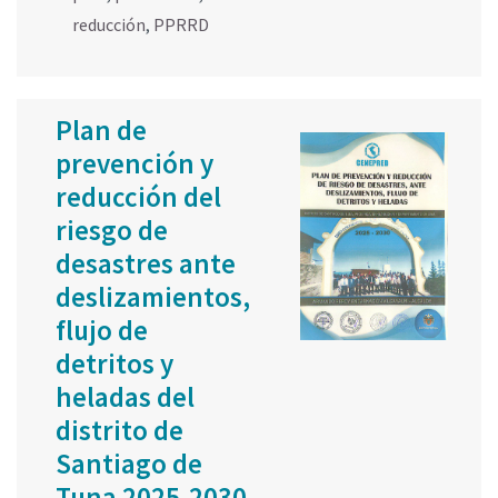
reducción
,
PPRRD
Plan de
prevención y
reducción del
riesgo de
desastres ante
deslizamientos,
flujo de
detritos y
heladas del
distrito de
Santiago de
Tuna 2025-2030