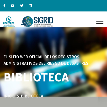
EL SITIO WEB OFICIAL DE LOS REGISTROS
ADMINISTRATIVOS DEL RIESGO DE DESASTRES
BIBLIOTECA
INICIO
BIBLIOTECA