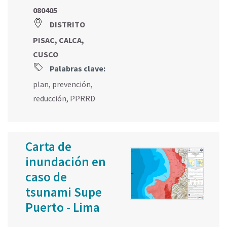
080405
DISTRITO
PISAC, CALCA,
CUSCO
Palabras clave:
plan
,
prevención
,
reducción
,
PPRRD
Carta de
inundación en
caso de
tsunami Supe
Puerto - Lima