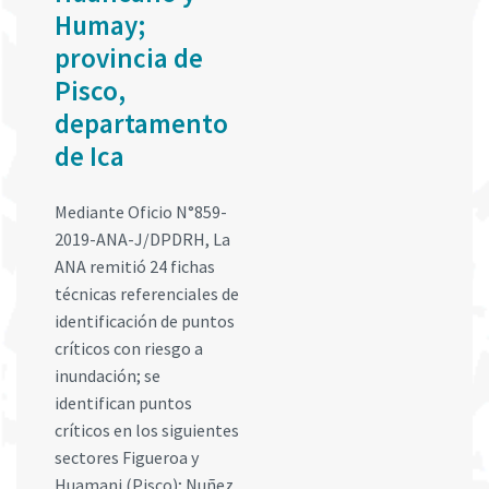
Humay;
provincia de
Pisco,
departamento
de Ica
Mediante Oficio N°859-
2019-ANA-J/DPDRH, La
ANA remitió 24 fichas
técnicas referenciales de
identificación de puntos
críticos con riesgo a
inundación; se
identifican puntos
críticos en los siguientes
sectores Figueroa y
Huamani (Pisco); Nuñez,