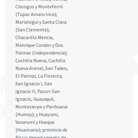
Chongos y Monteferril
(Tupac Amaru Inca);
Mariategui y Santa Clara
(San Clemente);
Chacarilla Mencia,
Manrique Condor y Dos
Palmas (Independencia);
Cuchilla Nueva, Cuchilla
Nueva Arenal, San Tadeo,
El Palmar, La Floresta,
San Ignacio I, San
Ignacio II, Pacuri-San
Ignacio, Guayaquil,
Montesierpe y Parihuana
(Humay); y Huayrani,
Yanarumi y Hueque
(Huancano); provincia de
Pisco; departamento de