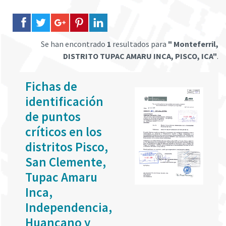
Se han encontrado
1
resultados para
" Monteferril,
DISTRITO TUPAC AMARU INCA, PISCO, ICA"
.
Fichas de
identificación
de puntos
críticos en los
distritos Pisco,
San Clemente,
Tupac Amaru
Inca,
Independencia,
Huancano y