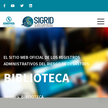
EL SITIO WEB OFICIAL DE LOS REGISTROS
ADMINISTRATIVOS DEL RIESGO DE DESASTRES
BIBLIOTECA
INICIO
BIBLIOTECA