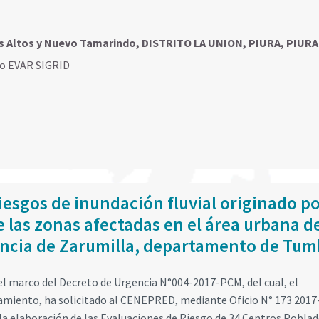
s Altos y Nuevo Tamarindo, DISTRITO LA UNION, PIURA, PIURA
go EVAR SIGRID
iesgos de inundación fluvial originado p
 las zonas afectadas en el área urbana d
vincia de Zarumilla, departamento de Tum
l marco del Decreto de Urgencia N°004-2017-PCM, del cual, el
eamiento, ha solicitado al CENEPRED, mediante Oficio N° 173 2017
a elaboración de las Evaluaciones de Riesgo de 34 Centros Poblad