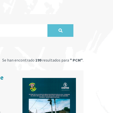
Se han encontrado
199
resultados para
" PCM"
.
de
-