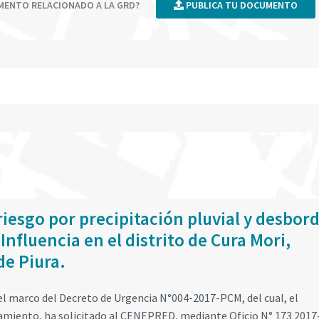
UMENTO RELACIONADO A LA GRD?
PUBLICA TU DOCUMENTO
riesgo por precipitación pluvial y desbor
Influencia en el distrito de Cura Mori,
de Piura.
l marco del Decreto de Urgencia N°004-2017-PCM, del cual, el
eamiento, ha solicitado al CENEPRED, mediante Oficio N° 173 2017