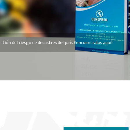
stión del riesgo de desastres del país #encuentralas aquí!