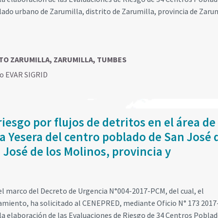
lado urbano de Zarumilla, distrito de Zarumilla, provincia de Zarum
RITO ZARUMILLA, ZARUMILLA, TUMBES
go EVAR SIGRID
iesgo por flujos de detritos en el área de
La Yesera del centro poblado de San José 
n José de los Molinos, provincia y
l marco del Decreto de Urgencia N°004-2017-PCM, del cual, el
eamiento, ha solicitado al CENEPRED, mediante Oficio N° 173 2017
a elaboración de las Evaluaciones de Riesgo de 34 Centros Poblad