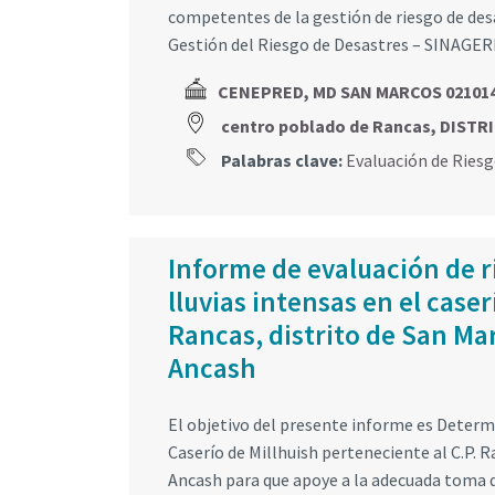
competentes de la gestión de riesgo de des
Gestión del Riesgo de Desastres – SINAGE
CENEPRED, MD SAN MARCOS 02101
centro poblado de Rancas, DIST
Palabras clave:
Evaluación de Ries
Informe de evaluación de r
lluvias intensas en el case
Rancas, distrito de San Ma
Ancash
El objetivo del presente informe es Determ
Caserío de Millhuish perteneciente al C.P. 
Ancash para que apoye a la adecuada toma d