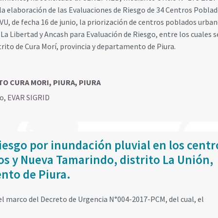
a elaboración de las Evaluaciones de Riesgo de 34 Centros Poblad
, de fecha 16 de junio, la priorización de centros poblados urba
La Libertad y Ancash para Evaluación de Riesgo, entre los cuales s
rito de Cura Morí, provincia y departamento de Piura.
ITO CURA MORI, PIURA, PIURA
go
,
EVAR SIGRID
iesgo por inundación pluvial en los centr
os y Nueva Tamarindo, distrito La Unión,
nto de Piura.
l marco del Decreto de Urgencia N°004-2017-PCM, del cual, el