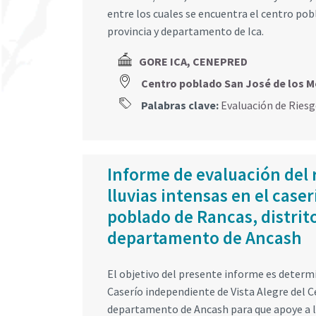
entre los cuales se encuentra el centro pobl
provincia y departamento de Ica.
GORE ICA, CENEPRED
Centro poblado San José de los M
Palabras clave:
Evaluación de Ries
Informe de evaluación del 
lluvias intensas en el case
poblado de Rancas, distrit
departamento de Ancash
El objetivo del presente informe es determ
Caserío independiente de Vista Alegre del C
departamento de Ancash para que apoye a l