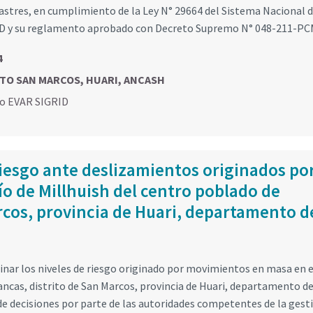
astres, en cumplimiento de la Ley N° 29664 del Sistema Nacional 
RD y su reglamento aprobado con Decreto Supremo N° 048-211-PC
4
RITO SAN MARCOS, HUARI, ANCASH
go EVAR SIGRID
iesgo ante deslizamientos originados po
río de Millhuish del centro poblado de
rcos, provincia de Huari, departamento d
inar los niveles de riesgo originado por movimientos en masa en e
Rancas, distrito de San Marcos, provincia de Huari, departamento d
e decisiones por parte de las autoridades competentes de la gest