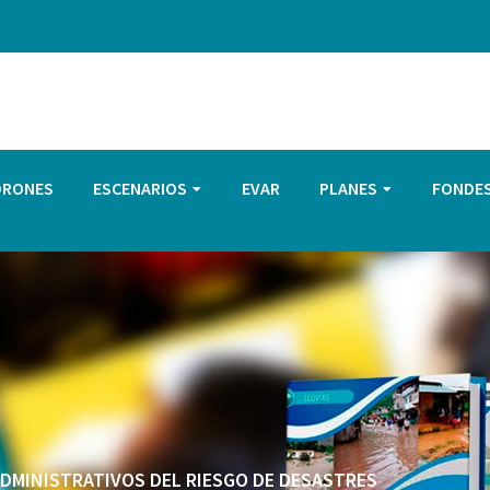
DRONES
ESCENARIOS
EVAR
PLANES
FONDE
 ADMINISTRATIVOS DEL RIESGO DE DESASTRES