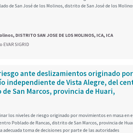
ado de San José de los Molinos, distrito de San José de los Molino
olinos, DISTRITO SAN JOSE DE LOS MOLINOS, ICA, ICA
go EVAR SIGRID
riesgo ante deslizamientos originado por
río independiente de Vista Alegre, del cen
o de San Marcos, provincia de Huari,
inar los niveles de riesgo originado por movimientos en masa en e
entro Poblado de Rancas, distrito de San Marcos, provincia de Huar
a adecuada toma de decisiones por parte de las autoridades