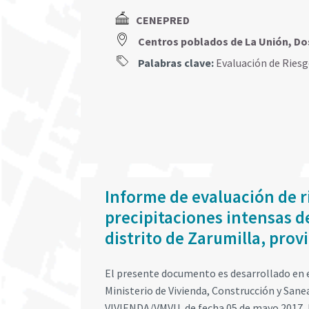
CENEPRED
Centros poblados de La Unión, Do
Palabras clave:
Evaluación de Ries
Informe de evaluación de r
precipitaciones intensas de
distrito de Zarumilla, pro
El presente documento es desarrollado en e
Ministerio de Vivienda, Construcción y San
VIVIENDA/VMVU, de fecha 05 de mayo 2017, l