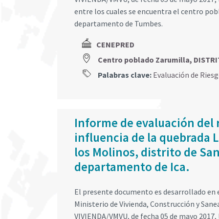
entre los cuales se encuentra el centro pob
departamento de Tumbes.
CENEPRED
Centro poblado Zarumilla, DIST
Palabras clave:
Evaluación de Ries
Informe de evaluación del r
influencia de la quebrada 
los Molinos, distrito de Sa
departamento de Ica.
El presente documento es desarrollado en e
Ministerio de Vivienda, Construcción y San
VIVIENDA/VMVU, de fecha 05 de mayo 2017, l