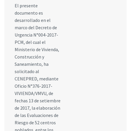
El presente
documento es
desarrollado en el
marco del Decreto de
Urgencia N°004-2017-
PCM, del cual el
Ministerio de Vivienda,
Construcción y
Saneamiento, ha
solicitado al
CENEPRED, mediante
Oficio N°376-2017-
VIVIENDA/VMVU, de
fechas 13 de setiembre
de 2017, la elaboración
de las Evaluaciones de
Riesgo de 52 centros
poblados, entre los