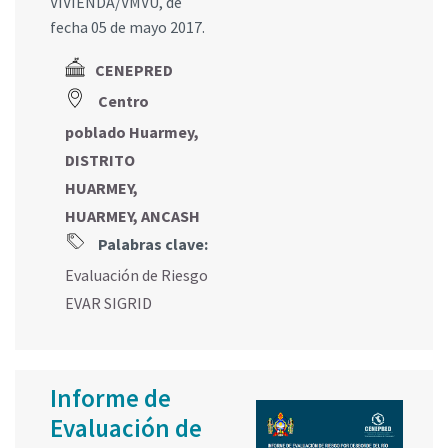
VIVIENDA/VMVU, de
fecha 05 de mayo 2017.
CENEPRED
Centro
poblado Huarmey,
DISTRITO
HUARMEY,
HUARMEY, ANCASH
Palabras clave:
Evaluación de Riesgo
EVAR SIGRID
Informe de
Evaluación de