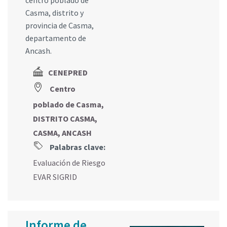
centro poblado de
Casma, distrito y
provincia de Casma,
departamento de
Ancash.
CENEPRED
Centro
poblado de Casma,
DISTRITO CASMA,
CASMA, ANCASH
Palabras clave:
Evaluación de Riesgo
EVAR SIGRID
Informe de