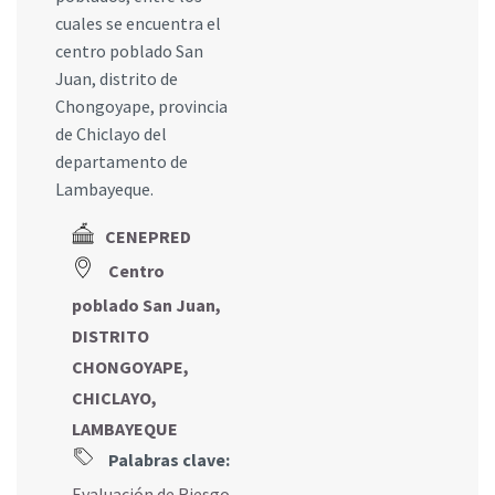
cuales se encuentra el
centro poblado San
Juan, distrito de
Chongoyape, provincia
de Chiclayo del
departamento de
Lambayeque.
CENEPRED
Centro
poblado San Juan,
DISTRITO
CHONGOYAPE,
CHICLAYO,
LAMBAYEQUE
Palabras clave:
Evaluación de Riesgo