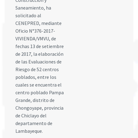
Construcción y
Saneamiento, ha
solicitado al
CENEPRED, mediante
Oficio N°376-2017-
VIVIENDA/VMVU, de
fechas 13 de setiembre
de 2017, la elaboración
de las Evaluaciones de
Riesgo de 52 centros
poblados, entre los
cuales se encuentra el
centro poblado Pampa
Grande, distrito de
Chongoyape, provincia
de Chiclayo del
departamento de
Lambayeque.