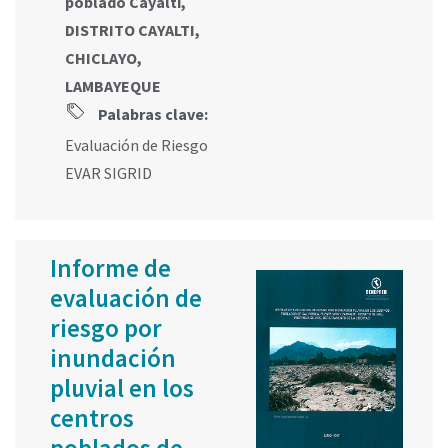
poblado Cayaltí,
DISTRITO CAYALTI,
CHICLAYO,
LAMBAYEQUE
Palabras clave:
Evaluación de Riesgo
EVAR SIGRID
Informe de
evaluación de
riesgo por
inundación
pluvial en los
centros
poblados de