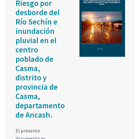
Riesgo por
desborde del
Río Sechín e
inundación
pluvial en el
centro
poblado de
Casma,
distrito y
provincia de
Casma,
departamento
de Ancash.
El presente
documento es