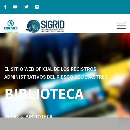
EL SITIO WEB OFICIAL DE LOS REGISTROS
ADMINISTRATIVOS DEL RIESGO DE DESASTRES
BIBLIOTECA
INICIO
BIBLIOTECA