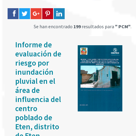
Se han encontrado
199
resultados para
" PCM"
.
Informe de
evaluación de
riesgo por
inundación
pluvial en el
área de
influencia del
centro
poblado de
Eten, distrito
de Eten,