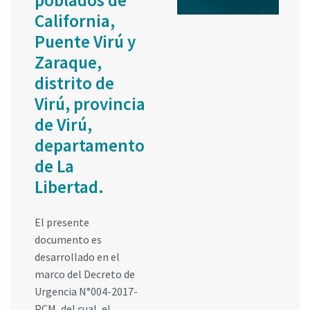
California,
Puente Virú y
Zaraque,
distrito de
Virú, provincia
de Virú,
departamento
de La
Libertad.
El presente
documento es
desarrollado en el
marco del Decreto de
Urgencia N°004-2017-
PCM, del cual, el