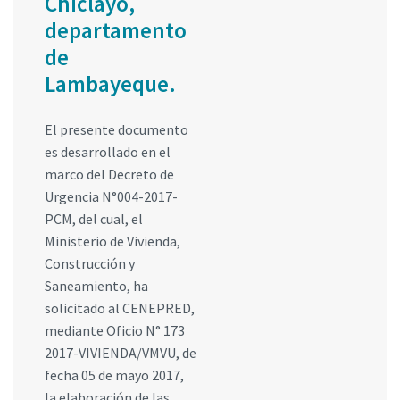
Chiclayo,
departamento
de
Lambayeque.
El presente documento
es desarrollado en el
marco del Decreto de
Urgencia N°004-2017-
PCM, del cual, el
Ministerio de Vivienda,
Construcción y
Saneamiento, ha
solicitado al CENEPRED,
mediante Oficio N° 173
2017-VIVIENDA/VMVU, de
fecha 05 de mayo 2017,
la elaboración de las