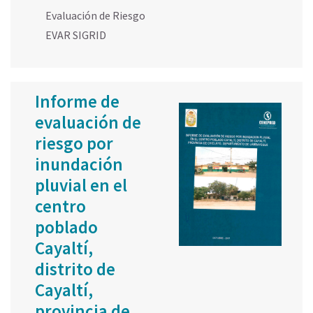
Evaluación de Riesgo
EVAR SIGRID
Informe de
evaluación de
riesgo por
inundación
pluvial en el
centro
poblado
Cayaltí,
distrito de
Cayaltí,
provincia de