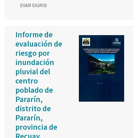
EVAR SIGRID
Informe de
evaluación de
riesgo por
inundación
pluvial del
centro
poblado de
Pararín,
distrito de
Pararín,
provincia de
Recuay,