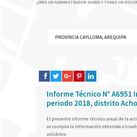
¿ERES UN ADMINISTRADOR SIGRID Y TIENES UN DOC
Informe Técnico N° A6951 
periodo 2018, distrito Ach
El presente informe técnico anual de la act
se compila la información obtenida a través 
volcánico