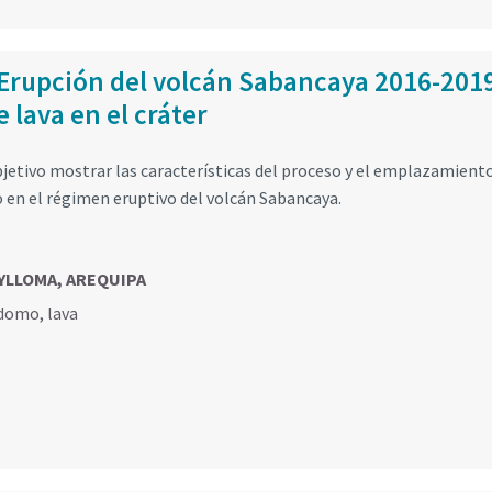
 Erupción del volcán Sabancaya 2016-201
lava en el cráter
jetivo mostrar las características del proceso y el emplazamient
o en el régimen eruptivo del volcán Sabancaya.
AYLLOMA, AREQUIPA
domo
,
lava