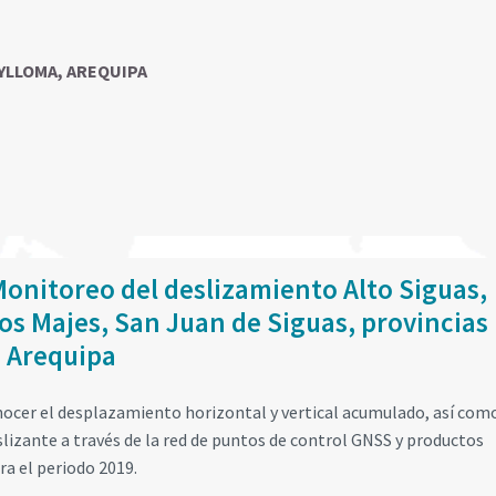
AYLLOMA, AREQUIPA
onitoreo del deslizamiento Alto Siguas,
tos Majes, San Juan de Siguas, provincias
n Arequipa
conocer el desplazamiento horizontal y vertical acumulado, así como
lizante a través de la red de puntos de control GNSS y productos
a el periodo 2019.