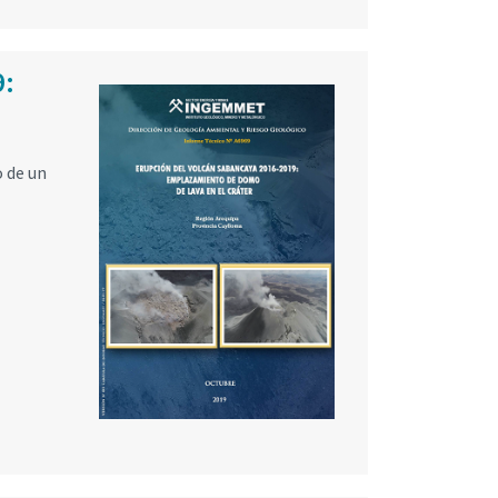
9:
o de un