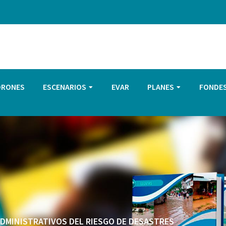
DRONES
ESCENARIOS
EVAR
PLANES
FONDE
 ADMINISTRATIVOS DEL RIESGO DE DESASTRES