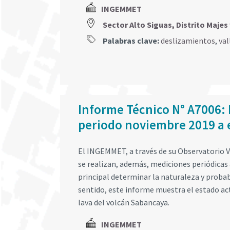
INGEMMET
Sector Alto Siguas, Distrito Maj
Palabras clave:
deslizamientos
,
val
Informe Técnico N° A7006: 
periodo noviembre 2019 a 
El INGEMMET, a través de su Observatorio Vu
se realizan, además, mediciones periódica
principal determinar la naturaleza y probab
sentido, este informe muestra el estado ac
lava del volcán Sabancaya.
INGEMMET