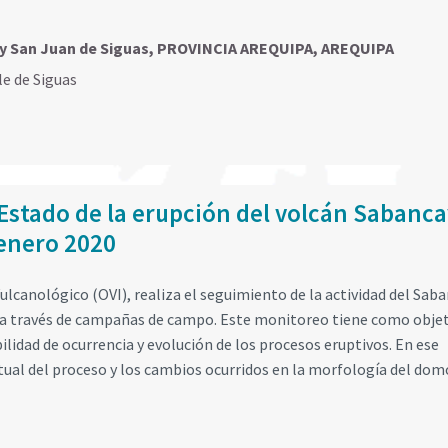
es y San Juan de Siguas, PROVINCIA AREQUIPA, AREQUIPA
le de Siguas
Estado de la erupción del volcán Sabanca
enero 2020
lcanológico (OVI), realiza el seguimiento de la actividad del Sab
s a través de campañas de campo. Este monitoreo tiene como obje
ilidad de ocurrencia y evolución de los procesos eruptivos. En ese
tual del proceso y los cambios ocurridos en la morfología del dom