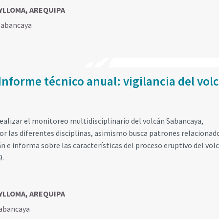
AYLLOMA, AREQUIPA
Sabancaya
Informe técnico anual: vigilancia del vol
ealizar el monitoreo multidisciplinario del volcán Sabancaya,
r las diferentes disciplinas, asimismo busca patrones relacionad
n e informa sobre las características del proceso eruptivo del volc
9.
AYLLOMA, AREQUIPA
abancaya