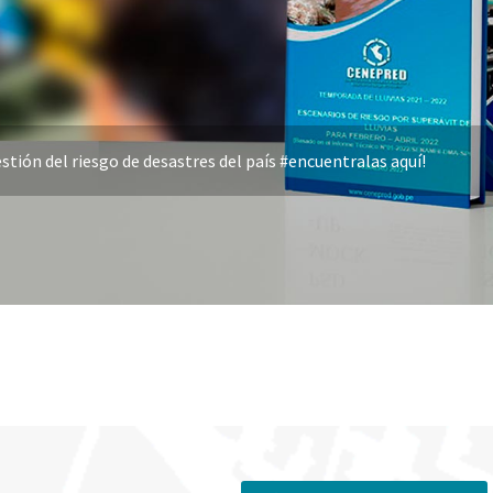
stión del riesgo de desastres del país #encuentralas aquí!