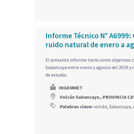
Informe Técnico N° A6999: 
ruido natural de enero a a
El presente informe tiene como objetivos cl
Sabancaya entre enero y agosto del 2019 y c
de estudio.
INGEMMET
Volcán Sabancaya , PROVINCIA C
Palabras clave:
volcán
,
Sabancaya
,