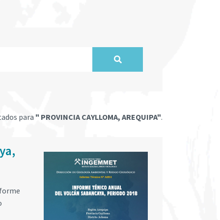
tados para
" PROVINCIA CAYLLOMA, AREQUIPA"
.
ya,
informe
o