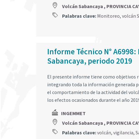
Volcán Sabancaya , PROVINCIA C
Palabras clave:
Monitoreo
,
volcán 
Informe Técnico N° A6998: 
Sabancaya, periodo 2019
El presente informe tiene como objetivos r
integrando toda la información generada po
el comportamiento de la actividad del volcá
los efectos ocasionados durante el año 201
INGEMMET
Volcán Sabancaya , PROVINCIA C
Palabras clave:
volcán
,
vigilancia
,
S