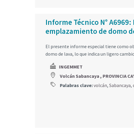
Informe Técnico N° A6969:
emplazamiento de domo de 
El presente informe especial tiene como ob
domo de lava, lo que indica un ligero cambi
INGEMMET
Volcán Sabancaya , PROVINCIA C
Palabras clave:
volcán
,
Sabancaya
,