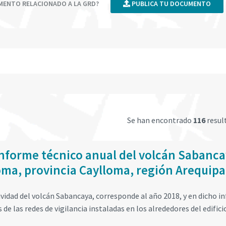
UMENTO RELACIONADO A LA GRD?
PUBLICA TU DOCUMENTO
Se han encontrado
116
resul
Informe técnico anual del volcán Sabanca
oma, provincia Caylloma, región Arequipa
ividad del volcán Sabancaya, corresponde al año 2018, y en dicho 
de las redes de vigilancia instaladas en los alrededores del edifici