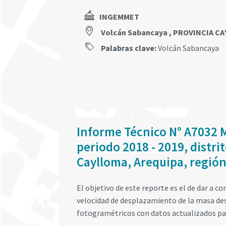
INGEMMET
Volcán Sabancaya , PROVINCIA C
Palabras clave:
Volcán Sabancaya
Informe Técnico N° A7032 M
periodo 2018 - 2019, distri
Caylloma, Arequipa, regió
El objetivo de este reporte es el de dar a 
velocidad de desplazamiento de la masa des
fotogramétricos con datos actualizados par