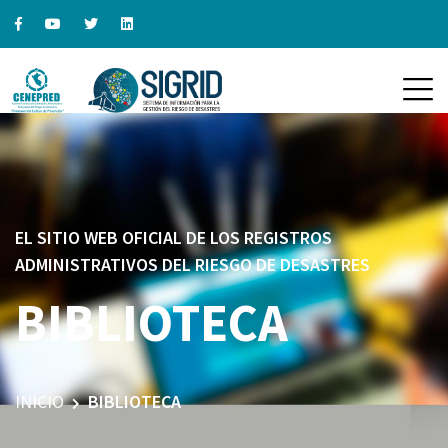
EL SITIO WEB OFICIAL DE LOS REGISTROS
ADMINISTRATIVOS DEL RIESGO DE DESASTRES
BIBLIOTECA
INICIO
BIBLIOTECA