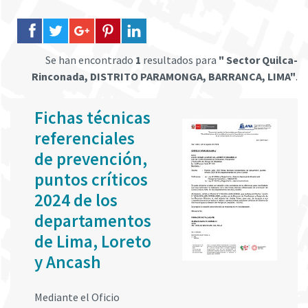
Se han encontrado
1
resultados para
" Sector Quilca-
Rinconada, DISTRITO PARAMONGA, BARRANCA, LIMA"
.
Fichas técnicas
referenciales
de prevención,
puntos críticos
2024 de los
departamentos
de Lima, Loreto
y Ancash
Mediante el Oficio