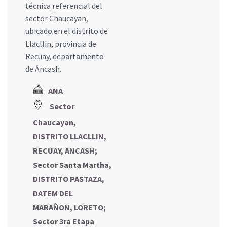
técnica referencial del
sector Chaucayan,
ubicado en el distrito de
Llacllin, provincia de
Recuay, departamento
de Áncash.
ANA
Sector
Chaucayan,
DISTRITO LLACLLIN,
RECUAY, ANCASH
;
Sector Santa Martha,
DISTRITO PASTAZA,
DATEM DEL
MARAÑON, LORETO
;
Sector 3ra Etapa