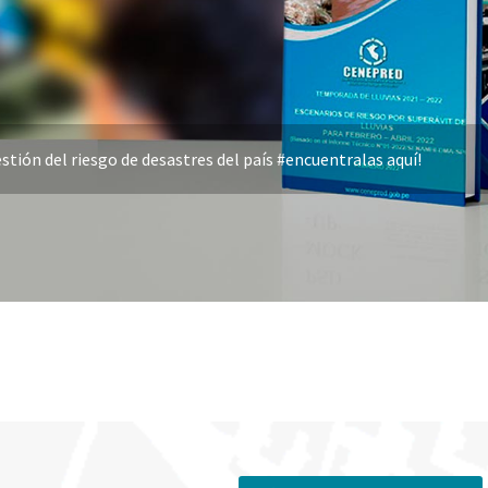
stión del riesgo de desastres del país #encuentralas aquí!