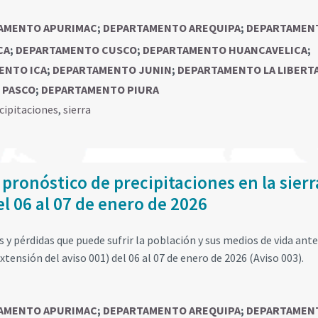
AMENTO APURIMAC
;
DEPARTAMENTO AREQUIPA
;
DEPARTAMEN
CA
;
DEPARTAMENTO CUSCO
;
DEPARTAMENTO HUANCAVELICA
;
ENTO ICA
;
DEPARTAMENTO JUNIN
;
DEPARTAMENTO LA LIBERT
 PASCO
;
DEPARTAMENTO PIURA
cipitaciones
,
sierra
 pronóstico de precipitaciones en la sierr
el 06 al 07 de enero de 2026
y pérdidas que puede sufrir la población y sus medios de vida ante
xtensión del aviso 001) del 06 al 07 de enero de 2026 (Aviso 003).
AMENTO APURIMAC
;
DEPARTAMENTO AREQUIPA
;
DEPARTAMEN