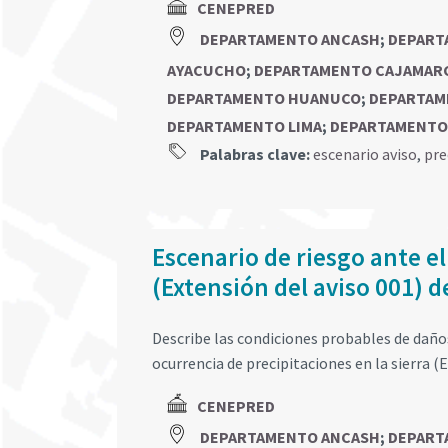
CENEPRED
DEPARTAMENTO ANCASH
;
DEPART
AYACUCHO
;
DEPARTAMENTO CAJAMAR
DEPARTAMENTO HUANUCO
;
DEPARTAM
DEPARTAMENTO LIMA
;
DEPARTAMENTO
Palabras clave:
escenario aviso
,
pre
Escenario de riesgo ante el
(Extensión del aviso 001) d
Describe las condiciones probables de daños 
ocurrencia de precipitaciones en la sierra (E
CENEPRED
DEPARTAMENTO ANCASH
;
DEPART