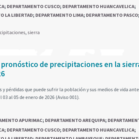
CA
;
DEPARTAMENTO CUSCO
;
DEPARTAMENTO HUANCAVELICA
;
O LA LIBERTAD
;
DEPARTAMENTO LIMA
;
DEPARTAMENTO PASCO
cipitaciones
,
sierra
 pronóstico de precipitaciones en la sierr
26
y pérdidas que puede sufrir la población y sus medios de vida ante
l 03 al 05 de enero de 2026 (Aviso 001).
AMENTO APURIMAC
;
DEPARTAMENTO AREQUIPA
;
DEPARTAMEN
CA
;
DEPARTAMENTO CUSCO
;
DEPARTAMENTO HUANCAVELICA
;
O LA LIBERTAD
;
DEPARTAMENTO LAMBAYEQUE
;
DEPARTAMENT