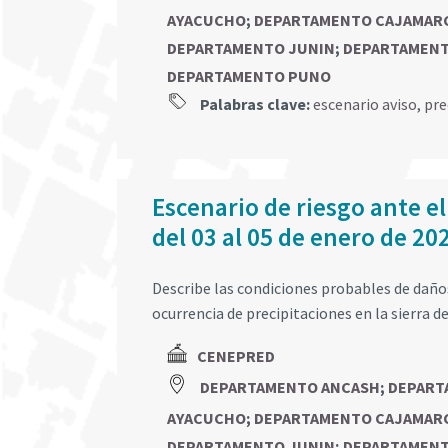
AYACUCHO
;
DEPARTAMENTO CAJAMAR
DEPARTAMENTO JUNIN
;
DEPARTAMENT
DEPARTAMENTO PUNO
Palabras clave:
escenario aviso
,
pre
Escenario de riesgo ante el
del 03 al 05 de enero de 20
Describe las condiciones probables de daños 
ocurrencia de precipitaciones en la sierra de
CENEPRED
DEPARTAMENTO ANCASH
;
DEPART
AYACUCHO
;
DEPARTAMENTO CAJAMAR
DEPARTAMENTO JUNIN
;
DEPARTAMENT