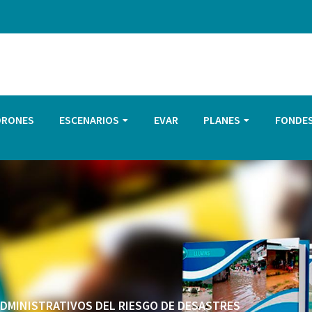
DRONES
ESCENARIOS
EVAR
PLANES
FONDE
 ADMINISTRATIVOS DEL RIESGO DE DESASTRES