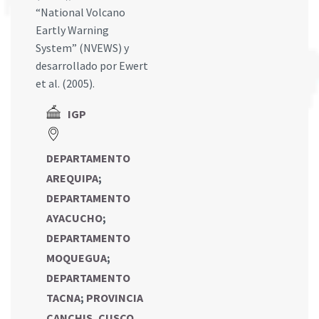
“National Volcano
Eartly Warning
System” (NVEWS) y
desarrollado por Ewert
et al. (2005).
IGP
DEPARTAMENTO
AREQUIPA
;
DEPARTAMENTO
AYACUCHO
;
DEPARTAMENTO
MOQUEGUA
;
DEPARTAMENTO
TACNA
;
PROVINCIA
CANCHIS, CUSCO