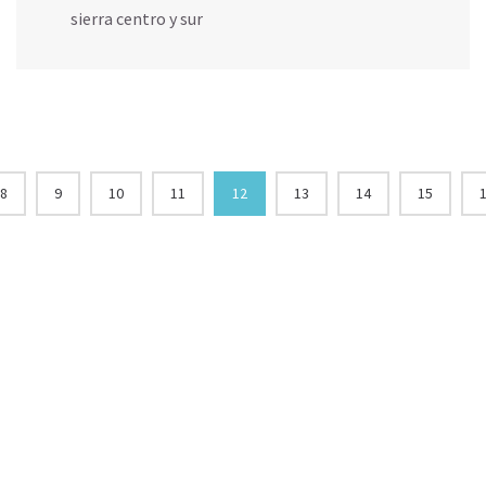
sierra centro y sur
8
9
10
11
12
13
14
15