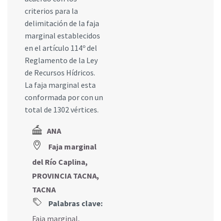
criterios para la
delimitación de la faja
marginal establecidos
en el artículo 114º del
Reglamento de la Ley
de Recursos Hídricos.
La faja marginal esta
conformada por con un
total de 1302 vértices.
ANA
Faja marginal
del Río Caplina,
PROVINCIA TACNA,
TACNA
Palabras clave:
Faja marginal
,