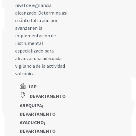
nivel de vigilancia
alcanzado. Determina así
cuánto falta aún por
avanzar en la
implementación de
instrumental
especializado para
alcanzar una adecuada
vigilancia de la actividad
volcánica.
IGP
DEPARTAMENTO
AREQUIPA
;
DEPARTAMENTO
AYACUCHO
;
DEPARTAMENTO