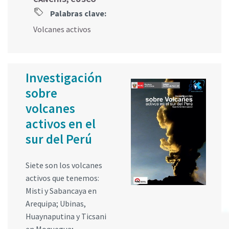
Palabras clave:
Volcanes activos
Investigación
sobre
volcanes
activos en el
sur del Perú
Siete son los volcanes
activos que tenemos:
Misti y Sabancaya en
Arequipa; Ubinas,
Huaynaputina y Ticsani