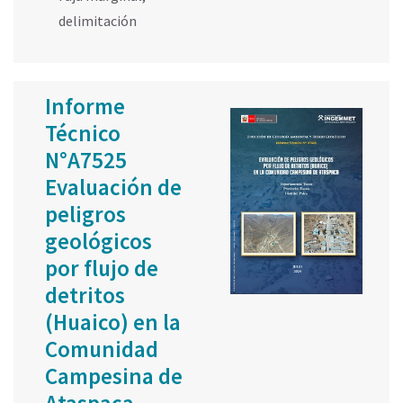
delimitación
Informe
Técnico
N°A7525
Evaluación de
peligros
geológicos
por flujo de
detritos
(Huaico) en la
Comunidad
Campesina de
Ataspaca,