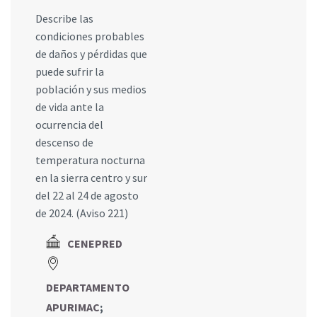
Describe las
condiciones probables
de daños y pérdidas que
puede sufrir la
población y sus medios
de vida ante la
ocurrencia del
descenso de
temperatura nocturna
en la sierra centro y sur
del 22 al 24 de agosto
de 2024. (Aviso 221)
CENEPRED
DEPARTAMENTO
APURIMAC
;