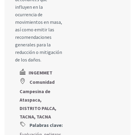
influyen en la
ocurrencia de
movimientos en masa,
así como emitir las
recomendaciones
generales para la
reducción o mitigación
de los daños.
INGEMMET
Comunidad
Campesina de
Ataspaca,
DISTRITO PALCA,
TACNA, TACNA
Palabras clave:
Evaluación
,
peligros