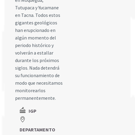
en Moquegua;
Tutupaca y Yucamane
en Tacna. Todos estos
gigantes geológicos
han erupcionado en
algún momento del
periodo histórico y
volverán a estallar
durante los próximos
siglos. Nada detendrá
su funcionamiento de
modo que necesitamos
monitorearlos
permanentemente.
IGP
DEPARTAMENTO