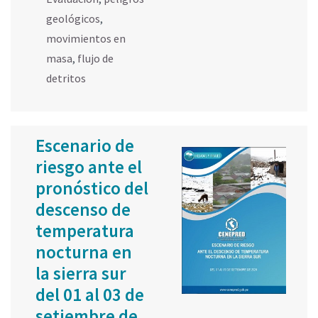
geológicos
,
movimientos en
masa
,
flujo de
detritos
Escenario de
riesgo ante el
pronóstico del
descenso de
temperatura
nocturna en
la sierra sur
del 01 al 03 de
setiembre de