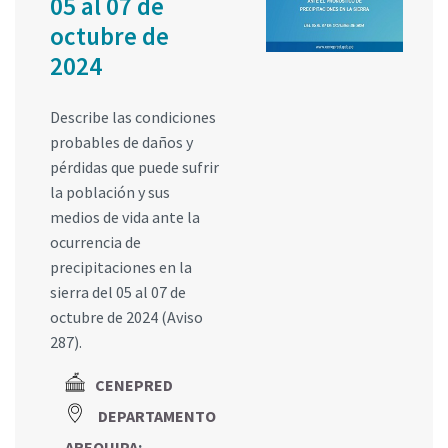
05 al 07 de
octubre de
2024
Describe las condiciones
probables de daños y
pérdidas que puede sufrir
la población y sus
medios de vida ante la
ocurrencia de
precipitaciones en la
sierra del 05 al 07 de
octubre de 2024 (Aviso
287).
CENEPRED
DEPARTAMENTO
AREQUIPA
;