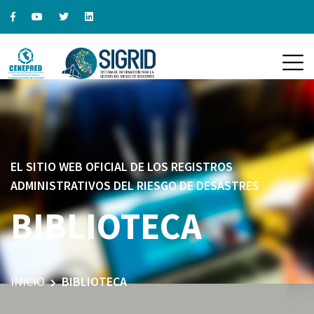
EL SITIO WEB OFICIAL DE LOS REGISTROS
ADMINISTRATIVOS DEL RIESGO DE DESASTRES
BIBLIOTECA
INICIO
BIBLIOTECA