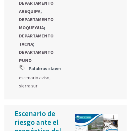
DEPARTAMENTO
AREQUIPA
;
DEPARTAMENTO
MOQUEGUA
;
DEPARTAMENTO
TACNA
;
DEPARTAMENTO
PUNO
Palabras clave:
escenario aviso
,
sierra sur
Escenario de
riesgo ante el
pronóstico del