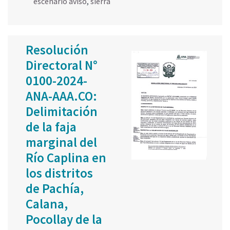
escenario aviso
,
sierra
Resolución
Directoral N°
0100-2024-
ANA-AAA.CO:
Delimitación
de la faja
marginal del
Río Caplina en
los distritos
de Pachía,
Calana,
Pocollay de la