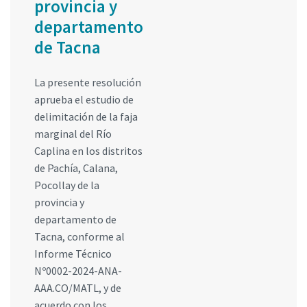
provincia y
departamento
de Tacna
La presente resolución
aprueba el estudio de
delimitación de la faja
marginal del Río
Caplina en los distritos
de Pachía, Calana,
Pocollay de la
provincia y
departamento de
Tacna, conforme al
Informe Técnico
Nº0002-2024-ANA-
AAA.CO/MATL, y de
acuerdo con los