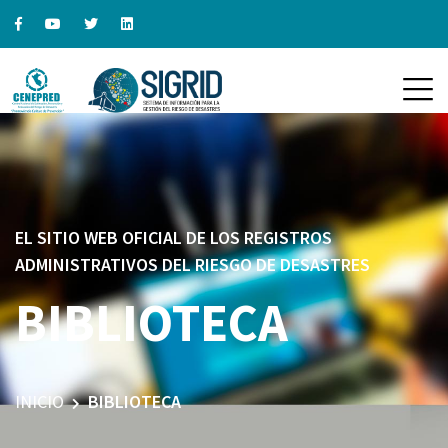
EL SITIO WEB OFICIAL DE LOS REGISTROS
ADMINISTRATIVOS DEL RIESGO DE DESASTRES
BIBLIOTECA
INICIO
BIBLIOTECA