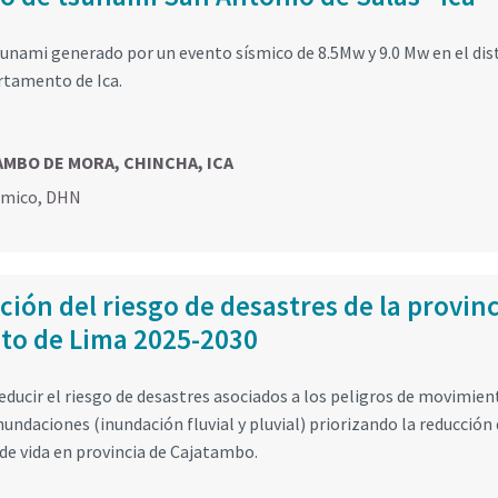
sunami generado por un evento sísmico de 8.5Mw y 9.0 Mw en el dis
rtamento de Ica.
TAMBO DE MORA, CHINCHA, ICA
smico
,
DHN
ión del riesgo de desastres de la provin
to de Lima 2025-2030
reducir el riesgo de desastres asociados a los peligros de movimien
nundaciones (inundación fluvial y pluvial) priorizando la reducción 
 de vida en provincia de Cajatambo.