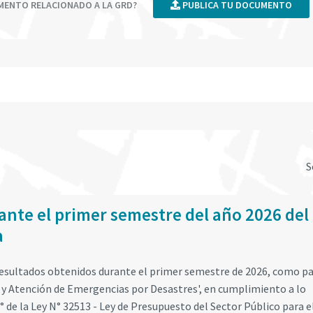
UMENTO RELACIONADO A LA GRD?
PUBLICA TU DOCUMENTO
S
ante el primer semestre del año 2026 del
a
 resultados obtenidos durante el primer semestre de 2026, como p
d y Atención de Emergencias por Desastres', en cumplimiento a lo
52° de la Ley N° 32513 - Ley de Presupuesto del Sector Público para 