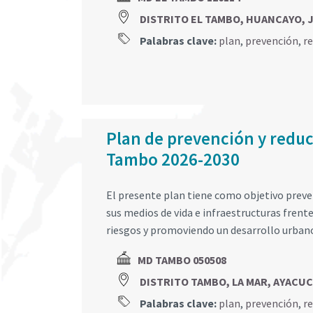
DISTRITO EL TAMBO, HUANCAYO, 
Palabras clave:
plan
,
prevención
,
r
Plan de prevención y reducc
Tambo 2026-2030
El presente plan tiene como objetivo preveni
sus medios de vida e infraestructuras frent
riesgos y promoviendo un desarrollo urbano 
MD TAMBO 050508
DISTRITO TAMBO, LA MAR, AYACU
Palabras clave:
plan
,
prevención
,
r