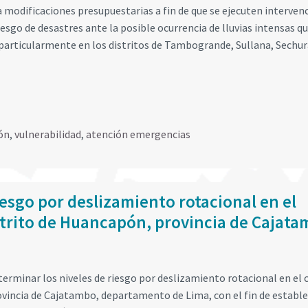
a modificaciones presupuestarias a fin de que se ejecuten interven
iesgo de desastres ante la posible ocurrencia de lluvias intensas q
 particularmente en los distritos de Tambogrande, Sullana, Sechur
ón
,
vulnerabilidad
,
atención emergencias
iesgo por deslizamiento rotacional en el
strito de Huancapón, provincia de Cajata
erminar los niveles de riesgo por deslizamiento rotacional en el 
ovincia de Cajatambo, departamento de Lima, con el fin de establ