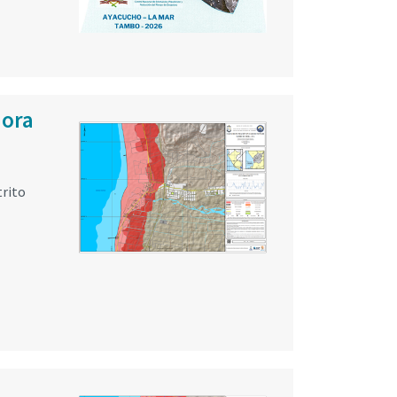
Mora
trito