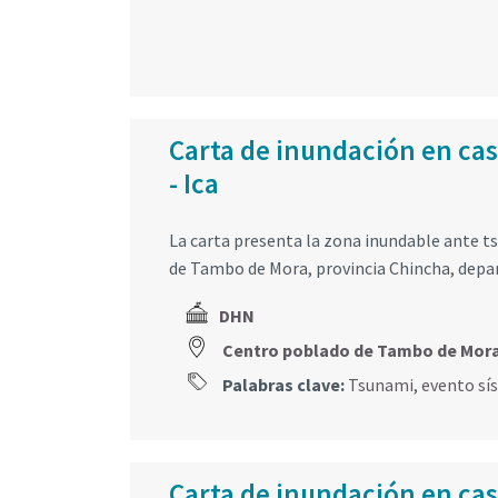
Carta de inundación en ca
- Ica
La carta presenta la zona inundable ante t
de Tambo de Mora, provincia Chincha, depa
DHN
Centro poblado de Tambo de Mor
Palabras clave:
Tsunami
,
evento sí
Carta de inundación en cas