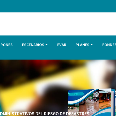
DRONES
ESCENARIOS
EVAR
PLANES
FONDE
 ADMINISTRATIVOS DEL RIESGO DE DESASTRES