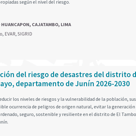
ropiadas según el nivel del riesgo.
TO HUANCAPON, CAJATAMBO, LIMA
go
,
EVAR
,
SIGRID
ión del riesgo de desastres del distrito d
cayo, departamento de Junín 2026-2030
educir los niveles de riesgos y la vulnerabilidad de la población, sus
ible ocurrencia de peligros de origen natural, evitar la generación
rdenado, seguro, sostenible y resiliente en el distrito de El Tambo
nín.