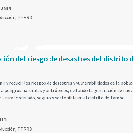
JUNIN
educción
,
PPRRD
ión del riesgo de desastres del distrito 
r y reducir los riesgos de desastres y vulnerabilidades de la pobla
e a peligros naturales y antrópicos, evitando la generación de nue
- rural ordenado, seguro y sostenible en el distrito de Tambo.
CHO
educción
,
PPRRD