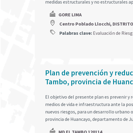
medidas estructurales y no estructurales ap
GORE LIMA
Centro Poblado Llocchi, DISTRI
Palabras clave:
Evaluación de Ries
Plan de prevención y reducc
Tambo, provincia de Huan
El objetivo del presente plan es prevenir y r
medios de vida e infraestructura ante la pos
nuevos riesgos, para un desarrollo urbano o
provincia de Huancayo, departamento de Ju
MD EL TAMBO 120114