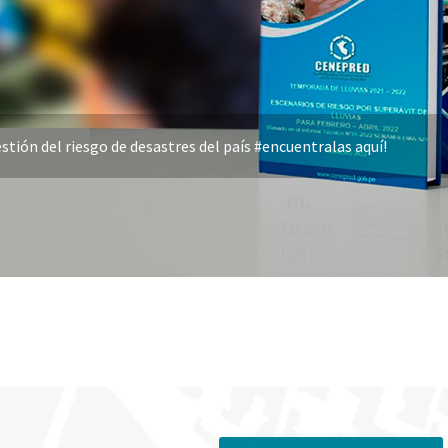
stión del riesgo de desastres del país #encuentralas aquí!