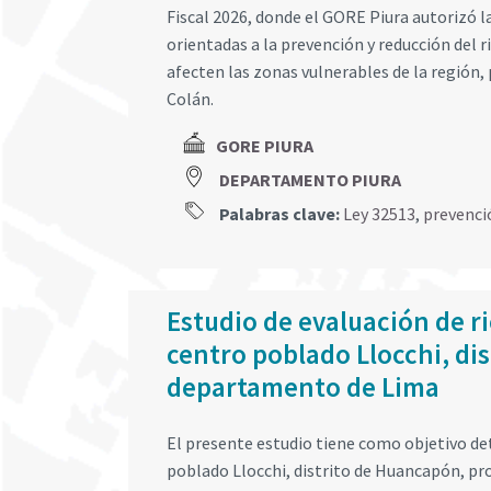
Fiscal 2026, donde el GORE Piura autorizó l
orientadas a la prevención y reducción del r
afecten las zonas vulnerables de la región,
Colán.
GORE PIURA
DEPARTAMENTO PIURA
Palabras clave:
Ley 32513
,
prevenci
Estudio de evaluación de r
centro poblado Llocchi, di
departamento de Lima
El presente estudio tiene como objetivo det
poblado Llocchi, distrito de Huancapón, pr