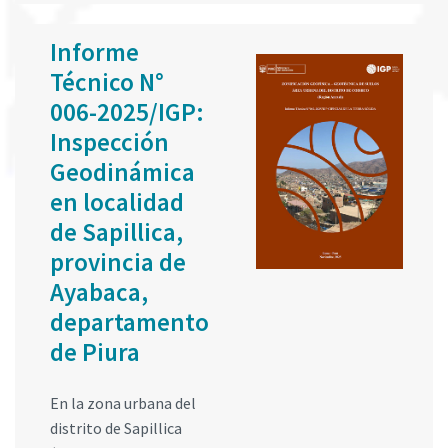
Informe
Técnico N°
006-2025/IGP:
Inspección
Geodinámica
en localidad
de Sapillica,
provincia de
Ayabaca,
departamento
de Piura
En la zona urbana del
distrito de Sapillica