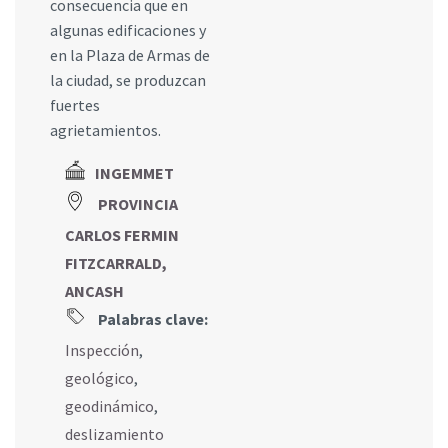
consecuencia que en
algunas edificaciones y
en la Plaza de Armas de
la ciudad, se produzcan
fuertes
agrietamientos.
INGEMMET
PROVINCIA
CARLOS FERMIN
FITZCARRALD,
ANCASH
Palabras clave:
Inspección
,
geológico
,
geodinámico
,
deslizamiento