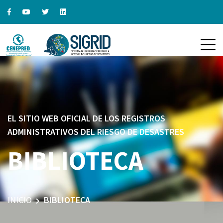
EL SITIO WEB OFICIAL DE LOS REGISTROS
ADMINISTRATIVOS DEL RIESGO DE DESASTRES
BIBLIOTECA
INICIO
BIBLIOTECA