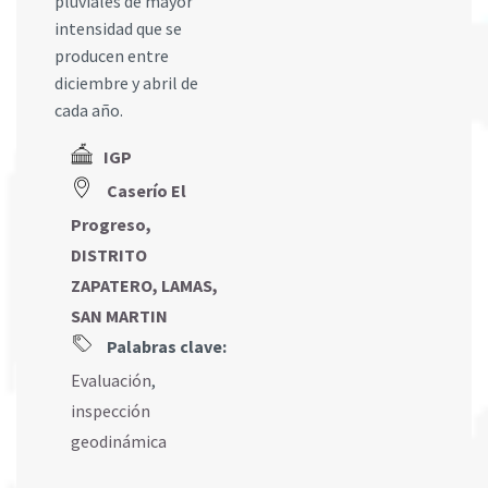
pluviales de mayor
intensidad que se
producen entre
diciembre y abril de
cada año.
IGP
Caserío El
Progreso,
DISTRITO
ZAPATERO, LAMAS,
SAN MARTIN
Palabras clave:
Evaluación
,
inspección
geodinámica