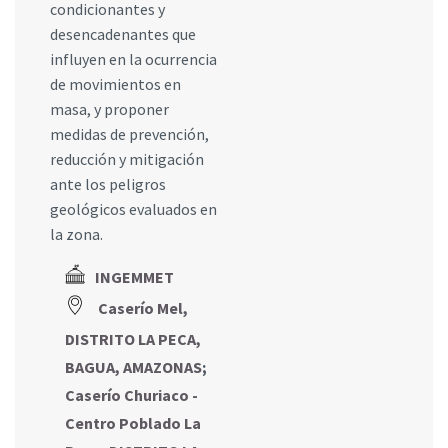
condicionantes y
desencadenantes que
influyen en la ocurrencia
de movimientos en
masa, y proponer
medidas de prevención,
reducción y mitigación
ante los peligros
geológicos evaluados en
la zona.
INGEMMET
Caserío Mel,
DISTRITO LA PECA,
BAGUA, AMAZONAS
;
Caserío Churiaco -
Centro Poblado La