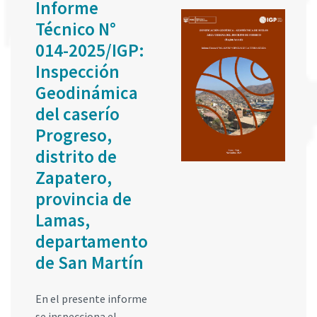
Informe
Técnico N°
014-2025/IGP:
Inspección
Geodinámica
del caserío
Progreso,
distrito de
Zapatero,
provincia de
Lamas,
departamento
de San Martín
En el presente informe
se inspecciona el