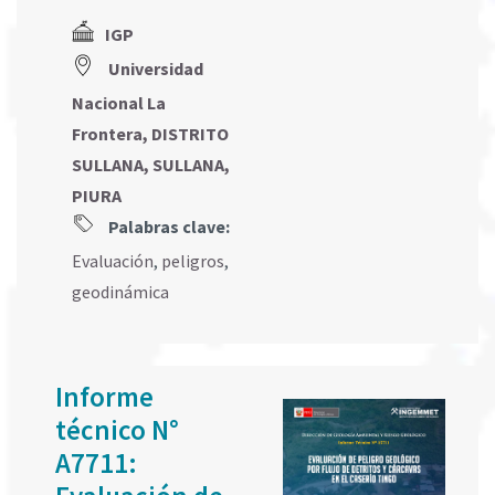
IGP
Universidad
Nacional La
Frontera, DISTRITO
SULLANA, SULLANA,
PIURA
Palabras clave:
Evaluación
,
peligros
,
geodinámica
Informe
técnico N°
A7711: