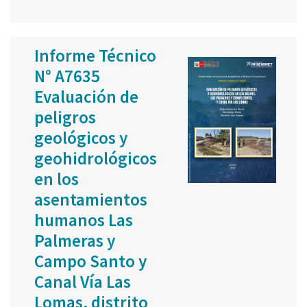
Informe Técnico
N° A7635
Evaluación de
peligros
geológicos y
geohidrológicos
en los
asentamientos
humanos Las
Palmeras y
Campo Santo y
Canal Vía Las
Lomas, distrito