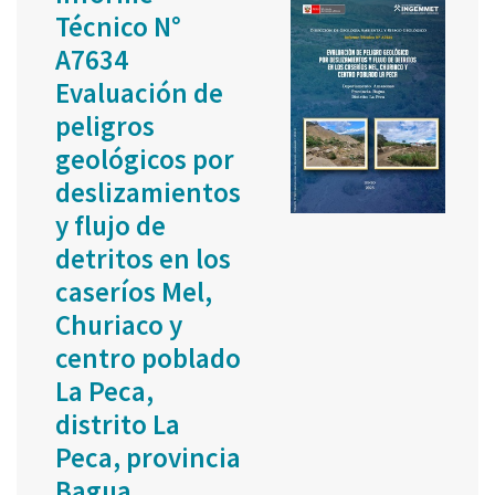
Técnico N°
A7634
Evaluación de
peligros
geológicos por
deslizamientos
y flujo de
detritos en los
caseríos Mel,
Churiaco y
centro poblado
La Peca,
distrito La
Peca, provincia
Bagua,