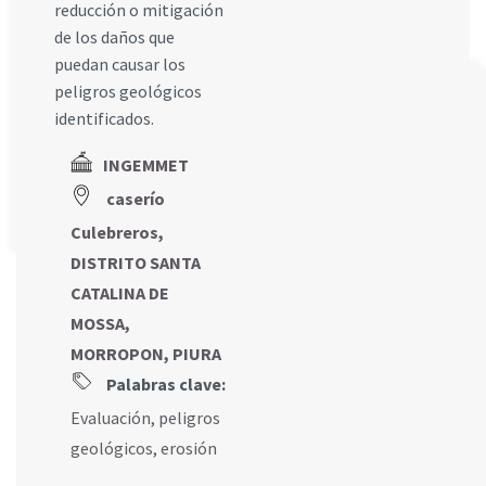
reducción o mitigación
de los daños que
puedan causar los
peligros geológicos
identificados.
INGEMMET
caserío
Culebreros,
DISTRITO SANTA
CATALINA DE
MOSSA,
MORROPON, PIURA
Palabras clave:
Evaluación
,
peligros
geológicos
,
erosión