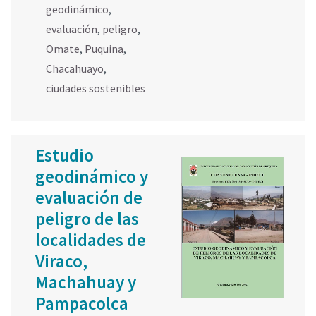
geodinámico
,
evaluación
,
peligro
,
Omate
,
Puquina
,
Chacahuayo
,
ciudades sostenibles
Estudio
geodinámico y
evaluación de
peligro de las
localidades de
Viraco,
Machahuay y
Pampacolca