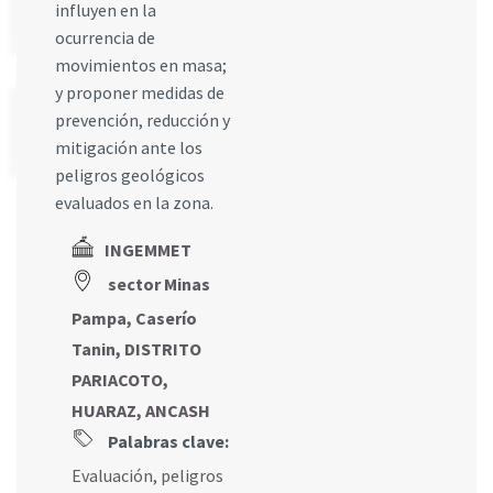
influyen en la
ocurrencia de
movimientos en masa;
y proponer medidas de
prevención, reducción y
mitigación ante los
peligros geológicos
evaluados en la zona.
INGEMMET
sector Minas
Pampa, Caserío
Tanin, DISTRITO
PARIACOTO,
HUARAZ, ANCASH
Palabras clave:
Evaluación
,
peligros