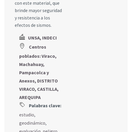
con este material, que
brinde mayor seguridad
y resistencia a los
efectos de sismos.
UNSA, INDECI
Centros
poblados: Viraco,
Machahuay,
Pampacolca y
Anexos, DISTRITO
VIRACO, CASTILLA,
AREQUIPA
Palabras clave:
estudio
,
geodinámico
,
evaluación
,
peligro
,