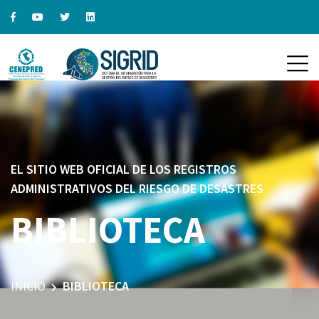
EL SITIO WEB OFICIAL DE LOS REGISTROS
ADMINISTRATIVOS DEL RIESGO DE DESASTRES
BIBLIOTECA
INICIO
BIBLIOTECA