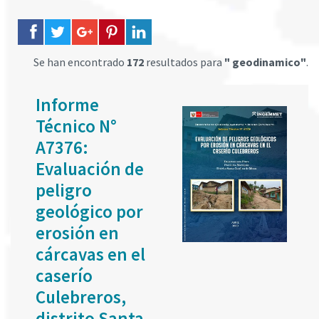
Se han encontrado
172
resultados para
" geodinamico"
.
Informe
Técnico N°
A7376:
Evaluación de
peligro
geológico por
erosión en
cárcavas en el
caserío
Culebreros,
distrito Santa