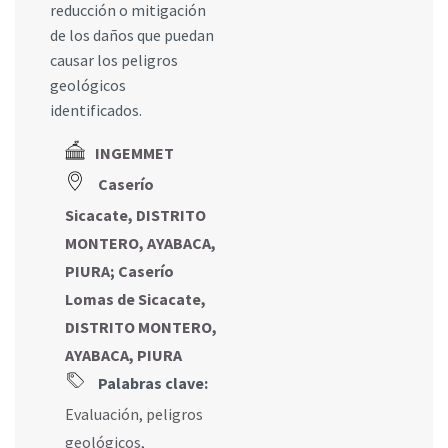
reducción o mitigación
de los daños que puedan
causar los peligros
geológicos
identificados.
INGEMMET
Caserío
Sicacate, DISTRITO
MONTERO, AYABACA,
PIURA
;
Caserío
Lomas de Sicacate,
DISTRITO MONTERO,
AYABACA, PIURA
Palabras clave:
Evaluación
,
peligros
geológicos
,