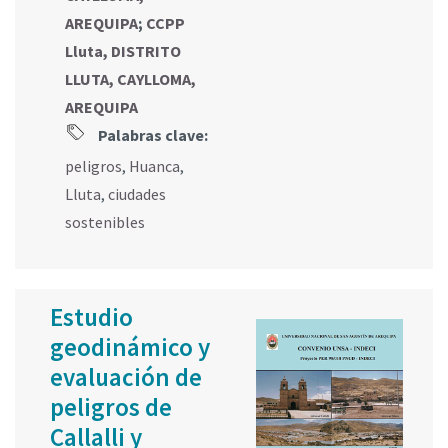
AREQUIPA
;
CCPP
Lluta, DISTRITO
LLUTA, CAYLLOMA,
AREQUIPA
Palabras clave:
peligros
,
Huanca
,
Lluta
,
ciudades
sostenibles
Estudio
geodinámico y
evaluación de
peligros de
Callalli y