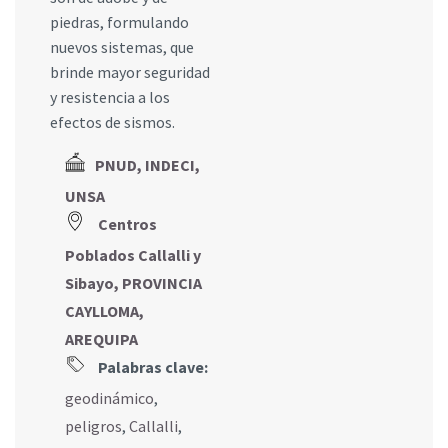
piedras, formulando
nuevos sistemas, que
brinde mayor seguridad
y resistencia a los
efectos de sismos.
PNUD, INDECI,
UNSA
Centros
Poblados Callalli y
Sibayo, PROVINCIA
CAYLLOMA,
AREQUIPA
Palabras clave:
geodinámico
,
peligros
,
Callalli
,