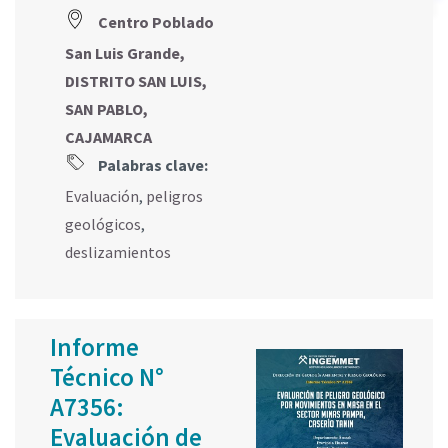
Centro Poblado
San Luis Grande,
DISTRITO SAN LUIS,
SAN PABLO,
CAJAMARCA
Palabras clave:
Evaluación
,
peligros
geológicos
,
deslizamientos
Informe
Técnico N°
A7356:
Evaluación de