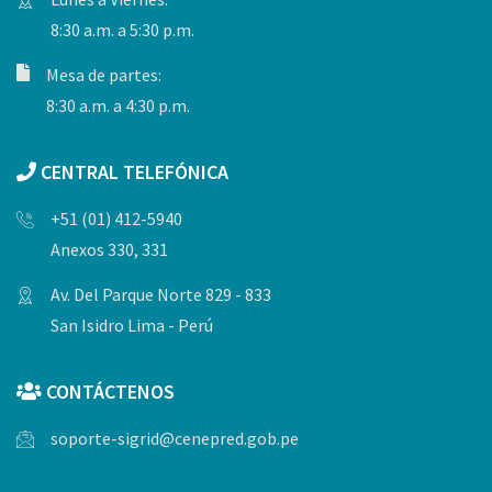
8:30 a.m. a 5:30 p.m.
Mesa de partes:
8:30 a.m. a 4:30 p.m.
CENTRAL TELEFÓNICA
+51 (01) 412-5940
Anexos 330, 331
Av. Del Parque Norte 829 - 833
San Isidro Lima - Perú
CONTÁCTENOS
soporte-sigrid@cenepred.gob.pe