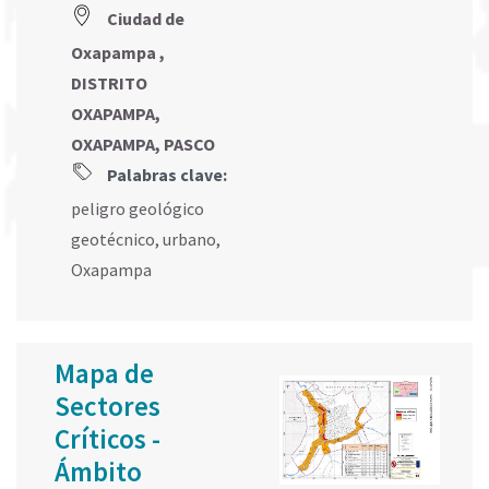
Ciudad de
Oxapampa ,
DISTRITO
OXAPAMPA,
OXAPAMPA, PASCO
Palabras clave:
peligro geológico
geotécnico
,
urbano
,
Oxapampa
Mapa de
Sectores
Críticos -
Ámbito