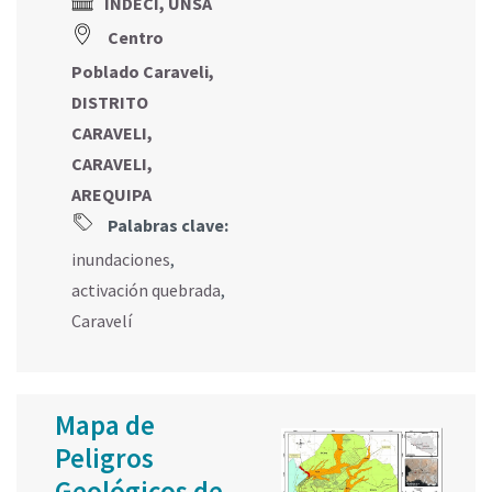
INDECI, UNSA
Centro
Poblado Caraveli,
DISTRITO
CARAVELI,
CARAVELI,
AREQUIPA
Palabras clave:
inundaciones
,
activación quebrada
,
Caravelí
Mapa de
Peligros
Geológicos de