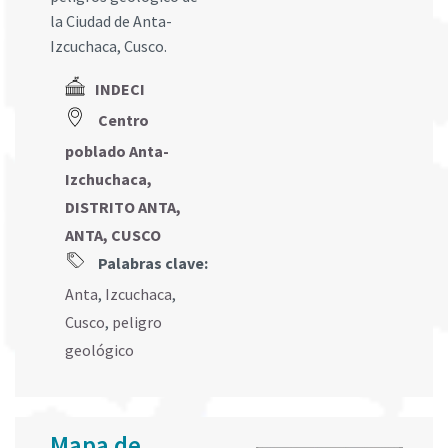
la Ciudad de Anta-
Izcuchaca, Cusco.
INDECI
Centro
poblado Anta-
Izchuchaca,
DISTRITO ANTA,
ANTA, CUSCO
Palabras clave:
Anta
,
Izcuchaca
,
Cusco
,
peligro
geológico
Mapa de