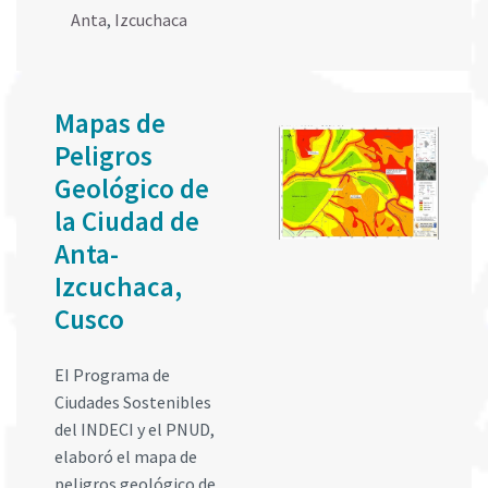
Anta
,
Izcuchaca
Mapas de
Peligros
Geológico de
la Ciudad de
Anta-
Izcuchaca,
Cusco
EI Programa de
Ciudades Sostenibles
del INDECI y el PNUD,
elaboró el mapa de
peligros geológico de