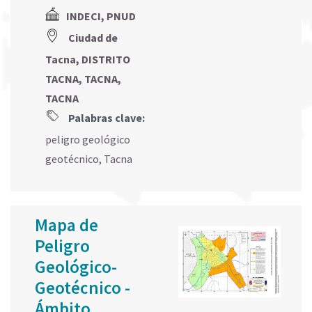
INDECI, PNUD
Ciudad de
Tacna, DISTRITO
TACNA, TACNA,
TACNA
Palabras clave:
peligro geológico
geotécnico
,
Tacna
Mapa de
Peligro
Geológico-
Geotécnico -
Ámbito