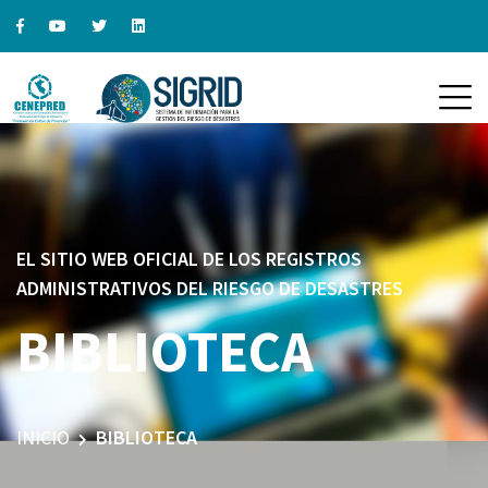
EL SITIO WEB OFICIAL DE LOS REGISTROS
ADMINISTRATIVOS DEL RIESGO DE DESASTRES
BIBLIOTECA
INICIO
BIBLIOTECA