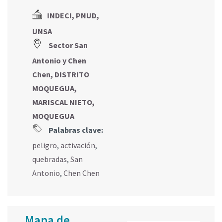
INDECI, PNUD,
UNSA
Sector San
Antonio y Chen
Chen, DISTRITO
MOQUEGUA,
MARISCAL NIETO,
MOQUEGUA
Palabras clave:
peligro
,
activación
,
quebradas
,
San
Antonio
,
Chen Chen
Mapa de