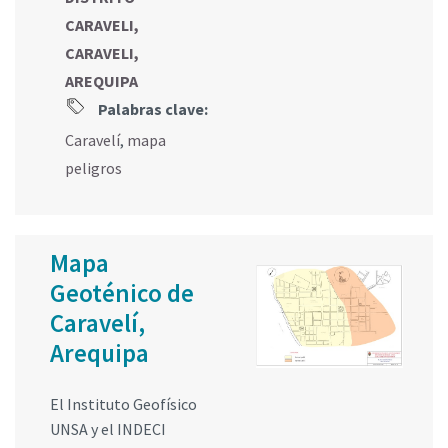
CARAVELI,
CARAVELI,
AREQUIPA
Palabras clave:
Caravelí
,
mapa
peligros
Mapa
Geoténico de
Caravelí,
Arequipa
El Instituto Geofísico
UNSA y el INDECI