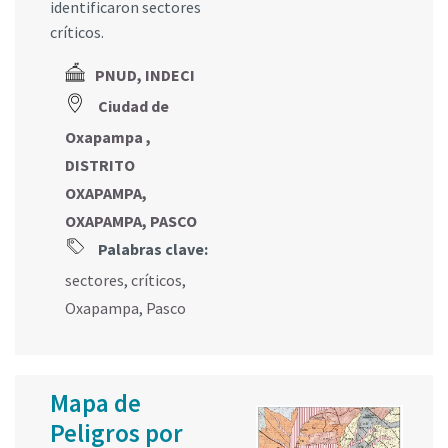
identificaron sectores
críticos.
PNUD, INDECI
Ciudad de
Oxapampa ,
DISTRITO
OXAPAMPA,
OXAPAMPA, PASCO
Palabras clave:
sectores
,
críticos
,
Oxapampa
,
Pasco
Mapa de
Peligros por