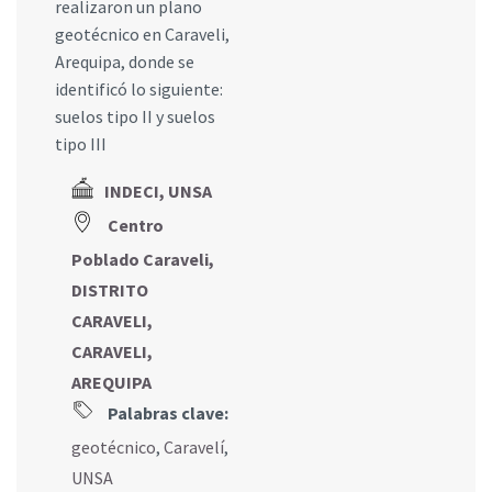
realizaron un plano
geotécnico en Caraveli,
Arequipa, donde se
identificó lo siguiente:
suelos tipo II y suelos
tipo III
INDECI, UNSA
Centro
Poblado Caraveli,
DISTRITO
CARAVELI,
CARAVELI,
AREQUIPA
Palabras clave:
geotécnico
,
Caravelí
,
UNSA