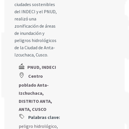
ciudades sostenibles
del INDECI y el PNUD,
realizó una
zonificación de áreas
de inundación y
peligros hidrológicos
de la Ciudad de Anta-
Izcuchaca, Cusco.
PNUD, INDECI
Centro
poblado Anta-
Izchuchaca,
DISTRITO ANTA,
ANTA, CUSCO
Palabras clave:
peligro hidrológico
,