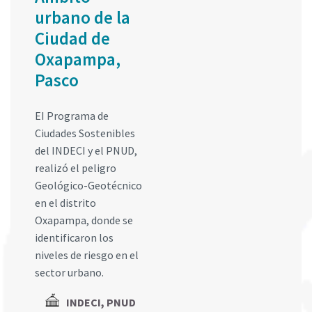
urbano de la
Ciudad de
Oxapampa,
Pasco
EI Programa de
Ciudades Sostenibles
del INDECI y el PNUD,
realizó el peligro
Geológico-Geotécnico
en el distrito
Oxapampa, donde se
identificaron los
niveles de riesgo en el
sector urbano.
INDECI, PNUD