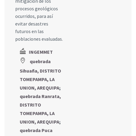
mitigación de los
procesos geológicos
ocurridos, para así
evitar desastres
futuros en las
poblaciones evaluadas.
INGEMMET
quebrada
Sihuaña, DISTRITO
TOMEPAMPA, LA
UNION, AREQUIPA
;
quebrada Ranrata,
DISTRITO
TOMEPAMPA, LA
UNION, AREQUIPA
;
quebrada Puca