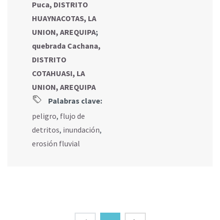
Puca, DISTRITO
HUAYNACOTAS, LA
UNION, AREQUIPA
;
quebrada Cachana,
DISTRITO
COTAHUASI, LA
UNION, AREQUIPA
Palabras clave:
peligro
,
flujo de
detritos
,
inundación
,
erosión fluvial