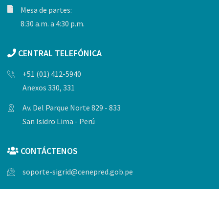
Mesa de partes:
8:30 a.m. a 4:30 p.m.
CENTRAL TELEFÓNICA
+51 (01) 412-5940
Anexos 330, 331
Av. Del Parque Norte 829 - 833
San Isidro Lima - Perú
CONTÁCTENOS
soporte-sigrid@cenepred.gob.pe
© Copyrights 2023, Todos los derechos reservados por