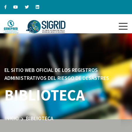
EL SITIO WEB OFICIAL DE LOS REGISTROS
ADMINISTRATIVOS DEL RIESGO DE DESASTRES
BIBLIOTECA
INICIO
BIBLIOTECA