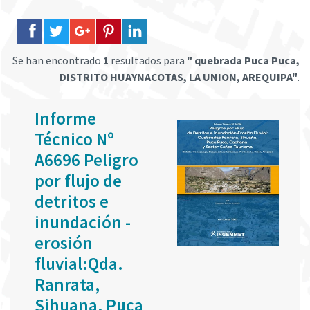
Se han encontrado
1
resultados para
" quebrada Puca Puca,
DISTRITO HUAYNACOTAS, LA UNION, AREQUIPA"
.
Informe
Técnico Nº
A6696 Peligro
por flujo de
detritos e
inundación -
erosión
fluvial:Qda.
Ranrata,
Sihuana, Puca