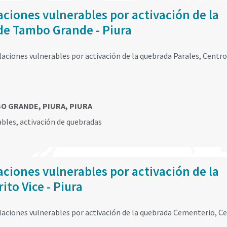
ciones vulnerables por activación de la
 de Tambo Grande - Piura
ciones vulnerables por activación de la quebrada Parales, Centro
BO GRANDE, PIURA, PIURA
ables
,
activación de quebradas
ciones vulnerables por activación de la
to Vice - Piura
aciones vulnerables por activación de la quebrada Cementerio, C