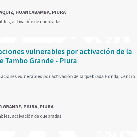
ALAQUIZ, HUANCABAMBA, PIURA
ables
,
activación de quebradas
ciones vulnerables por activación de la
de Tambo Grande - Piura
aciones vulnerables por activación de la quebrada Honda, Centro
O GRANDE, PIURA, PIURA
ables
,
activación de quebradas