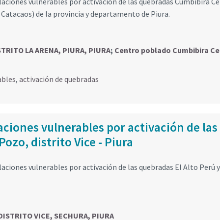
aciones vulnerables por activación de las quebradas Cumbibira C
o Catacaos) de la provincia y departamento de Piura.
ISTRITO LA ARENA, PIURA, PIURA
;
Centro poblado Cumbibira Ce
ables
,
activación de quebradas
ciones vulnerables por activación de las
Pozo, distrito Vice - Piura
ciones vulnerables por activación de las quebradas El Alto Perú y
, DISTRITO VICE, SECHURA, PIURA