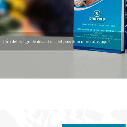
stión del riesgo de desastres del país #encuentralas aquí!