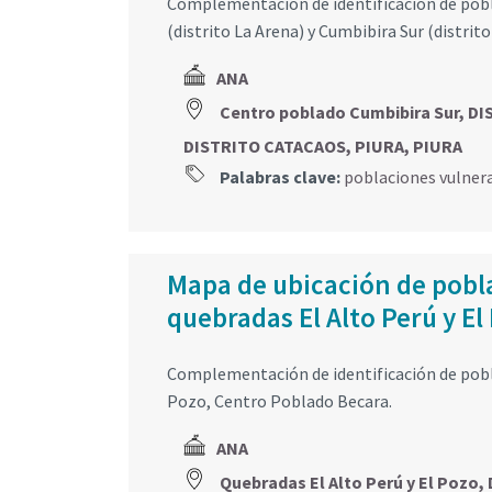
Complementación de identificación de pobl
(distrito La Arena) y Cumbibira Sur (distrit
ANA
Centro poblado Cumbibira Sur, D
DISTRITO CATACAOS, PIURA, PIURA
Palabras clave:
poblaciones vulner
Mapa de ubicación de pobla
quebradas El Alto Perú y El 
Complementación de identificación de pobla
Pozo, Centro Poblado Becara.
ANA
Quebradas El Alto Perú y El Pozo