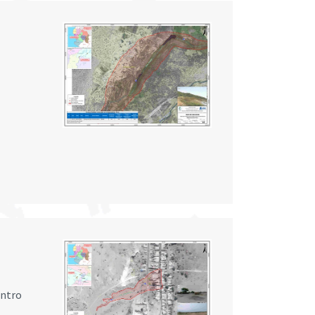
entro