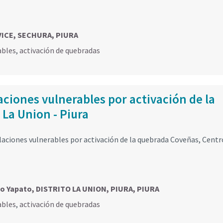
VICE, SECHURA, PIURA
ables
,
activación de quebradas
ciones vulnerables por activación de la
 La Union - Piura
aciones vulnerables por activación de la quebrada Coveñas, Centr
o Yapato, DISTRITO LA UNION, PIURA, PIURA
ables
,
activación de quebradas