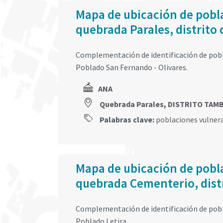
Mapa de ubicación de pobla
quebrada Parales, distrito
Complementación de identificación de pobla
Poblado San Fernando - Olivares.
ANA
Quebrada Parales, DISTRITO TAM
Palabras clave:
poblaciones vulner
Mapa de ubicación de pobla
quebrada Cementerio, distri
Complementación de identificación de pobl
Poblado Letira.