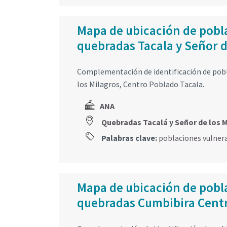
Mapa de ubicación de pobla
quebradas Tacala y Señor de 
Complementación de identificación de pobla
los Milagros, Centro Poblado Tacala.
ANA
Quebradas Tacalá y Señor de los 
Palabras clave:
poblaciones vulner
Mapa de ubicación de pobla
quebradas Cumbibira Centro