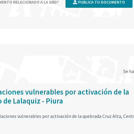
UMENTO RELACIONADO A LA GRD?
PUBLICA TU DOCUMENTO
Se h
ciones vulnerables por activación de la
 de Lalaquiz - Piura
ciones vulnerables por activación de la quebrada Cruz Alta, Cent