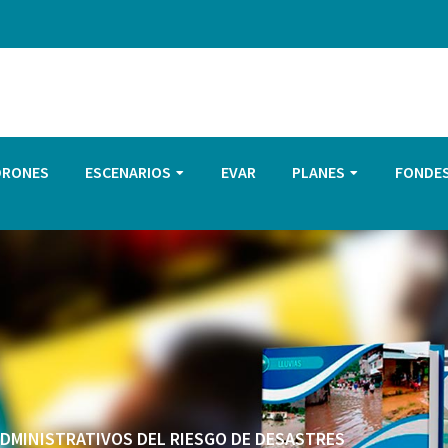
DRONES
ESCENARIOS
EVAR
PLANES
FONDE
 ADMINISTRATIVOS DEL RIESGO DE DESASTRES