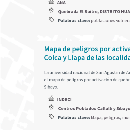
ANA
Quebrada El Buitre, DISTRITO H
Palabras clave:
poblaciones vulner
Mapa de peligros por activ
Colca y Llapa de las localid
La universidad nacional de San Agustin de 
el mapa de peligros por activación de quebrad
Sibayo.
INDECI
Centros Poblados Callalli y Siba
Palabras clave:
Mapa
,
peligros
,
inu