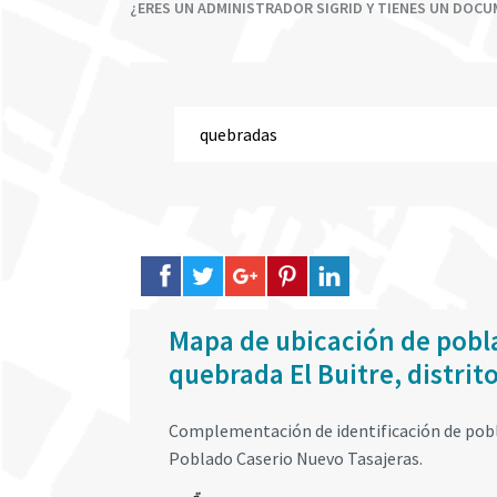
¿ERES UN ADMINISTRADOR SIGRID Y TIENES UN DOC
Mapa de ubicación de pobla
quebrada El Buitre, distrit
Complementación de identificación de pobla
Poblado Caserio Nuevo Tasajeras.