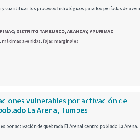
ar y cuantificar los procesos hidrológicos para los períodos de aveni
URIMAC
;
DISTRITO TAMBURCO, ABANCAY, APURIMAC
,
máximas avenidas
,
fajas marginales
ciones vulnerables por activación de
 poblado La Arena, Tumbes
es por activación de quebrada El Arenal centro poblado La Arena,