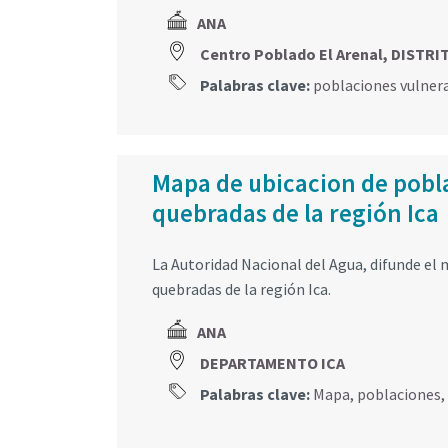
ANA
Centro Poblado El Arenal, DIST
Palabras clave:
poblaciones vulner
Mapa de ubicacion de pobla
quebradas de la región Ica
La Autoridad Nacional del Agua, difunde el 
quebradas de la región Ica.
ANA
DEPARTAMENTO ICA
Palabras clave:
Mapa
,
poblaciones
,