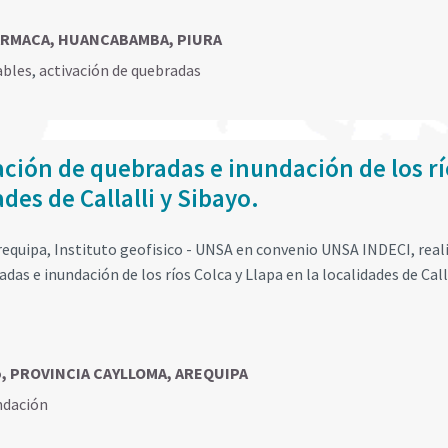
UARMACA, HUANCABAMBA, PIURA
ables
,
activación de quebradas
ación de quebradas e inundación de los rí
ades de Callalli y Sibayo.
Arequipa, Instituto geofisico - UNSA en convenio UNSA INDECI, real
as e inundación de los ríos Colca y Llapa en la localidades de Calla
yo, PROVINCIA CAYLLOMA, AREQUIPA
ndación