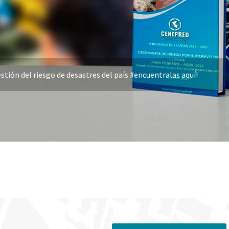
stión del riesgo de desastres del país #encuentralas aquí!