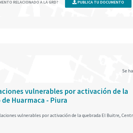
UMENTO RELACIONADO A LA GRD?
PUBLICA TU DOCUMENTO
Se h
ciones vulnerables por activación de la
o de Huarmaca - Piura
ciones vulnerables por activación de la quebrada El Buitre, Cent