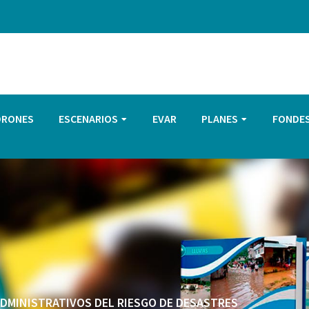
DRONES
ESCENARIOS
EVAR
PLANES
FONDE
 ADMINISTRATIVOS DEL RIESGO DE DESASTRES