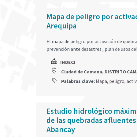
Mapa de peligro por activ
Arequipa
El mapa de peligro por activación de quebr
prevención ante desastres , plan de usos de
INDECI
Ciudad de Camana, DISTRITO CA
Palabras clave:
Mapa
,
peligro
,
acti
Estudio hidrológico máxima
de las quebradas afluentes 
Abancay