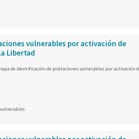
ciones vulnerables por activación de
La Libertad
mapa de identificación de poblaciones vulnerables por activación 
vulnerables