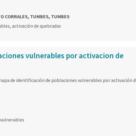
RITO CORRALES, TUMBES, TUMBES
ables
,
activación de quebradas
ciones vulnerables por activacion de
mapa de identificación de poblaciones vulnerables por activación 
vulnerables