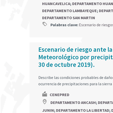
HUANCAVELICA
;
DEPARTAMENTO HUA
DEPARTAMENTO LAMBAYEQUE
;
DEPART
DEPARTAMENTO SAN MARTIN
Palabras clave:
Escenario de riesgo
Escenario de riesgo ante la
Meteorológico por precipita
30 de octubre 2019).
Describe las condiciones probables de daños 
ocurrencia de precipitaciones para la sierra 
CENEPRED
DEPARTAMENTO ANCASH
;
DEPART
JUNIN
;
DEPARTAMENTO LA LIBERTAD
;