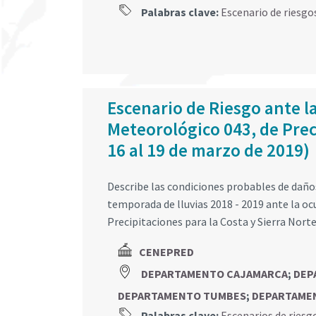
Palabras clave:
Escenario de riesgo
Escenario de Riesgo ante l
Meteorológico 043, de Preci
16 al 19 de marzo de 2019)
Describe las condiciones probables de daños
temporada de lluvias 2018 - 2019 ante la oc
Precipitaciones para la Costa y Sierra Norte
CENEPRED
DEPARTAMENTO CAJAMARCA
;
DEP
DEPARTAMENTO TUMBES
;
DEPARTAME
Palabras clave:
Escenarios de riesg