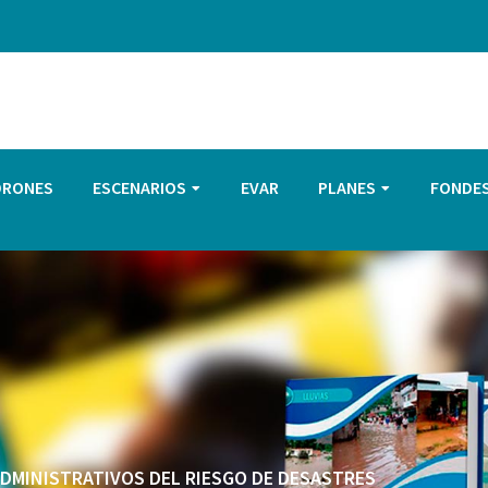
DRONES
ESCENARIOS
EVAR
PLANES
FONDE
 ADMINISTRATIVOS DEL RIESGO DE DESASTRES