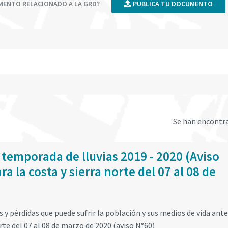
UMENTO RELACIONADO A LA GRD?
PUBLICA TU DOCUMENTO
Se han encontr
 temporada de lluvias 2019 - 2020 (Aviso
a la costa y sierra norte del 07 al 08 de
y pérdidas que puede sufrir la población y sus medios de vida ante
orte del 07 al 08 de marzo de 2020 (aviso N°60)