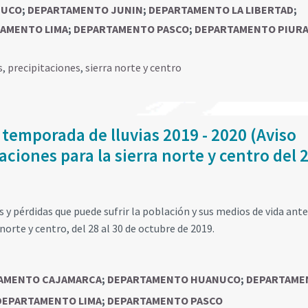
NUCO
;
DEPARTAMENTO JUNIN
;
DEPARTAMENTO LA LIBERTAD
;
AMENTO LIMA
;
DEPARTAMENTO PASCO
;
DEPARTAMENTO PIUR
s
,
precipitaciones
,
sierra norte y centro
 temporada de lluvias 2019 - 2020 (Aviso
ciones para la sierra norte y centro del 2
y pérdidas que puede sufrir la población y sus medios de vida ante
norte y centro, del 28 al 30 de octubre de 2019.
AMENTO CAJAMARCA
;
DEPARTAMENTO HUANUCO
;
DEPARTAME
DEPARTAMENTO LIMA
;
DEPARTAMENTO PASCO