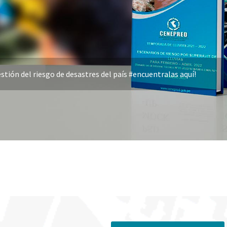
stión del riesgo de desastres del país #encuentralas aquí!