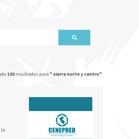
ado
130
resultados para
" sierra norte y centro"
.
 la