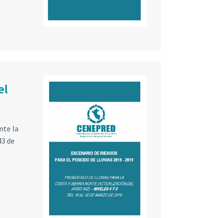
el
nte la
43 de