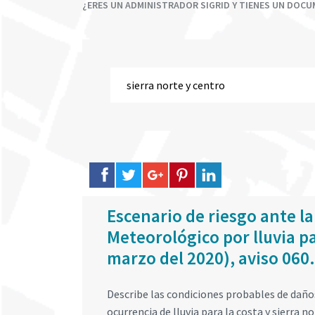
¿ERES UN ADMINISTRADOR SIGRID Y TIENES UN DOC
Escenario de riesgo ante la
Meteorológico por lluvia par
marzo del 2020), aviso 060.
Describe las condiciones probables de daños 
ocurrencia de lluvia para la costa y sierra n