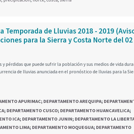
la Temporada de Lluvias 2018 - 2019 (Avis
iones para la Sierra y Costa Norte del 02 
 y pérdidas que puede sufrir la población y sus medios de vida dura
rrencia de lluvias anunciada en el pronóstico de lluvias para la Sie
AMENTO APURIMAC
;
DEPARTAMENTO AREQUIPA
;
DEPARTAMEN
CA
;
DEPARTAMENTO CUSCO
;
DEPARTAMENTO HUANCAVELICA
;
ENTO ICA
;
DEPARTAMENTO JUNIN
;
DEPARTAMENTO LA LIBERT
AMENTO LIMA
;
DEPARTAMENTO MOQUEGUA
;
DEPARTAMENTO