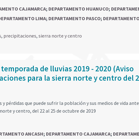
AMENTO CAJAMARCA
;
DEPARTAMENTO HUANUCO
;
DEPARTAME
DEPARTAMENTO LIMA
;
DEPARTAMENTO PASCO
;
DEPARTAMENT
s
,
precipitaciones
,
sierra norte y centro
 temporada de lluvias 2019 - 2020 (Aviso
ciones para la sierra norte y centro del 2
y pérdidas que puede sufrir la población y sus medios de vida ante
norte y centro, del 22 al 25 de octubre de 2019
RTAMENTO ANCASH
;
DEPARTAMENTO CAJAMARCA
;
DEPARTAM