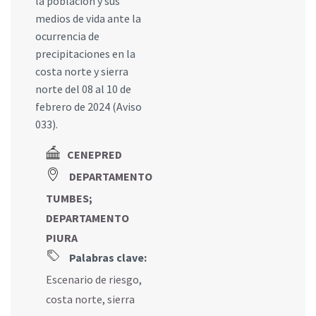
la población y sus
medios de vida ante la
ocurrencia de
precipitaciones en la
costa norte y sierra
norte del 08 al 10 de
febrero de 2024 (Aviso
033).
CENEPRED
DEPARTAMENTO
TUMBES
;
DEPARTAMENTO
PIURA
Palabras clave:
Escenario de riesgo
,
costa norte
,
sierra