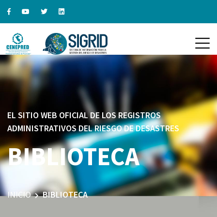
EL SITIO WEB OFICIAL DE LOS REGISTROS
ADMINISTRATIVOS DEL RIESGO DE DESASTRES
BIBLIOTECA
INICIO
BIBLIOTECA