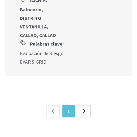
A.A.H.H.
Balneario,
DISTRITO
VENTANILLA,
CALLAO, CALLAO
Palabras clave:
Evaluación de Riesgo
EVAR SIGRID
1