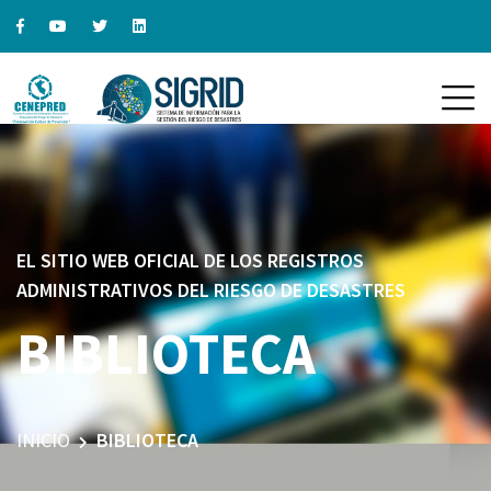
EL SITIO WEB OFICIAL DE LOS REGISTROS
ADMINISTRATIVOS DEL RIESGO DE DESASTRES
BIBLIOTECA
INICIO
BIBLIOTECA