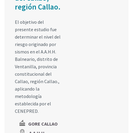
región Callao.
El objetivo del
presente estudio fue
determinar el nivel del
riesgo originado por
sismos en el A.A.H.H.
Balneario, distrito de
Ventanilla, provincia
constitucional del
Callao, región Callao.,
aplicando la
metodología
establecida por el
CENEPRED.
GORE CALLAO