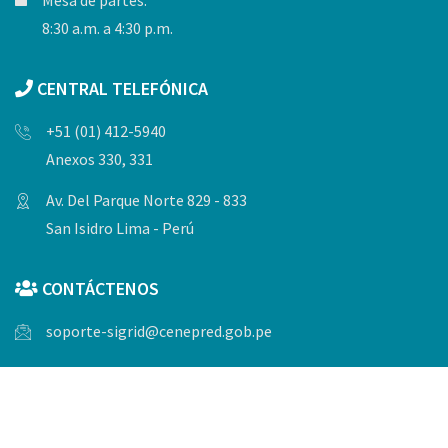
Mesa de partes:
8:30 a.m. a 4:30 p.m.
CENTRAL TELEFÓNICA
+51 (01) 412-5940
Anexos 330, 331
Av. Del Parque Norte 829 - 833
San Isidro Lima - Perú
CONTÁCTENOS
soporte-sigrid@cenepred.gob.pe
© Copyrights 2023, Todos los derechos reservados por
CENEPRED.