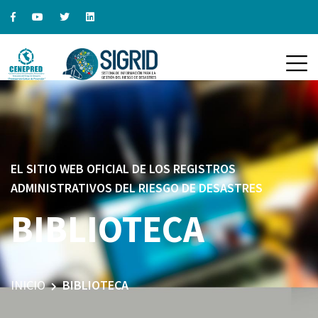
EL SITIO WEB OFICIAL DE LOS REGISTROS
ADMINISTRATIVOS DEL RIESGO DE DESASTRES
BIBLIOTECA
INICIO
BIBLIOTECA