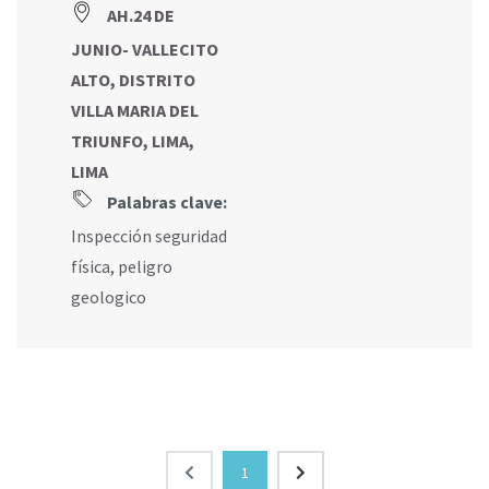
AH.24 DE
JUNIO- VALLECITO
ALTO, DISTRITO
VILLA MARIA DEL
TRIUNFO, LIMA,
LIMA
Palabras clave:
Inspección seguridad
física
,
peligro
geologico
1