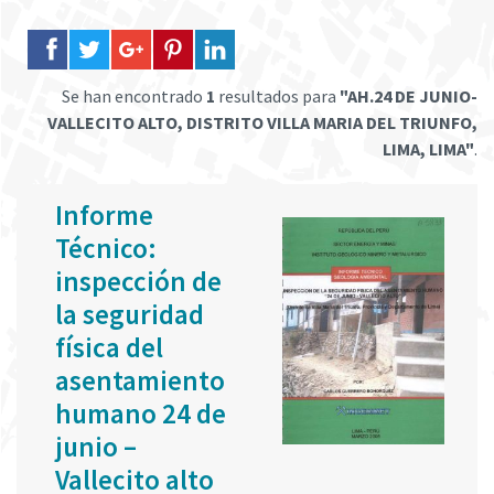
Se han encontrado
1
resultados para
"AH.24 DE JUNIO-
VALLECITO ALTO, DISTRITO VILLA MARIA DEL TRIUNFO,
LIMA, LIMA"
.
Informe
Técnico:
inspección de
la seguridad
física del
asentamiento
humano 24 de
junio –
Vallecito alto