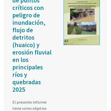
de puntos
críticos con
peligro de
inundación,
flujo de
detritos
(huaico) y
erosión fluvial
en los
principales
ríos y
quebradas
2025
El presente informe
tiene como objetivo