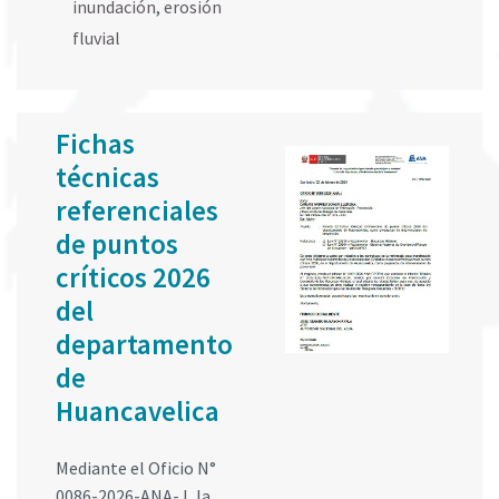
inundación
,
erosión
fluvial
Fichas
técnicas
referenciales
de puntos
críticos 2026
del
departamento
de
Huancavelica
Mediante el Oficio N°
0086-2026-ANA-J, la