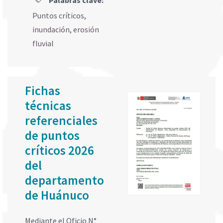
Palabras clave:
Puntos críticos
,
inundación
,
erosión
fluvial
Fichas
técnicas
referenciales
de puntos
críticos 2026
del
departamento
de Huánuco
Mediante el Oficio N°