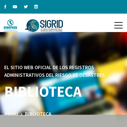
EL SITIO WEB OFICIAL DE LOS REGISTROS
ADMINISTRATIVOS DEL RIESGO DE DESASTRES
BIBLIOTECA
INICIO
BIBLIOTECA