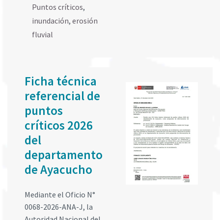
Puntos críticos
,
inundación
,
erosión
fluvial
Ficha técnica
referencial de
puntos
críticos 2026
del
departamento
de Ayacucho
Mediante el Oficio N°
0068-2026-ANA-J, la
Autoridad Nacional del