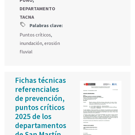
DEPARTAMENTO
TACNA
Palabras clave:
Puntos críticos
,
inundación
,
erosión
fluvial
Fichas técnicas
referenciales
de prevención,
puntos críticos
2025 de los
departamentos
de San Martín,