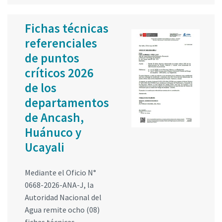
Fichas técnicas
referenciales
de puntos
críticos 2026
de los
departamentos
de Ancash,
Huánuco y
Ucayali
Mediante el Oficio N°
0668-2026-ANA-J, la
Autoridad Nacional del
Agua remite ocho (08)
fichas técnicas