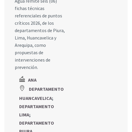
Agua remite seis (06)
fichas técnicas
referenciales de puntos
críticos 2026, de los
departamentos de Piura,
Lima, Huancavelica y
Arequipa, como
propuestas de
intervenciones de
prevención.
ANA
DEPARTAMENTO
HUANCAVELICA
;
DEPARTAMENTO
LIMA
;
DEPARTAMENTO
PIURA