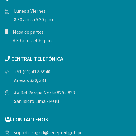
Lunes a Viernes:
8:30 a.m. a 5:30 p.m.
Mesa de partes:
8:30 a.m. a 4:30 p.m.
CENTRAL TELEFÓNICA
+51 (01) 412-5940
Anexos 330, 331
Av. Del Parque Norte 829 - 833
San Isidro Lima - Perú
CONTÁCTENOS
soporte-sigrid@cenepred.gob.pe