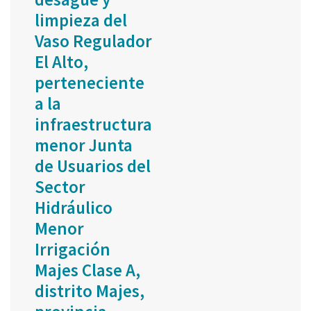
limpieza del
Vaso Regulador
El Alto,
perteneciente
a la
infraestructura
menor Junta
de Usuarios del
Sector
Hidráulico
Menor
Irrigación
Majes Clase A,
distrito Majes,