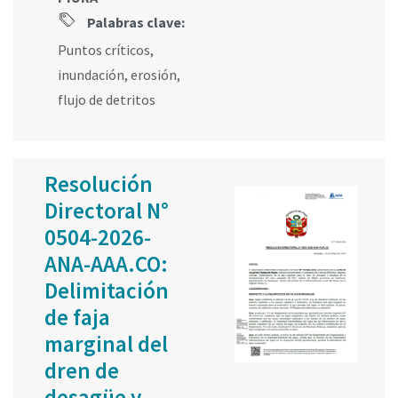
Palabras clave:
Puntos críticos
,
inundación
,
erosión
,
flujo de detritos
Resolución
Directoral N°
0504-2026-
ANA-AAA.CO:
Delimitación
de faja
marginal del
dren de
desagüe y