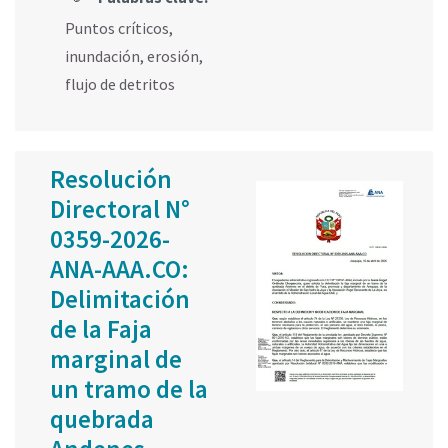
Puntos críticos
,
inundación
,
erosión
,
flujo de detritos
Resolución
Directoral N°
0359-2026-
ANA-AAA.CO:
Delimitación
de la Faja
marginal de
un tramo de la
quebrada