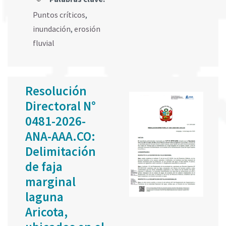
Puntos críticos
,
inundación
,
erosión
fluvial
Resolución
Directoral N°
0481-2026-
ANA-AAA.CO:
Delimitación
de faja
marginal
laguna
Aricota,