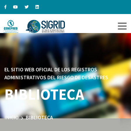
EL SITIO WEB OFICIAL DE LOS REGISTROS
ADMINISTRATIVOS DEL RIESGO DE DESASTRES
BIBLIOTECA
INICIO
BIBLIOTECA