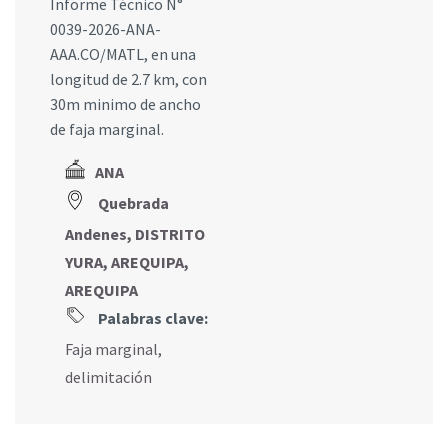
Informe Técnico N°
0039-2026-ANA-
AAA.CO/MATL, en una
longitud de 2.7 km, con
30m minimo de ancho
de faja marginal.
ANA
Quebrada
Andenes, DISTRITO
YURA, AREQUIPA,
AREQUIPA
Palabras clave:
Faja marginal
,
delimitación