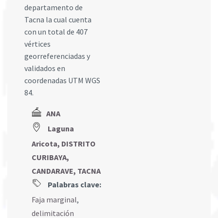
departamento de
Tacna la cual cuenta
con un total de 407
vértices
georreferenciadas y
validados en
coordenadas UTM WGS
84.
ANA
Laguna
Aricota, DISTRITO
CURIBAYA,
CANDARAVE, TACNA
Palabras clave:
Faja marginal
,
delimitación