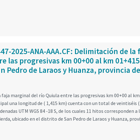
447-2025-ANA-AAA.CF: Delimitación de la 
tre las progresivas km 00+00 al km 01+415
an Pedro de Laraos y Huanza, provincia d
 faja marginal del río Quiula entre las progresivas km 00+00 al km
al una longitud de ( 1,415 km) cuenta con un total de veintiséis (
rdenadas UTM WGS 84 -18 S, de los cuales 11 hitos corresponden a 
erda, ubicado en el distrito de San Pedro de Laraos y Huanza, prov