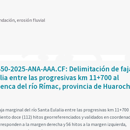
ndación
,
erosión fluvial
450-2025-ANA-AAA.CF: Delimitación de faj
lia entre las progresivas km 11+700 al
enca del río Rímac, provincia de Huarochi
ja marginal del río Santa Eulalia entre las progresivas km 11+700 
ciento doce (112) hitos georreferenciados y validados en coordena
rresponden a la margen derecha y 56 hitos a la margen izquierda,