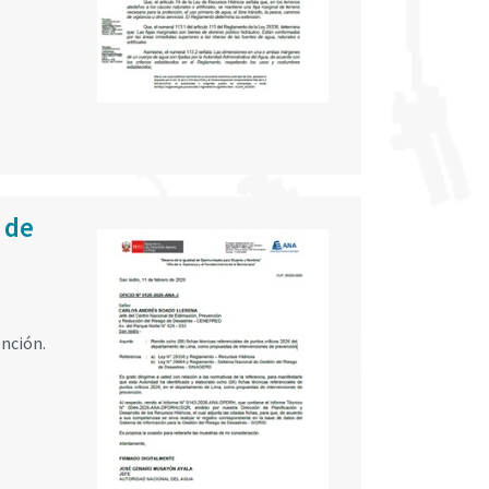
 de
nción.