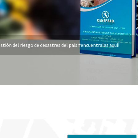
stión del riesgo de desastres del país #encuentralas aquí!