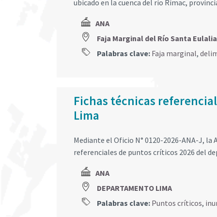
ubicado en la cuenca del río Rímac, provinci
ANA
Faja Marginal del Río Santa Eula
Palabras clave:
Faja marginal
,
deli
Fichas técnicas referencia
Lima
Mediante el Oficio N° 0120-2026-ANA-J, la A
referenciales de puntos críticos 2026 del 
ANA
DEPARTAMENTO LIMA
Palabras clave:
Puntos críticos
,
inu