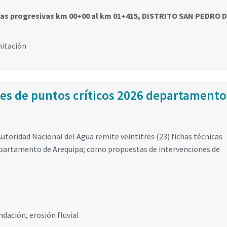
e las progresivas km 00+00 al km 01+415, DISTRITO SAN PEDRO 
mitación
les de puntos críticos 2026 departamento
utoridad Nacional del Agua remite veintitres (23) fichas técnicas
departamento de Arequipa; como propuestas de intervenciones de
ndación
,
erosión fluvial