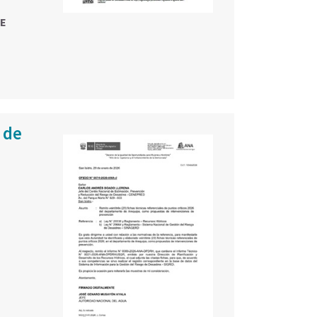
DE
 de