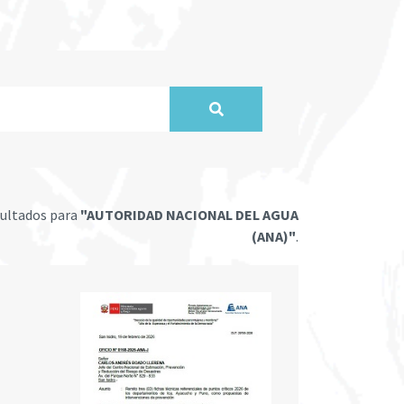
ultados para
"AUTORIDAD NACIONAL DEL AGUA
(ANA)"
.