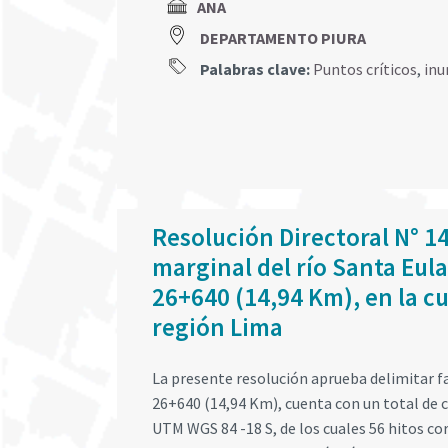
ANA
DEPARTAMENTO PIURA
Palabras clave:
Puntos críticos
,
inu
Resolución Directoral N° 1
marginal del río Santa Eula
26+640 (14,94 Km), en la cu
región Lima
La presente resolución aprueba delimitar fa
26+640 (14,94 Km), cuenta con un total de 
UTM WGS 84 -18 S, de los cuales 56 hitos co