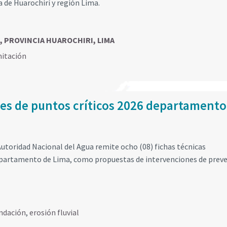
a de Huarochirí y región Lima.
lia, PROVINCIA HUAROCHIRI, LIMA
mitación
les de puntos críticos 2026 departamento
utoridad Nacional del Agua remite ocho (08) fichas técnicas
departamento de Lima, como propuestas de intervenciones de preve
ndación
,
erosión fluvial