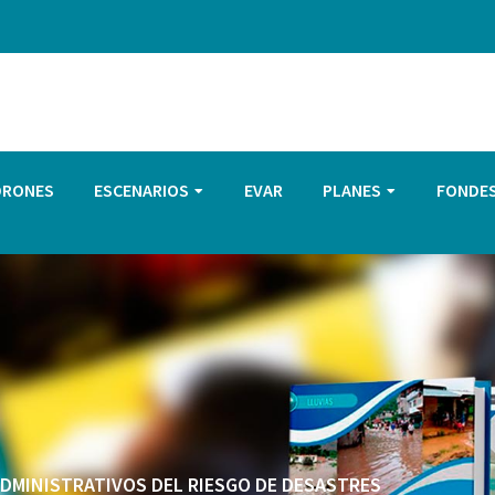
DRONES
ESCENARIOS
EVAR
PLANES
FONDE
 ADMINISTRATIVOS DEL RIESGO DE DESASTRES