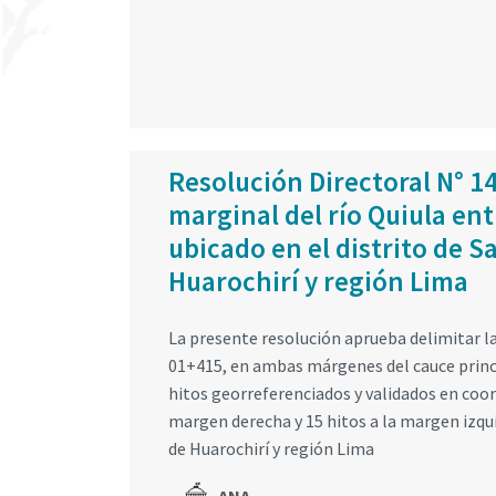
Resolución Directoral N° 1
marginal del río Quiula en
ubicado en el distrito de S
Huarochirí y región Lima
La presente resolución aprueba delimitar la
01+415, en ambas márgenes del cauce princip
hitos georreferenciados y validados en coo
margen derecha y 15 hitos a la margen izqui
de Huarochirí y región Lima