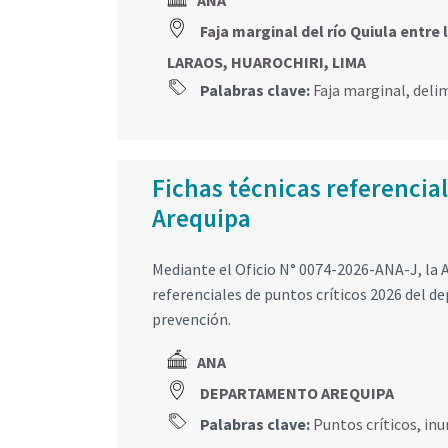
ANA
Faja marginal del río Quiula entr
LARAOS, HUAROCHIRI, LIMA
Palabras clave:
Faja marginal
,
deli
Fichas técnicas referencia
Arequipa
Mediante el Oficio N° 0074-2026-ANA-J, la A
referenciales de puntos críticos 2026 del 
prevención.
ANA
DEPARTAMENTO AREQUIPA
Palabras clave:
Puntos críticos
,
inu