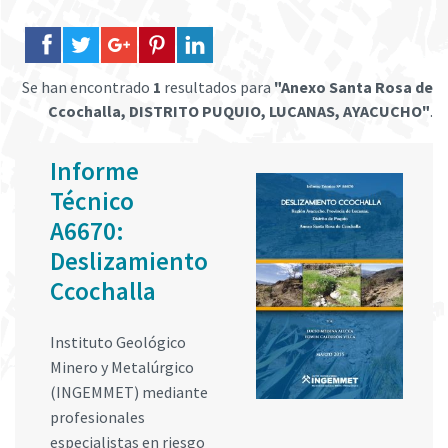
Se han encontrado
1
resultados para
"Anexo Santa Rosa de
Ccochalla, DISTRITO PUQUIO, LUCANAS, AYACUCHO"
.
Informe
Técnico
A6670:
Deslizamiento
Ccochalla
Instituto Geológico
Minero y Metalúrgico
(INGEMMET) mediante
profesionales
especialistas en riesgo