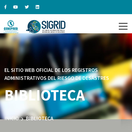
EL SITIO WEB OFICIAL DE LOS REGISTROS
ADMINISTRATIVOS DEL RIESGO DE DESASTRES
BIBLIOTECA
INICIO
BIBLIOTECA