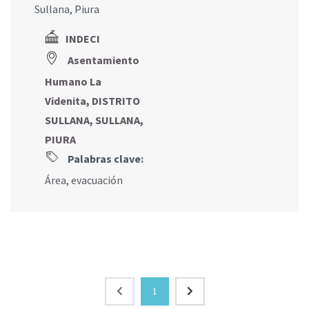
Sullana, Piura
INDECI
Asentamiento
Humano La
Videnita, DISTRITO
SULLANA, SULLANA,
PIURA
Palabras clave:
Área
,
evacuación
1