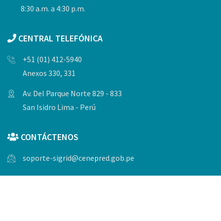
8:30 a.m. a 4:30 p.m.
CENTRAL TELEFÓNICA
+51 (01) 412-5940
Anexos 330, 331
Av. Del Parque Norte 829 - 833
San Isidro Lima - Perú
CONTÁCTENOS
soporte-sigrid@cenepred.gob.pe
© Copyrights 2023, Todos los derechos reservados por
CENEPRED.