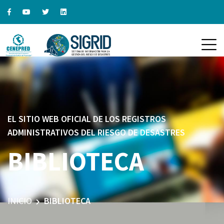
EL SITIO WEB OFICIAL DE LOS REGISTROS
ADMINISTRATIVOS DEL RIESGO DE DESASTRES
BIBLIOTECA
INICIO
BIBLIOTECA