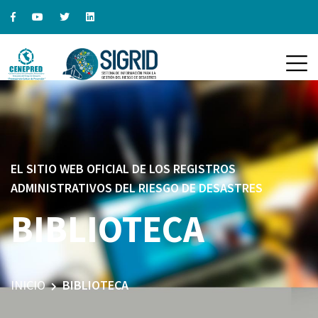
EL SITIO WEB OFICIAL DE LOS REGISTROS
ADMINISTRATIVOS DEL RIESGO DE DESASTRES
BIBLIOTECA
INICIO
BIBLIOTECA