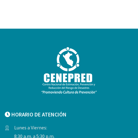
HORARIO DE ATENCIÓN
Lunes a Viernes:
8:30 a.m. a 5:30 p.m.