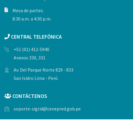
Mesa de partes:
8:30 a.m. a 4:30 p.m.
CENTRAL TELEFÓNICA
+51 (01) 412-5940
Anexos 330, 331
Av. Del Parque Norte 829 - 833
San Isidro Lima - Perú
CONTÁCTENOS
soporte-sigrid@cenepred.gob.pe