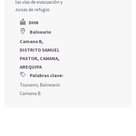
las vías de evacuación y
zonas de refugio.
DHN
Balneario
Camana B,
DISTRITO SAMUEL
PASTOR, CAMANA,
AREQUIPA
Palabras clave:
Tsunami
,
Balneario
Camana B