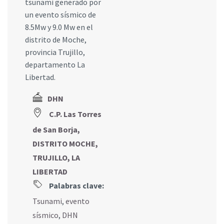
tsunami generado por
un evento sísmico de
8.5Mw y 9.0 Mw en el
distrito de Moche,
provincia Trujillo,
departamento La
Libertad.
DHN
C.P. Las Torres
de San Borja,
DISTRITO MOCHE,
TRUJILLO, LA
LIBERTAD
Palabras clave:
Tsunami
,
evento
sísmico
,
DHN