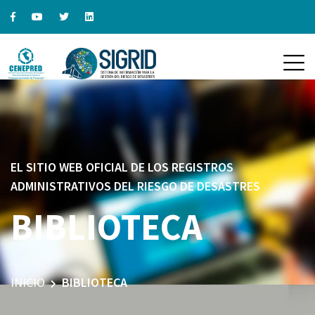
EL SITIO WEB OFICIAL DE LOS REGISTROS
ADMINISTRATIVOS DEL RIESGO DE DESASTRES
BIBLIOTECA
INICIO
BIBLIOTECA