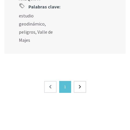
Palabras clave:
estudio
geodinámico
,
peligros
,
Valle de
Majes
1