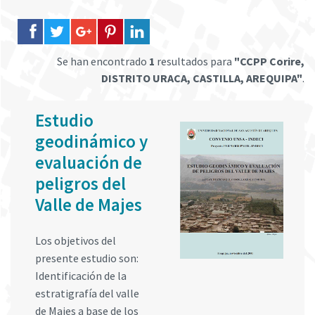
Se han encontrado
1
resultados para
"CCPP Corire,
DISTRITO URACA, CASTILLA, AREQUIPA"
.
Estudio
geodinámico y
evaluación de
peligros del
Valle de Majes
Los objetivos del
presente estudio son:
Identificación de la
estratigrafía del valle
de Majes a base de los