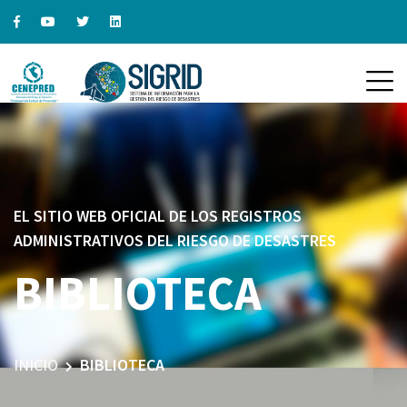
EL SITIO WEB OFICIAL DE LOS REGISTROS
ADMINISTRATIVOS DEL RIESGO DE DESASTRES
BIBLIOTECA
INICIO
BIBLIOTECA