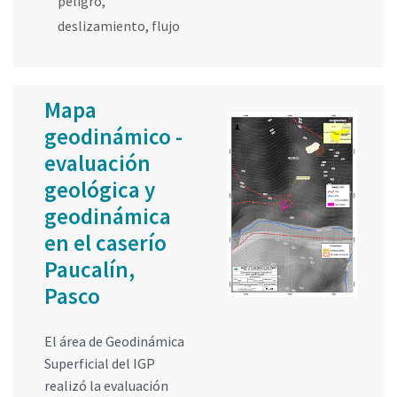
peligro
,
deslizamiento
,
flujo
Mapa
geodinámico -
evaluación
geológica y
geodinámica
en el caserío
Paucalín,
Pasco
El área de Geodinámica
Superficial del IGP
realizó la evaluación