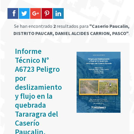
Se han encontrado
2
resultados para
"Caserio Paucalin,
DISTRITO PAUCAR, DANIEL ALCIDES CARRION, PASCO"
.
Informe
Técnico N°
A6723 Peligro
por
deslizamiento
y flujo en la
quebrada
Tararagra del
Caserío
Paucalin,