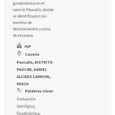
geodinámica en el
caserío Paucalín, donde
se identificaron los
eventos de
deslizamiento y zona
de escarpas.
IGP
Caserio
Paucalin, DISTRITO
PAUCAR, DANIEL
ALCIDES CARRION,
PASCO
Palabras clave:
Evaluación
Geológica
,
Geodinámica
,