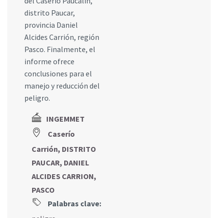
del Caserío Paucalin,
distrito Paucar,
provincia Daniel
Alcides Carrión, región
Pasco. Finalmente, el
informe ofrece
conclusiones para el
manejo y reducción del
peligro.
INGEMMET
Caserío
Carrión, DISTRITO
PAUCAR, DANIEL
ALCIDES CARRION,
PASCO
Palabras clave: