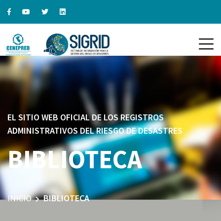
EL SITIO WEB OFICIAL DE LOS REGISTROS
ADMINISTRATIVOS DEL RIESGO DE DESASTRES
BIBLIOTECA
INICIO
BIBLIOTECA