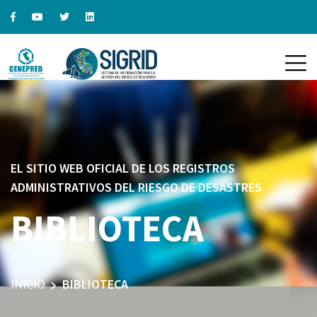
EL SITIO WEB OFICIAL DE LOS REGISTROS
ADMINISTRATIVOS DEL RIESGO DE DESASTRES
BIBLIOTECA
INICIO
BIBLIOTECA