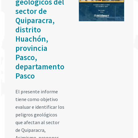
geológicos del
sector de
Quiparacra,
distrito
Huachón,
provincia
Pasco,
departamento
Pasco
El presente informe
tiene como objetivo
evaluar e identificar los
peligros geológicos
que afectan al sector
de Quiparacra,
Asimismo, proponer