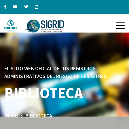
EL SITIO WEB OFICIAL DE LOS REGISTROS
ADMINISTRATIVOS DEL RIESGO DE DESASTRES
BIBLIOTECA
INICIO
BIBLIOTECA