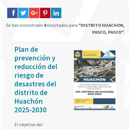
Se han encontrado
4
resultados para
"DISTRITO HUACHON,
PASCO, PASCO"
.
Plan de
prevención y
reducción del
riesgo de
desastres del
distrito de
Huachón
2025-2030
El objetivo del