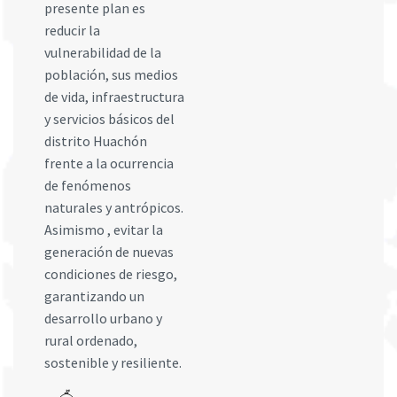
presente plan es
reducir la
vulnerabilidad de la
población, sus medios
de vida, infraestructura
y servicios básicos del
distrito Huachón
frente a la ocurrencia
de fenómenos
naturales y antrópicos.
Asimismo , evitar la
generación de nuevas
condiciones de riesgo,
garantizando un
desarrollo urbano y
rural ordenado,
sostenible y resiliente.