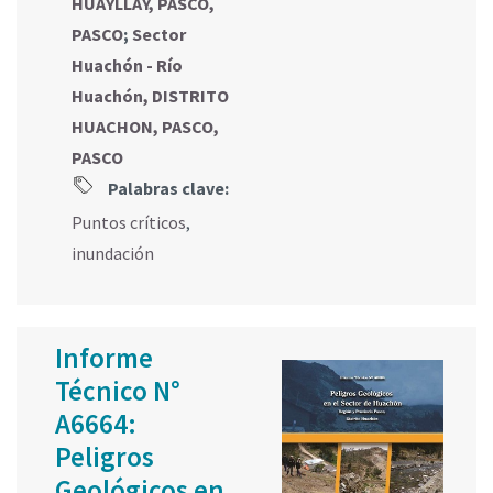
HUAYLLAY, PASCO,
PASCO
;
Sector
Huachón - Río
Huachón, DISTRITO
HUACHON, PASCO,
PASCO
Palabras clave:
Puntos críticos
,
inundación
Informe
Técnico N°
A6664:
Peligros
Geológicos en