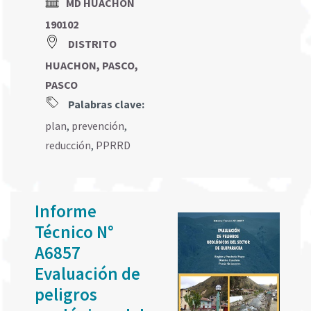
MD HUACHON
190102
DISTRITO
HUACHON, PASCO,
PASCO
Palabras clave:
plan
,
prevención
,
reducción
,
PPRRD
Informe
Técnico N°
A6857
Evaluación de
peligros