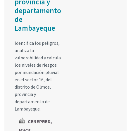
provincia y
departamento
de
Lambayeque
Identifica los peligros,
analiza la
vulnerabilidad y calcula
los niveles de riesgos
por inundación pluvial
en el sector 16, del
distrito de Olmos,
provincia y
departamento de
Lambayeque.
CENEPRED,
MVCS