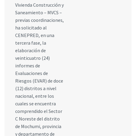
Vivienda Construcción y
Saneamiento – MVCS –
previas coordinaciones,
ha solicitado al
CENEPRED, en una
tercera fase, la
elaboración de
veinticuatro (24)
informes de
Evaluaciones de
Riesgos (EVAR) de doce
(12) distritos a nivel
nacional, entre los
cuales se encuentra
comprendido el Sector
C Noreste del distrito
de Mochumi, provincia
y departamento de