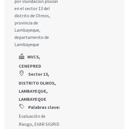
por inundación pluvial
en el sector 13 del
distrito de Olmos,
provincia de
Lambayeque,
departamento de
Lambayeque
MVCS,
CENEPRED
Sector 13,
DISTRITO OLMOS,
LAMBAYEQUE,
LAMBAYEQUE
Palabras clave:
Evaluación de
Riesgo
,
EVAR SIGRID