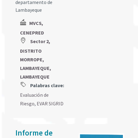
departamento de
Lambayeque
MVCS,
CENEPRED
Sector 2,
DISTRITO
MORROPE,
LAMBAYEQUE,
LAMBAYEQUE
Palabras clave:
Evaluación de
Riesgo
,
EVAR SIGRID
Informe de