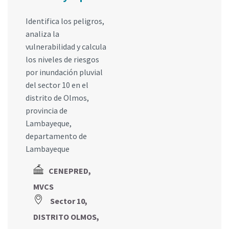
Identifica los peligros,
analiza la
vulnerabilidad y calcula
los niveles de riesgos
por inundación pluvial
del sector 10 en el
distrito de Olmos,
provincia de
Lambayeque,
departamento de
Lambayeque
CENEPRED,
MVCS
Sector 10,
DISTRITO OLMOS,