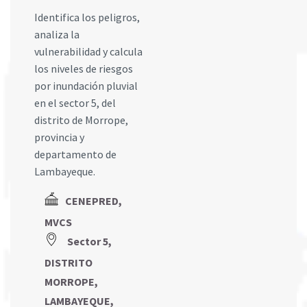
Identifica los peligros,
analiza la
vulnerabilidad y calcula
los niveles de riesgos
por inundación pluvial
en el sector 5, del
distrito de Morrope,
provincia y
departamento de
Lambayeque.
CENEPRED,
MVCS
Sector 5,
DISTRITO
MORROPE,
LAMBAYEQUE,