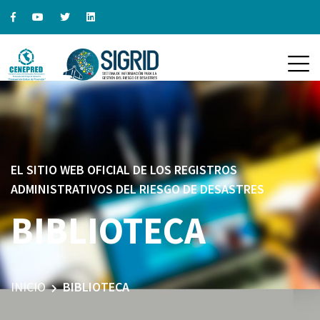
EL SITIO WEB OFICIAL DE LOS REGISTROS
ADMINISTRATIVOS DEL RIESGO DE DESASTRES
BIBLIOTECA
INICIO
BIBLIOTECA