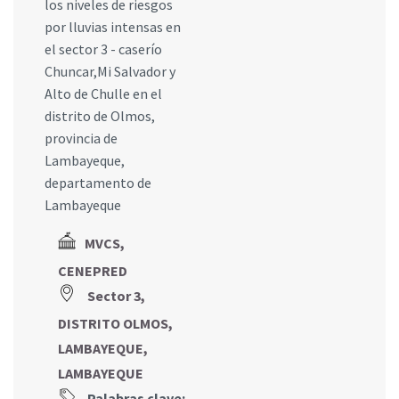
los niveles de riesgos
por lluvias intensas en
el sector 3 - caserío
Chuncar,Mi Salvador y
Alto de Chulle en el
distrito de Olmos,
provincia de
Lambayeque,
departamento de
Lambayeque
MVCS,
CENEPRED
Sector 3,
DISTRITO OLMOS,
LAMBAYEQUE,
LAMBAYEQUE
Palabras clave: