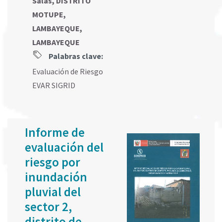
Salas, DISTRITO
MOTUPE,
LAMBAYEQUE,
LAMBAYEQUE
Palabras clave:
Evaluación de Riesgo
EVAR SIGRID
Informe de
evaluación del
riesgo por
inundación
pluvial del
sector 2,
distrito de