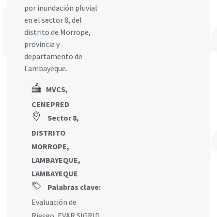
por inundación pluvial
en el sector 8, del
distrito de Morrope,
provincia y
departamento de
Lambayeque.
MVCS,
CENEPRED
Sector 8,
DISTRITO
MORROPE,
LAMBAYEQUE,
LAMBAYEQUE
Palabras clave:
Evaluación de
Riesgo
,
EVAR SIGRID