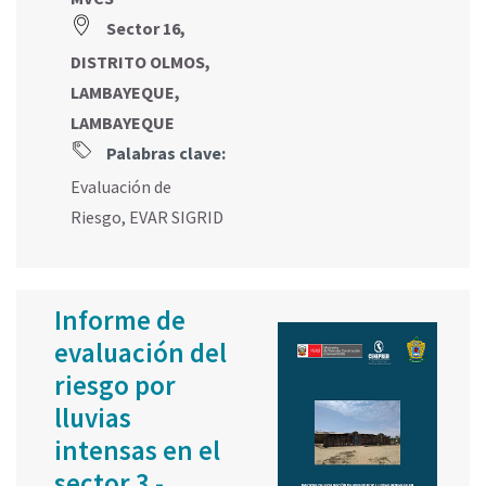
Sector 16,
DISTRITO OLMOS,
LAMBAYEQUE,
LAMBAYEQUE
Palabras clave:
Evaluación de
Riesgo
,
EVAR SIGRID
Informe de
evaluación del
riesgo por
lluvias
intensas en el
sector 3 -