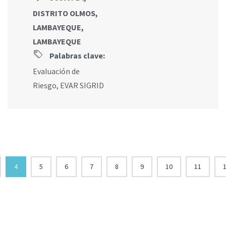
DISTRITO OLMOS,
LAMBAYEQUE,
LAMBAYEQUE
Palabras clave:
Evaluación de
Riesgo
,
EVAR SIGRID
4
5
6
7
8
9
10
11